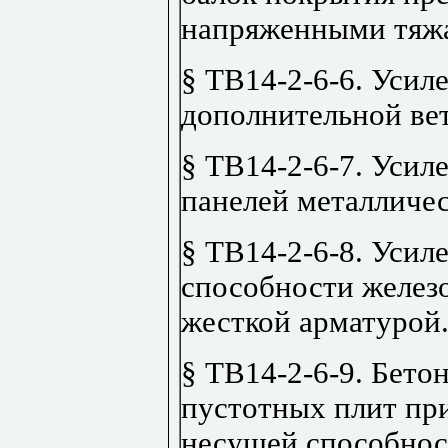
напряженными тяж
§ ТВ14-2-6-6. Усил
дополнительной ве
§ ТВ14-2-6-7. Усил
панелей металличе
§ ТВ14-2-6-8. Усил
способности желез
жесткой арматурой
§ ТВ14-2-6-9. Бето
пустотных плит пр
несущей способнос