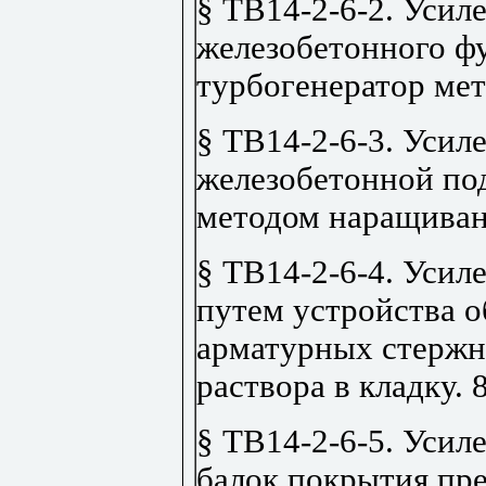
§ ТВ14-2-6-2. Усил
железобетонного ф
турбогенератор ме
§ ТВ14-2-6-3. Усил
железобетонной по
методом наращиван
§ ТВ14-2-6-4. Усил
путем устройства 
арматурных стержн
раствора в кладку
.
§ ТВ14-2-6-5. Усил
балок покрытия пр