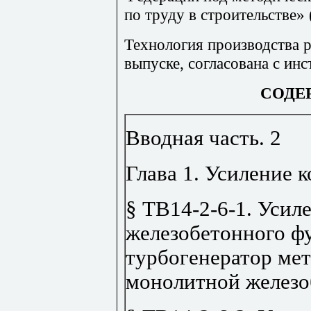
по труду в строительстве»
Технология производства р
выпуске, согласована с ин
СОДЕ
Вводная часть
.
2
Глава 1. Усиление 
§ ТВ14-2-6-1. Усил
железобетонного ф
турбогенератор ме
монолитной железо