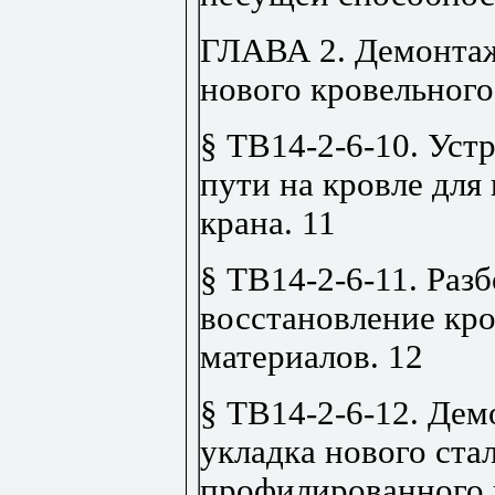
ГЛАВА 2. Демонтаж
нового кровельног
§ ТВ14-2-6-10. Уст
пути на кровле для
крана
.
11
§ ТВ14-2-6-11. Разб
восстановление кр
материалов
.
12
§ ТВ14-2-6-12. Дем
укладка нового ста
профилированного 