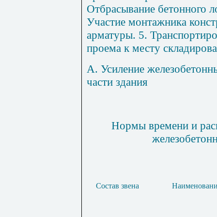
Отбрасывание бетонного ло
Участие монтажника конст
арматуры. 5. Транспортир
проема к месту складирова
А. Усиление железобетонн
части здания
Нормы времени и рас
железобетонн
Состав звена
Наименовани