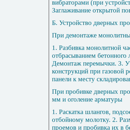
вибраторами (при устройст
Заглаживание открытой по
Б. Устройство дверных про
При демонтаже монолитны
1
. Разбивка монолитной ча
отбрасыванием бетонного л
Демонтаж перемычки. 3. У
конструкций при газовой р
панели к месту складирова
При пробивке дверных про
мм и оголение арматуры
1
. Раскатка шлангов, подс
отбойному молотку. 2. Раз
проемов и пробивка их в бе