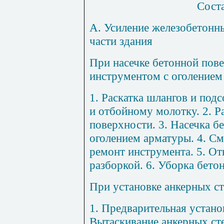
Сост
А. Усиление железобетонн
части здания
При насечке бетонной пов
инструментом с оголением
1
. Раскатка шлангов и под
и отбойному молотку. 2. Р
поверхности. 3. Насечка б
оголением арматуры. 4. См
ремонт инструмента. 5. О
разборкой. 6. Уборка бето
При установке анкерных с
1
. Предварительная устано
Вытаскивание анкерных сте