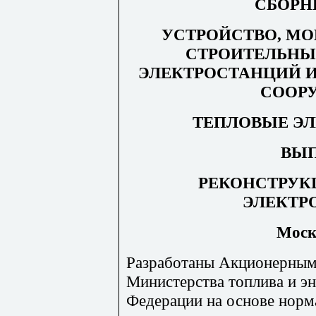
СБОРНИ
УСТРОЙСТВО, М
СТРОИТЕЛЬНЫ
ЭЛЕКТРОСТАНЦИЙ 
СООР
ТЕПЛОВЫЕ Э
ВЫ
РЕКОНСТРУК
ЭЛЕКТР
Моск
Разработаны Акционерны
Министерства топлива и э
Федерации на основе норм