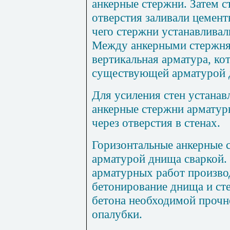
анкерные стержни. Затем с
отверстия заливали цемен
чего стержни устанавливал
Между анкерными стержня
вертикальная арматура, ко
существующей арматурой 
Для усиления стен устанав
анкерные стержни арматур
через отверстия в стенах.
Горизонтальные анкерные 
арматурой днища сваркой.
арматурных работ произво
бетонирование днища и ст
бетона необходимой прочн
опалубки.