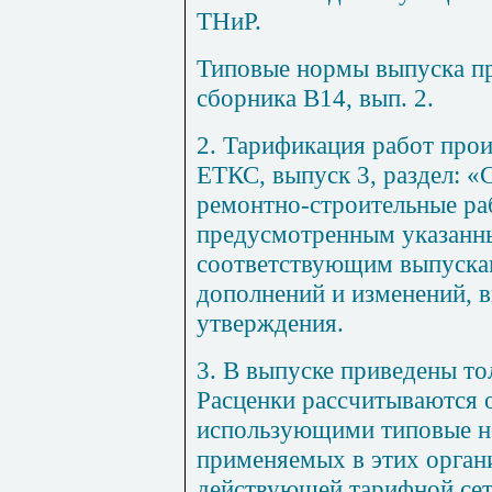
ТНиР.
Типовые нормы выпуска пр
сборника В14, вып. 2.
2
. Тарификация работ прои
ЕТКС, выпуск 3, раздел: 
ремонтно-строительные ра
предусмотренным указанны
соответствующим выпускам
дополнений и изменений, 
утверждения.
3
. В выпуске приведены т
Расценки рассчитываются 
использующими типовые н
применяемых в этих орган
действующей тарифной сет