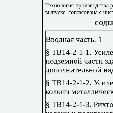
Технология производства р
выпуске, согласована с ин
СОДЕ
Вводная часть
.
1
§ ТВ14-2-1-1. Усил
подземной части зд
дополнительной на
§ ТВ14-2-1-2. Усил
колонн металличес
§ ТВ14-2-1-3. Рихт