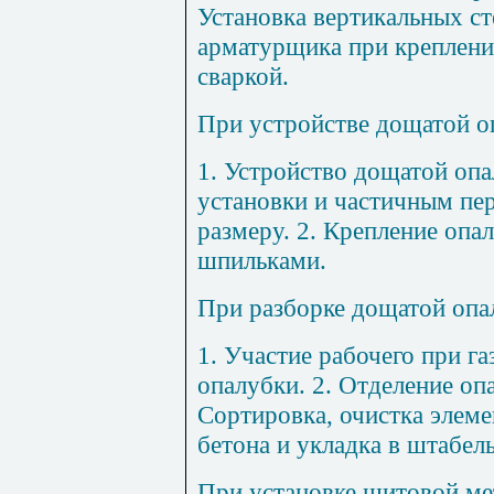
Установка вертикальных ст
арматурщика при креплени
сваркой.
При устройстве дощатой о
1
. Устройство дощатой опа
установки и частичным пе
размеру. 2. Крепление опа
шпильками.
При разборке дощатой опа
1
. Участие рабочего при га
опалубки. 2. Отделение опа
Сортировка, очистка элем
бетона и укладка в штабель
При установке щитовой ме