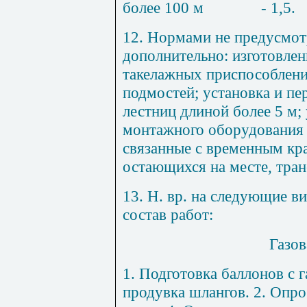
более 100 м
- 1,5
.
12
. Нормами не предусмот
дополнительно: изготовлен
такелажных приспособлени
подмостей; установка и п
лестниц длиной более 5 м;
монтажного оборудования 
связанные с временным кр
остающихся на месте, тран
13
. Н. вр. на следующие 
состав работ:
Газов
1
. Подготовка баллонов с 
продувка шлангов. 2. Опроб