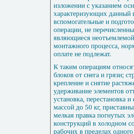
изложении с указанием ос
характеризующих данный п
вспомогательные и подгот
операции, не перечисленные
являющиеся неотъемлемой 
монтажного процесса, нор
оплате не подлежат.
К таким операциям относят
блоков от снега и грязи; с
крепление и снятие растяж
удерживание элементов от
установка, перестановка и
массой до 50 кг, приставны
мелкая правка погнутых э
конструкций в холодном с
рабочих в пределах одного