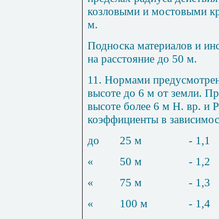
козловыми и мостовыми кр
м.
Подноска материалов и ин
на расстояние до 50 м.
11
. Нормами предусмотрен
высоте до 6 м от земли. П
высоте более 6 м Н. вр. и 
коэффициенты в зависимос
до
25 м
- 1,1
«
50 м
- 1,2
«
75 м
- 1,3
«
100 м
- 1,4