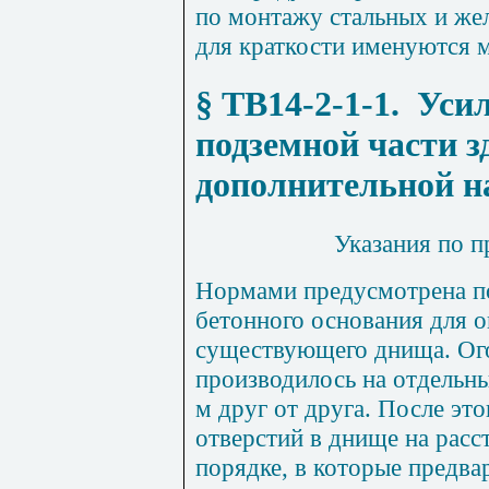
по монтажу стальных и же
для краткости именуются 
§ ТВ14-2-1-1
.
Усил
подземной части з
дополнительной н
Указания по 
Нормами предусмотрена по
бетонного основания для 
существующего днища. Ог
производилось на отдельны
м друг от друга. После эт
отверстий в днище на расс
порядке, в которые предва