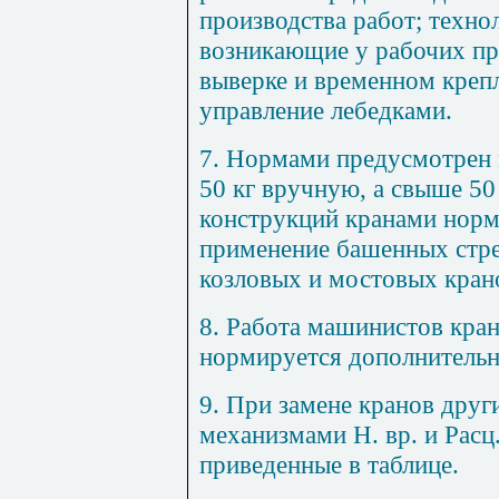
производства работ; техно
возникающие у рабочих при
выверке и временном креп
управление лебедками.
7
. Нормами предусмотрен
50 кг вручную, а свыше 50
конструкций кранами нор
применение башенных стре
козловых и мостовых кран
8
. Работа машинистов кра
нормируется дополнительн
9
. При замене кранов дру
механизмами Н. вр. и Расц
приведенные в таблице.