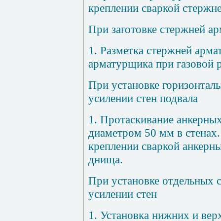
креплении сваркой стержн
При заготовке стержней а
1
. Разметка стержней арма
арматурщика при газовой р
При установке горизонтал
усилении стен подвала
1
. Протаскивание анкерных
диаметром 50 мм в стенах.
креплении сваркой анкерн
днища.
При установке отдельных 
усилении стен
1
. Установка нижних и вер