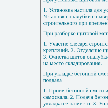
1
. Установка настила для у
Установка опалубки с выве
строительного при креплен
При разборке щитовой мет
1
. Участие слесаря строите
креплений. 2. Отделение щ
3. Очистка щитов опалубки
на место складирования.
При укладке бетонной сме
подвала
1
. Прием бетонной смеси и
самосвала. 2. Подача бето
укладка ее на место. 3. У