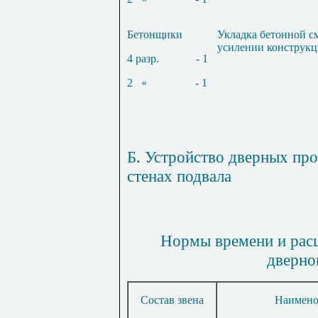
Бетонщики
Укладка бетонной с
усилении конструк
4 разр.
- 1
2
«
- 1
Б. Устройство дверных пр
стенах подвала
Нормы времени и расц
дверно
Состав звена
Наимено