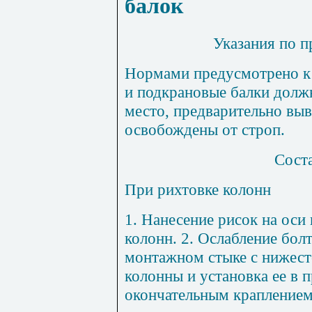
балок
Указания по 
Нормами предусмотрено к
и подкрановые балки долж
место, предварительно выв
освобождены от строп.
Сост
При рихтовке колонн
1
. Нанесение рисок на оси
колонн. 2. Ослабление бол
монтажном стыке с нижест
колонны и установка ее в 
окончательным краплением