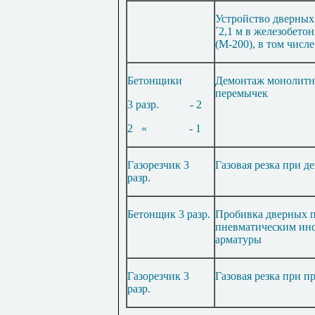
Устройство дверных
´
2,1 м в железобето
(М-200), в том числе
Бетонщики
Демонтаж монолитн
перемычек
3 разр.
- 2
2
«
- 1
Газорезчик 3
Газовая резка при 
разр.
Бетонщик 3 разр.
Пробивка дверных 
пневматическим инс
арматуры
Газорезчик 3
Газовая резка при п
разр.