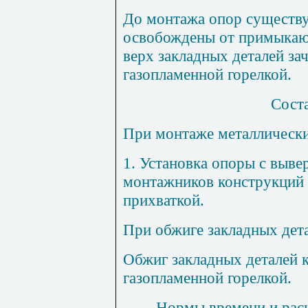
До монтажа опор существ
освобождены от примыкаю
верх закладных деталей за
газопламенной горелкой.
Сост
При монтаже металлическ
1
. Установка опоры с вывер
монтажников конструкций 
прихваткой.
При обжиге закладных дет
Обжиг закладных деталей к
газопламенной горелкой.
Нормы времени и расц