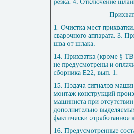
резка. 4. Отключение шлан
Прихват
1
. Очистка мест прихватки
сварочного аппарата. 3. Пр
шва от шлака.
14
. Прихватка (кроме § ТВ
не предусмотрены и оплачи
сборника Е22, вып. 1.
15
. Подача сигналов машин
монтаж конструкций произ
машиниста при отсутствии 
дополнительно выделяемым
фактически отработанное 
16
. Предусмотренные сост