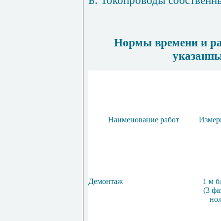
Б. Токопроводы собственн
Нормы времени и ра
указанны
Наименование работ
Измер
Демонтаж
1 м б
(3 фа
нол