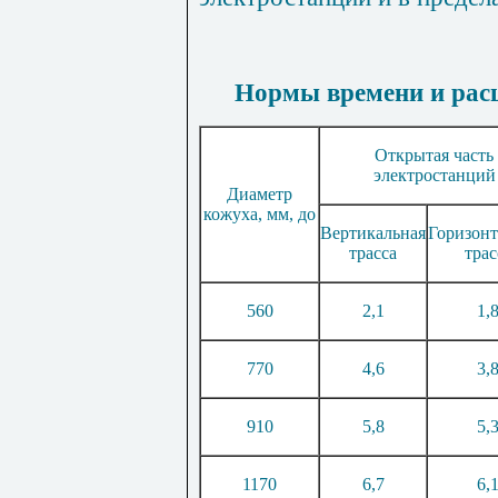
Нормы времени и расц
Открытая часть
электростанций
Диаметр
кожуха, мм, до
Вертикальная
Горизонт
трасса
трас
560
2,1
1,
770
4,6
3,
910
5,8
5,
1170
6,7
6,