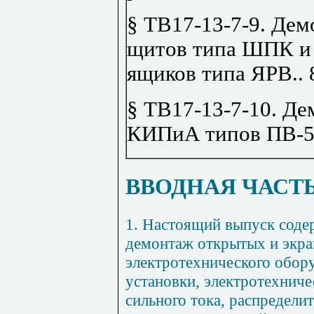
§ ТВ17-13-7-9. Де
щитов типа ШПК и
ящиков типа ЯРВ
..
§ ТВ17-13-7-10. Д
КИПиА типов ПВ-
ВВОДНАЯ ЧАСТ
1
. Настоящий выпуск соде
демонтаж открытых и экра
электротехнического обор
установки, электротехниче
сильного тока, распредели