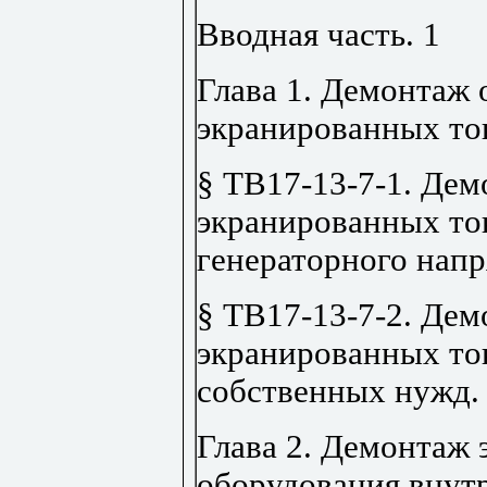
Вводная часть
.
1
Глава 1. Демонтаж
экранированных то
§ ТВ17-13-7-1. Дем
экранированных то
генераторного нап
§ ТВ17-13-7-2. Де
экранированных то
собственных нужд
Глава 2. Демонтаж 
оборудования внут