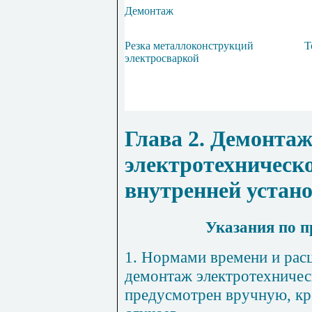
Демонтаж
Резка металлоконструкций
Т
электросваркой
Глава 2
. Демонта
электротехническ
внутренней устан
Указания по 
1
. Нормами времени и рас
демонтаж электротехничес
предусмотрен вручную, кр