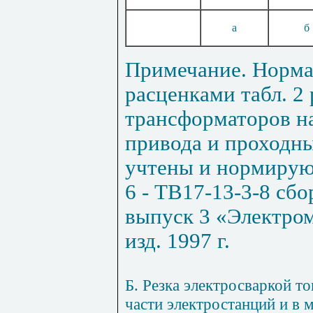
а
б
Примечание. Норма
расценками табл.
2
трансформаторов н
привода и проходны
учтены и нормирую
6 - ТВ17-13-3-8 сб
выпуск 3 «Электро
изд. 1997 г.
Б. Резка электросваркой т
части электростанций и в 