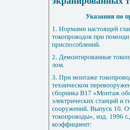
экранированных т
Указания по 
1
. Нормами настоящей гла
токопроводов при помощи 
приспособлений.
2
. Демонтированные токоп
лом.
3
. При монтаже токопрово
техническом перевооружен
сборника В17 «Монтаж об
электрических станций и 
сооружений. Выпуск 10. О
токопроводы», изд. 1996 г
коэффициент: