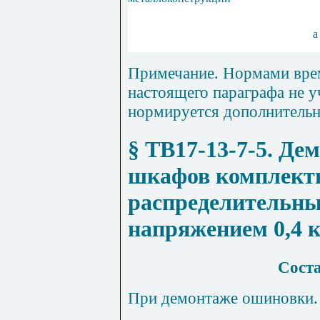
а
Примечание. Нормами вре
настоящего параграфа не у
нормируется дополнительн
§ ТВ17-13-7-5
. Де
шкафов комплект
распределительны
напряжением 0,4 
Соста
При демонтаже ошиновки.