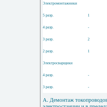
Электромонтажники
5 разр.
1
4 разр.
-
3 разр.
2
2 разр.
1
Электросварщики
4 разр.
-
3 разр.
-
А. Демонтаж токопроводов
электростанции и в предел