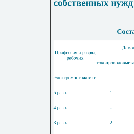
собственных нужд
Соста
Демо
Профессия и разряд
рабочих
токопроводов
мет
Электромонтажники
5 разр.
1
4 разр.
-
3 разр.
2