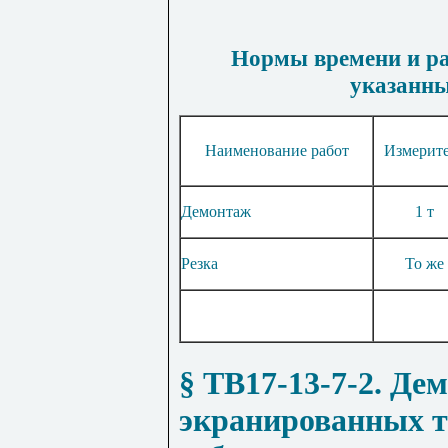
Нормы времени и ра
указанны
Наименование работ
Измерит
Демонтаж
1 т
Резка
То же
§ ТВ17-13-7-2
. Де
экранированных т