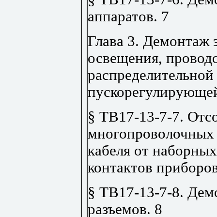
аппаратов
.
7
Глава 3. Демонтаж 
освещения, проводо
распределительной
пускорегулирующе
§ ТВ17-13-7-7. Отс
многопроволочных 
кабеля от наборных
контактов приборо
§ ТВ17-13-7-8. Де
разъемов
.
8