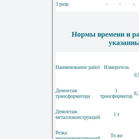
3 разр.
-
-
-
Нормы времени и ра
указанны
Наименование работ
Измеритель
0,
Демонтаж
1
8,
трансформатора
трансформатор
Демонтаж
1 т
металлоконструкций
Резка
То же
металлоконструкций