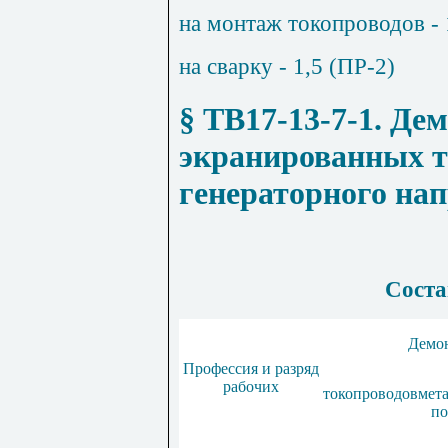
на монтаж токопроводов - 
на сварку - 1,5 (ПР-2)
§ ТВ17-13-7-1
. Де
экранированных т
генераторного на
Соста
Демо
Профессия и разряд
рабочих
токопроводов
мет
по