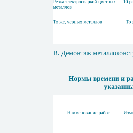
Резка электросваркой цветных
10 р
металлов
То же, черных металлов
То 
В. Демонтаж металлоконст
Нормы времени и ра
указанны
Наименование работ
Изм