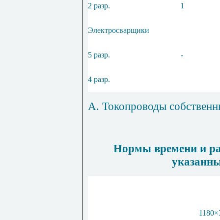
2 разр.
1
Электросварщики
5 разр.
-
4 разр.
А. Токопроводы собственн
Нормы времени и ра
указанны
1180
×