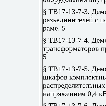
§ ТВ17-13-7-3. Де
разъединителей с 
раме
.
5
§ ТВ17-13-7-4. Де
трансформаторов п
5
§ ТВ17-13-7-5. Де
шкафов комплектн
распределительных
напряжением 0,4 к
§ ТВ17-13-7-6. Де