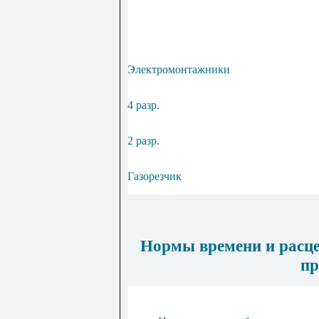
Электромонтажники
4 разр.
2 разр.
Газорезчик
Нормы времени и расцен
пр