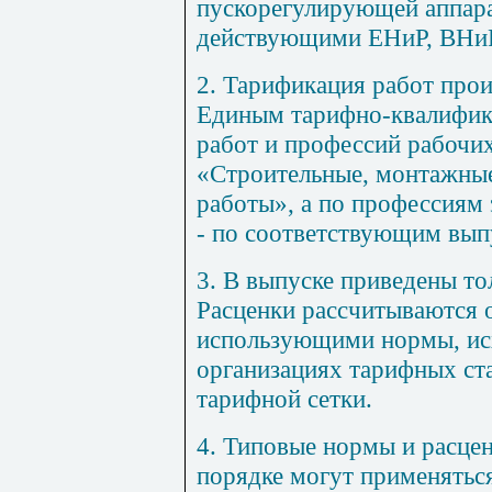
пускорегулирующей аппара
действующими ЕНиР, ВНиР
2
. Тарификация работ прои
Единым тарифно-квалифи
работ и профессий рабочих
«Строительные, монтажные
работы», а по профессиям 
- по соответствующим вып
3
. В выпуске приведены т
Расценки рассчитываются 
использующими нормы, исх
организациях тарифных ст
тарифной сетки.
4
. Типовые нормы и расце
порядке могут применятьс