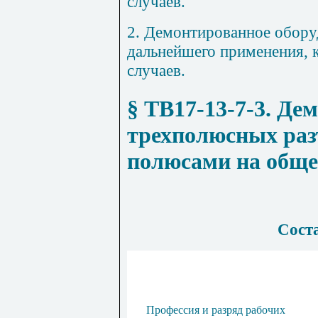
случаев.
2
. Демонтированное обору
дальнейшего применения, 
случаев.
§ ТВ17-13-7-3
. Де
трехполюсных раз
полюсами на обще
Соста
Профессия и разряд рабочих