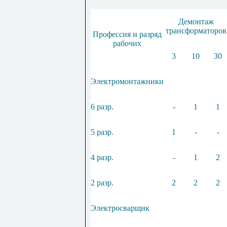
Демонтаж
трансформаторов
Профессия и разряд
рабочих
3
10
30
Электромонтажники
6 разр.
-
1
1
5 разр.
1
-
-
4 разр.
-
1
2
2 разр.
2
2
2
Электросварщик