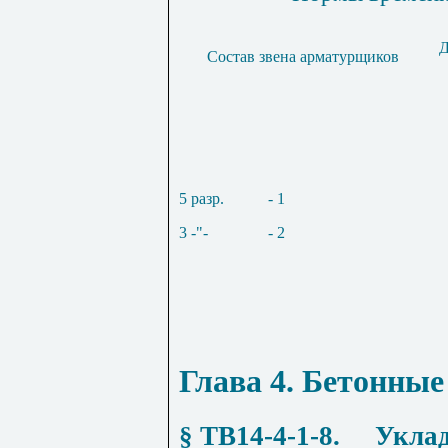
Д
Состав звена арматурщиков
5 разр.
- 1
3 -"-
- 2
Глава 4
. Бетонные
§ ТВ14-4-1-8
.
Уклад