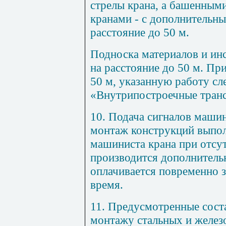
стрелы крана, а башенным
кранами - с дополнительн
расстояние до 50 м.
Подноска материалов и ин
на расстояние до 50 м. П
50 м
,
указанную
работу сл
«Внутрипостроечные тран
10
. Подача сигналов машин
монтаж конструкций выпол
машиниста крана при отсут
производится дополнитель
оплачивается повременно 
время.
11
. Предусмотренные сост
монтажу стальных и желез