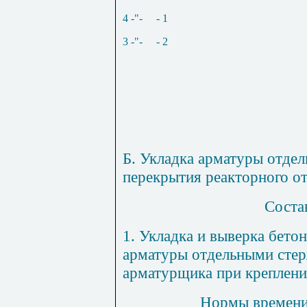
4 -"-
- 1
3 -"-
- 2
Б. Укладка арматуры отде
перекрытия реакторного о
Соста
1
. Укладка и выверка бето
арматуры отдельными стер
арматурщика при креплени
Нормы времени 