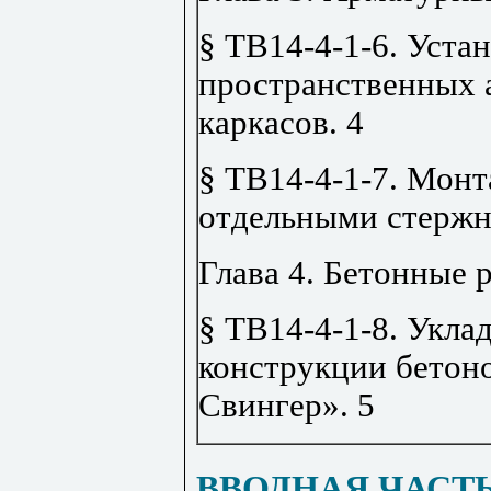
§ ТВ14-4-1-6. Уста
пространственных 
каркасов
.
4
§ ТВ14-4-1-7. Мон
отдельными стерж
Глава 4. Бетонные 
§ ТВ14-4-1-8. Укла
конструкции бетон
Свингер»
.
5
ВВОДНАЯ ЧАСТ