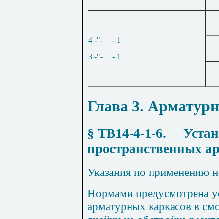
4 -"-
- 1
3 -"-
- 1
Глава 3
. Арматур
§ ТВ14-4-1-6
.
Устан
пространственных а
Указания по применению 
Нормами предусмотрена у
арматурных каркасов в см