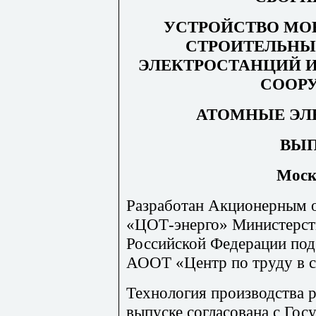
УСТРОЙСТВО МО
СТРОИТЕЛЬНЫ
ЭЛЕКТРОСТАНЦИЙ 
СООР
АТОМНЫЕ ЭЛ
ВЫП
Моск
Разработан Акционерным 
«ЦОТ-энерго» Министерств
Российской Федерации под
АООТ «Центр по труду в с
Технология производства 
выпуске согласована с Го