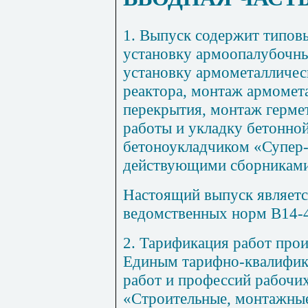
1
. Выпуск содержит типов
установку армоопалубочны
установку армометалличес
реактора, монтаж армомет
перекрытия, монтаж герме
работы и укладку бетонной
бетоноукладчиком «Супер-
действующими сборниками
Настоящий выпуск являет
ведомственных норм В14-
2
. Тарификация работ прои
Единым тарифно-квалифи
работ и профессий рабочих
«Строительные, монтажные