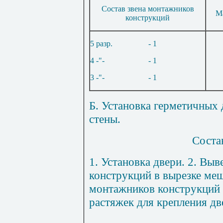
Состав звена монтажников
Ма
конструкций
5 разр.
- 1
4 -"-
- 1
3 -"-
- 1
Б. Установка герметичных
стены.
Соста
1
. Установка двери. 2. Вы
конструкций в вырезке ме
монтажников конструкций 
растяжек для крепления дв