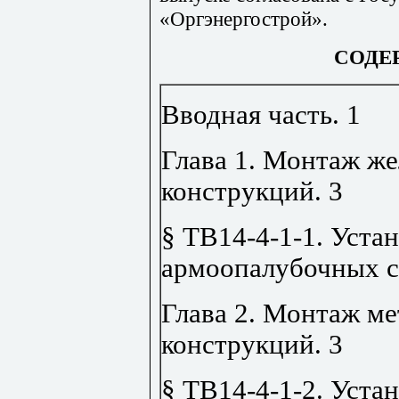
«Оргэнергострой».
СОДЕ
Вводная часть
.
1
Глава 1. Монтаж ж
конструкций
.
3
§ ТВ14-4-1-1. Уста
армоопалубочных с
Глава 2. Монтаж м
конструкций
.
3
§ ТВ14-4-1-2. Уста