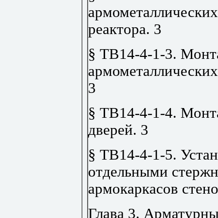
армометаллических
реактора
.
3
§ ТВ14-4-1-3. Мон
армометаллических
3
§ ТВ14-4-1-4. Мон
дверей
.
3
§ ТВ14-4-1-5. Уста
отдельными стержн
армокаркасов стен
Глава 3. Арматурн