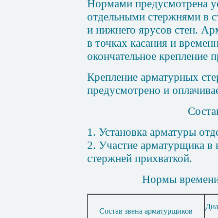
Нормами предусмотрена у
отдельными стержнями в с
и нижнего ярусов стен. А
в точках касания и времен
окончательное крепление п
Крепление арматурных сте
предусмотрено и оплачива
Соста
1
. Установка арматуры от
2. Участие арматурщика в
стержней прихваткой.
Нормы времени 
Диа
Состав звена арматурщиков