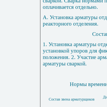
сваркой. Сварка нормами п
оплачивается отдельно.
А. Установка арматуры от
реакторного отделения.
Соста
1
. Установка арматуры от
установкой упоров для фи
положения. 2. Участие ар
арматуры сваркой.
Нормы времени 
Ди
Состав звена арматурщиков