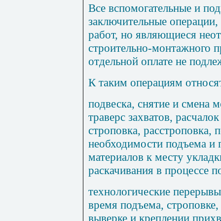
Все вспомогательные и под
заключительные операции, 
работ, но являющиеся нео
строительно-монтажного п
отдельной оплате не подлеж
К таким операциям относя
подвеска, снятие и смена
траверс захватов, расчало
строповка, расстроповка, 
необходимости подъема и 
материалов к месту укладк
раскачивания в процессе п
технологические перерывы
время подъема, строповке,
выверке и креплении прихв