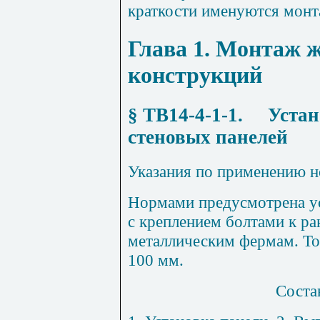
краткости именуются монт
Глава 1
.
Монтаж
ж
конструкций
§ ТВ14-4-1-1
.
Устан
стеновых панелей
Указания по применению 
Нормами предусмотрена ус
с креплением болтами к р
металлическим фермам. То
100 мм.
Соста