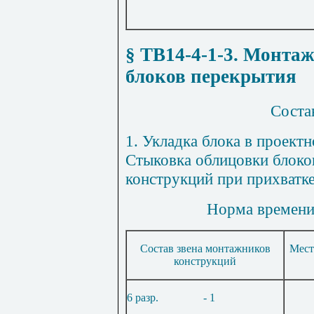
§ ТВ14-4-1-3
. Монтаж
блоков перекрытия
Соста
1
. Укладка блока в проектн
Стыковка облицовки блоко
конструкций при прихватке
Норма времени 
Состав звена монтажников
Мест
конструкций
6 разр.
- 1