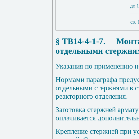
до 
св. 
§ ТВ14-4-1-7
.
Монт
отдельными стержня
Указания по применению н
Нормами параграфа предус
отдельными стержнями в с
реакторного отделения.
Заготовка стержней армат
оплачивается дополнительн
Крепление стержней при у