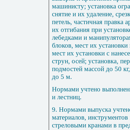
машинисту; установка огр
снятие и их удаление, сре
петель, частичная правка 
их отгибания при установк
лебедками и манипуляторам
блоков, мест их установки 
мест их установки с нанес
струн, осей; установка, пе
подмостей массой до 50 кг
до 5 м.
Нормами учтено выполнени
и лестниц.
9
. Нормами выпуска учтен
материалов, инструментов
стреловыми кранами в пре