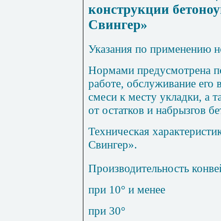
конструкции бетоно
Свингер»
Указания по применению 
Нормами предусмотрена по
работе, обслуживание его 
смеси к месту укладки, а 
от остатков и набрызгов б
Техническая характеристи
Свингер».
Производительность конве
при 10° и менее
при 30°