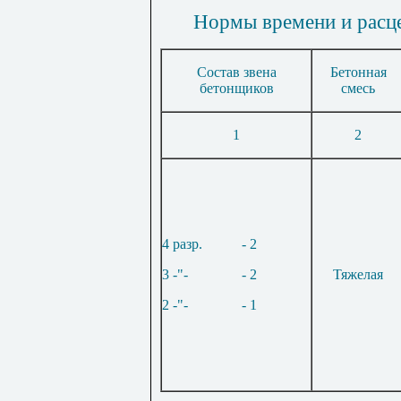
Нормы времени и расце
Состав звена
Бетонная
бетонщиков
смесь
1
2
4 разр.
- 2
3 -"-
- 2
Тяжелая
2 -"-
- 1