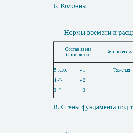
Б. Колонны
Нормы времени и расце
Состав звена
Бетонная сме
бетонщиков
5 разр.
- 1
Тяжелая
4 -"-
- 2
3 -"-
- 3
В. Стены фундамента под т