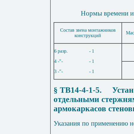
Нормы времени и 
Состав звена монтажников
Мас
конструкций
6 разр.
- 1
4 -"-
- 1
3 -"-
- 1
§ ТВ14-4-1-5
.
Устан
отдельными стержня
армокаркасов стенов
Указания по применению 