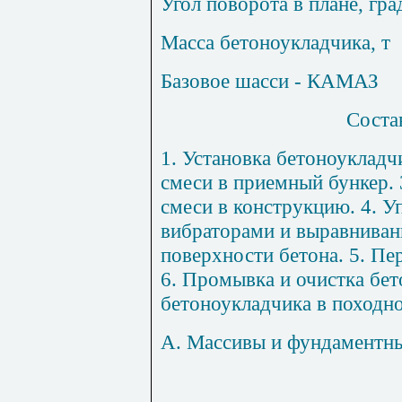
Угол поворота в плане, гра
Масса бетоноукладчика, т
Базовое шасси - КАМАЗ
Соста
1
. Установка бетоноукладч
смеси в приемный бункер. 
смеси в конструкцию. 4. У
вибраторами и выравниван
поверхности бетона. 5. Пе
6. Промывка и очистка бет
бетоноукладчика в походн
А. Массивы и фундаментн