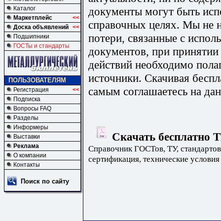
документы могут быть исп
Каталог
Маркетплейс
<<
справочных целях. Мы не н
Доска объявлений
<<
потери, связанные с испо
Подшипники
ГОСТы и стандарты
документов, при принятии
действий необходимо пола
источники. Скачивая бесп
ПОЛЬЗОВАТЕЛЯМ
самым соглашаетесь на дан
Регистрация
<<
Подписка
Вопросы FAQ
Разделы
Информеры
Скачать бесплатно Т
Выставки
Реклама
Справочник ГОСТов, ТУ, стандартов
О компании
сертификация, технические условия
Контакты
Поиск по сайту