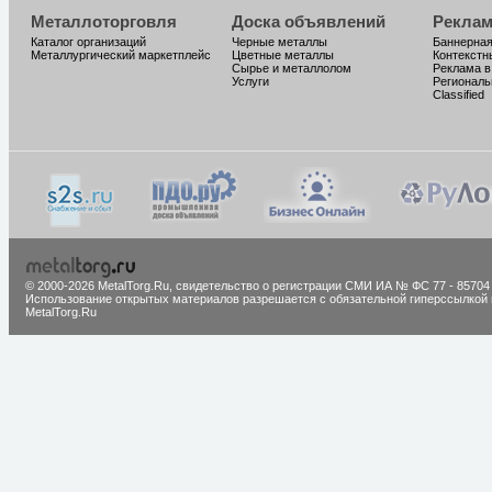
Металлоторговля
Доска объявлений
Реклам
Каталог организаций
Черные металлы
Баннерная
Металлургический маркетплейс
Цветные металлы
Контекстн
Сырье и металлолом
Реклама в
Услуги
Региональ
Classified
© 2000-2026 MetalTorg.Ru,
cвидетельство о регистрации СМИ ИА № ФС 77 - 85704
Использование открытых материалов разрешается с обязательной гиперссылкой 
MetalTorg.Ru