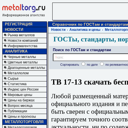
РЕГИСТРАЦИЯ
Справочник по ГОСТам и стандартам
НОВОСТИ
Новости
Аналитика и цены
Металлоторг
Рынка металлов
ГОСТы, стандарты, но
Новости компаний
Информагентства
Поиск по ГОСТам и стандартам
АНАЛИТИКА
Черные металлы
Цветные металлы
Сортировать
по дате
по релевантнос
Драгоценные металлы
Металлолом
Сырье
ТВ 17-13 скачать бес
Статистика
Индекс цен России
Любой размещенный матери
Мировые цены
Цены на биржах
официального издания и п
Вопрос месяца
быть сверен с официальны
Публикации
Цены и прогнозы
гарантируем точного соотв
МЕТАЛЛОТОРГОВЛЯ
актуальности, ни по содер
Металлоторговля