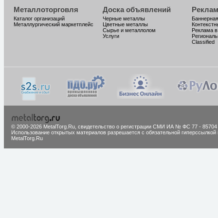
Металлоторговля
Доска объявлений
Реклам
Каталог организаций
Черные металлы
Баннерная
Металлургический маркетплейс
Цветные металлы
Контекстн
Сырье и металлолом
Реклама в
Услуги
Региональ
Classified
© 2000-2026 MetalTorg.Ru,
cвидетельство о регистрации СМИ ИА № ФС 77 - 85704
Использование открытых материалов разрешается с обязательной гиперссылкой 
MetalTorg.Ru