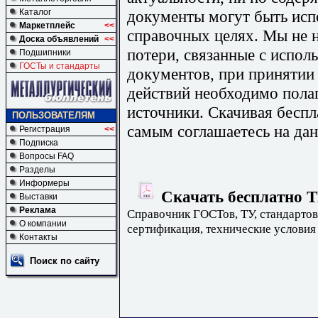
документы могут быть исп
Каталог
Маркетплейс
<<
справочных целях. Мы не н
Доска объявлений
<<
потери, связанные с испо
Подшипники
ГОСТы и стандарты
документов, при принятии
действий необходимо пола
источники. Скачивая бесп
ПОЛЬЗОВАТЕЛЯМ
самым соглашаетесь на дан
Регистрация
<<
Подписка
Вопросы FAQ
Разделы
Информеры
Скачать бесплатно Т
Выставки
Реклама
Справочник ГОСТов, ТУ, стандартов
О компании
сертификация, технические условия
Контакты
Поиск по сайту