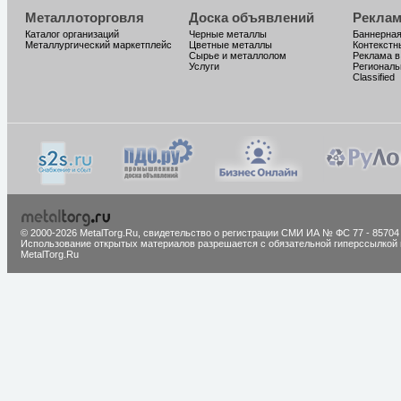
Металлоторговля
Доска объявлений
Реклам
Каталог организаций
Черные металлы
Баннерная
Металлургический маркетплейс
Цветные металлы
Контекстн
Сырье и металлолом
Реклама в
Услуги
Региональ
Classified
© 2000-2026 MetalTorg.Ru,
cвидетельство о регистрации СМИ ИА № ФС 77 - 85704
Использование открытых материалов разрешается с обязательной гиперссылкой 
MetalTorg.Ru