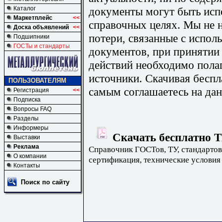
документы могут быть исп
Каталог
Маркетплейс
<<
справочных целях. Мы не н
Доска объявлений
<<
потери, связанные с испо
Подшипники
ГОСТы и стандарты
документов, при принятии
действий необходимо пола
источники. Скачивая бесп
ПОЛЬЗОВАТЕЛЯМ
самым соглашаетесь на дан
Регистрация
<<
Подписка
Вопросы FAQ
Разделы
Информеры
Скачать бесплатно Т
Выставки
Реклама
Справочник ГОСТов, ТУ, стандартов
О компании
сертификация, технические условия
Контакты
Поиск по сайту