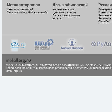
Металлоторговля
Доска объявлений
Реклам
Каталог организаций
Черные металлы
Баннерная
Металлургический маркетплейс
Цветные металлы
Контекстн
Сырье и металлолом
Реклама в
Услуги
Региональ
Classified
© 2000-2026 MetalTorg.Ru,
cвидетельство о регистрации СМИ ИА № ФС 77 - 85704
Использование открытых материалов разрешается с обязательной гиперссылкой 
MetalTorg.Ru