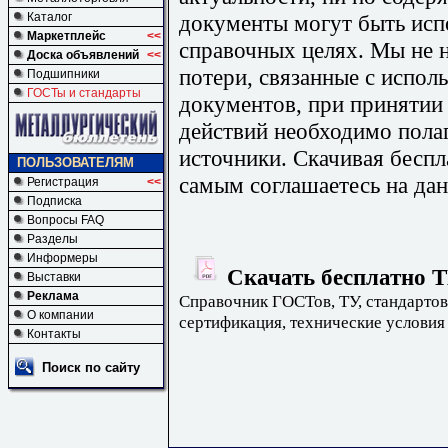
документы могут быть исп
Каталог
Маркетплейс
<<
справочных целях. Мы не н
Доска объявлений
<<
потери, связанные с испо
Подшипники
ГОСТы и стандарты
документов, при принятии
действий необходимо пола
источники. Скачивая бесп
ПОЛЬЗОВАТЕЛЯМ
самым соглашаетесь на дан
Регистрация
<<
Подписка
Вопросы FAQ
Разделы
Информеры
Скачать бесплатно Т
Выставки
Реклама
Справочник ГОСТов, ТУ, стандартов
О компании
сертификация, технические условия
Контакты
Поиск по сайту