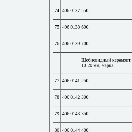
74
406 0137
550
75
406 0138
600
76
406 0139
700
Щебневидный керамзит,
10-20 мм, марка:
77
406 0141
250
78
406 0142
300
79
406 0143
350
80
406 0144
400