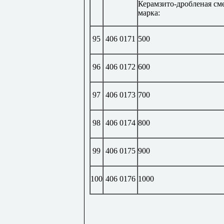
Керамзито-дробленая сме
марка:
95
406 0171
500
96
406 0172
600
97
406 0173
700
98
406 0174
800
99
406 0175
900
100
406 0176
1000