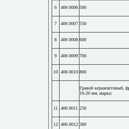
6
406 0006
500
7
406 0007
550
8
406 0008
600
9
406 0009
700
10
406 0010
800
Гравий керамзитовый, ф
10-20 мм, марка:
11
406 0011
250
12
406 0012
300