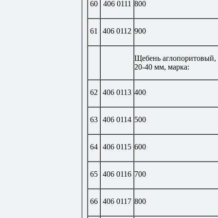
60
406 0111
800
61
406 0112
900
Щебень аглопоритовый,
20-40 мм, марка:
62
406 0113
400
63
406 0114
500
64
406 0115
600
65
406 0116
700
66
406 0117
800