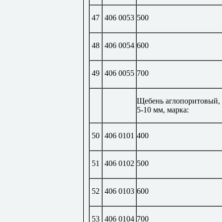
47
406 0053
500
48
406 0054
600
49
406 0055
700
Щебень аглопоритовый,
5-10 мм, марка:
50
406 0101
400
51
406 0102
500
52
406 0103
600
53
406 0104
700