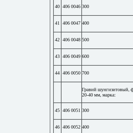
40
406 0046
300
41
406 0047
400
42
406 0048
500
43
406 0049
600
44
406 0050
700
Гравий шунгизитовый, 
20-40 мм, марка:
45
406 0051
300
46
406 0052
400