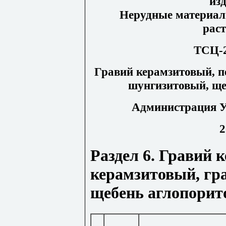
изд
Нерудные материал
рас
ТСЦ-2
Гравий керамзитовый, п
шунгизитовый, ще
Администрация У
2
Раздел 6. Гравий 
керамзитовый, гр
щебень аглопори