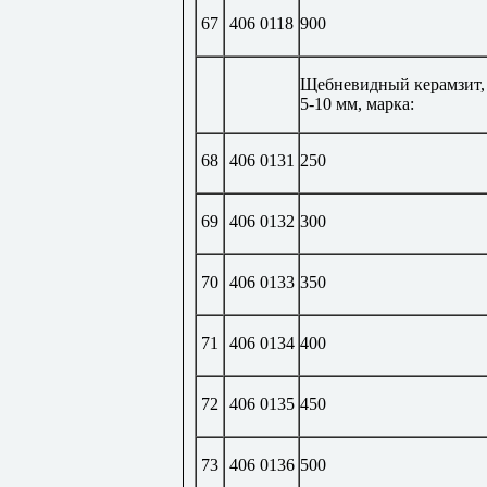
67
406 0118
900
Щебневидный керамзит,
5-10 мм, марка:
68
406 0131
250
69
406 0132
300
70
406 0133
350
71
406 0134
400
72
406 0135
450
73
406 0136
500