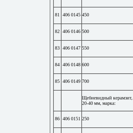
81
406 0145
450
82
406 0146
500
83
406 0147
550
84
406 0148
600
85
406 0149
700
Щебневидный керамзит,
20-40 мм, марка:
86
406 0151
250