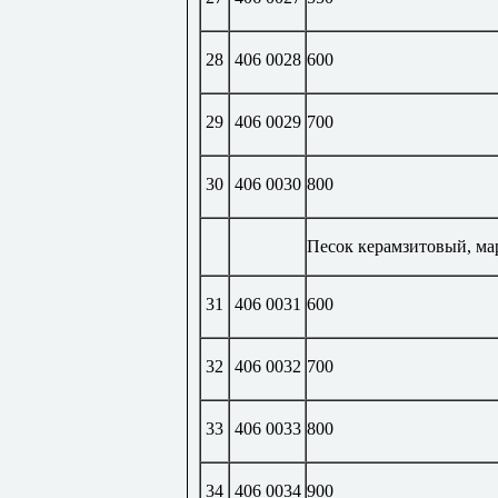
28
406 0028
600
29
406 0029
700
30
406 0030
800
Песок керамзитовый, ма
31
406 0031
600
32
406 0032
700
33
406 0033
800
34
406 0034
900