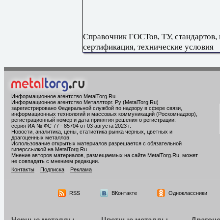
Справочник ГОСТов, ТУ, стандартов,
сертификация, технические условия
Информационное агентство MetalTorg.Ru
.
Информационное агентство Металлторг. Ру (MetalTorg.Ru)
зарегистрировано Федеральной службой по надзору в сфере связи,
информационных технологий и массовых коммуникаций (Роскомнадзор),
регистрационный номер и дата принятия решения о регистрации:
серия ИА № ФС 77 - 85704 от 03 августа 2023 г.
Новости, аналитика, цены, статистика рынка черных, цветных и
драгоценных металлов.
Использование открытых материалов разрешается с обязательной
гиперссылкой на MetalTorg.Ru
Мнение авторов материалов, размещаемых на сайте MetalTorg.Ru, может
не совпадать с мнением редакции.
Контакты
Подписка
Реклама
RSS
ВКонтакте
Одноклассники
Черные металлы
Цветные металлы
Драгоц