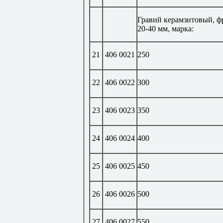
Гравий керамзитовый, ф
20-40 мм, марка:
21
406 0021
250
22
406 0022
300
23
406 0023
350
24
406 0024
400
25
406 0025
450
26
406 0026
500
27
406 0027
550