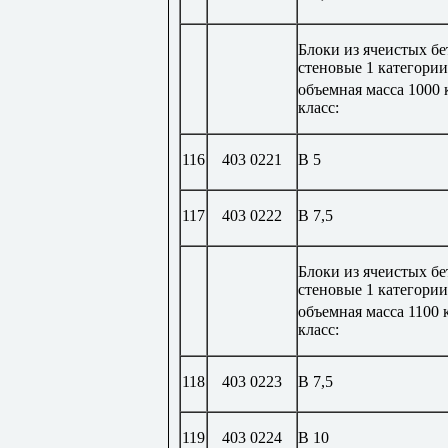
Блоки из ячеистых б
стеновые 1 категории
объемная масса 1000 
класс:
116
403 0221
В 5
117
403 0222
В 7,5
Блоки из ячеистых б
стеновые 1 категории
объемная масса 1100 
класс:
118
403 0223
В 7,5
119
403 0224
В 10