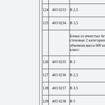
124
403 0233
В 2,5
125
403 0234
В 3,5
Блоки из ячеистых б
стеновые 2 категории
объемная масса 600 к
класс:
126
403 0235
В 2
127
403 0236
В 2,5
128
403 0237
В 3,5
129
403 0238
В 5