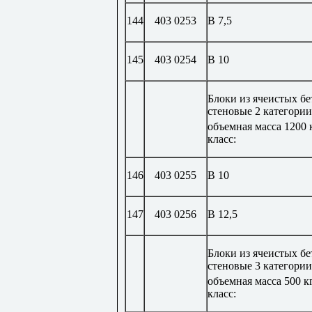
144
403 0253
В 7,5
145
403 0254
В 10
Блоки из ячеистых б
стеновые 2 категории
объемная масса 1200 
класс:
146
403 0255
В 10
147
403 0256
В 12,5
Блоки из ячеистых б
стеновые 3 категории
объемная масса 500 к
класс: