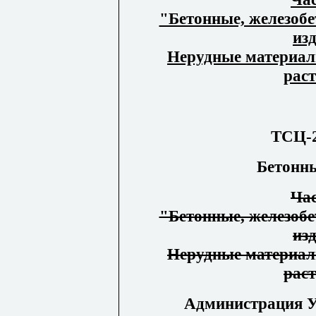
"Бетонные, железобе
изд
Нерудные материал
рас
ТСЦ-2
Бетонны
Ча
"Бетонные, железобе
изд
Нерудные материал
рас
Администрация У