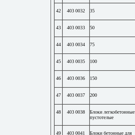
42
403 0032
35
43
403 0033
50
44
403 0034
75
45
403 0035
100
46
403 0036
150
47
403 0037
200
48
403 0038
Блоки легкобетонные
пустотелые
49
403 0041
Блоки бетонные для