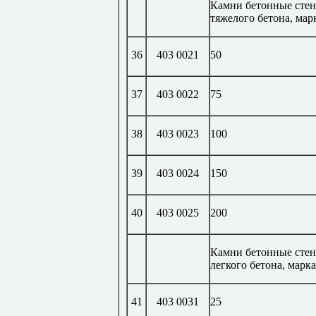
Камни бетонные стен
тяжелого бетона, мар
36
403 0021
50
37
403 0022
75
38
403 0023
100
39
403 0024
150
40
403 0025
200
Камни бетонные стен
легкого бетона, марка
41
403 0031
25