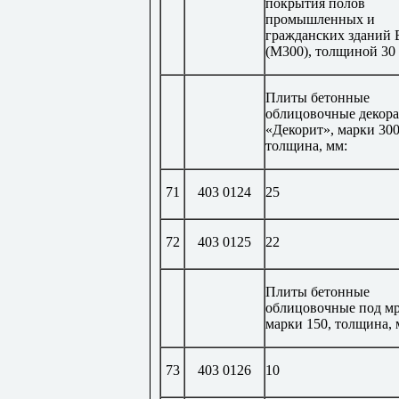
покрытия полов
промышленных и
гражданских зданий 
(М300), толщиной 30
Плиты бетонные
облицовочные декор
«Декорит», марки 300
толщина, мм:
71
403 0124
25
72
403 0125
22
Плиты бетонные
облицовочные под мр
марки 150, толщина, 
73
403 0126
10