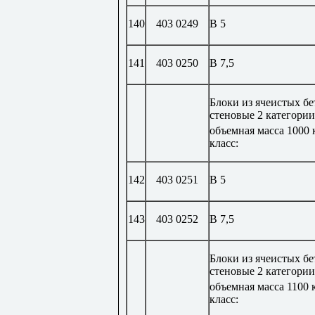
140
403 0249
В 5
141
403 0250
В 7,5
Блоки из ячеистых б
стеновые 2 категории
объемная масса 1000 
класс:
142
403 0251
В 5
143
403 0252
В 7,5
Блоки из ячеистых б
стеновые 2 категории
объемная масса 1100 
класс: