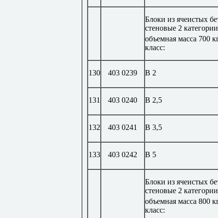
Блоки из ячеистых б
стеновые 2 категории
объемная масса 700 к
класс:
130
403 0239
В 2
131
403 0240
В 2,5
132
403 0241
В 3,5
133
403 0242
В 5
Блоки из ячеистых б
стеновые 2 категории
объемная масса 800 к
класс: