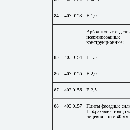
84
403 0153
В 1,0
Арболитовые издели
неармированные
конструкционные:
85
403 0154
В 1,5
86
403 0155
В 2,0
87
403 0156
В 2,5
88
403 0157
Плиты фасадные сил
Г-образные с толщин
лицевой части 40 мм