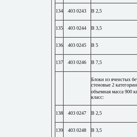
134
403 0243
В 2,5
135
403 0244
В 3,5
136
403 0245
В 5
137
403 0246
В 7,5
Блоки из ячеистых б
стеновые 2 категории
объемная масса 900 к
класс:
138
403 0247
В 2,5
139
403 0248
В 3,5