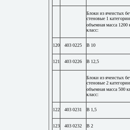
Блоки из ячеистых б
стеновые 1 категории
объемная масса 1200 
класс:
120
403 0225
В 10
121
403 0226
В 12,5
Блоки из ячеистых б
стеновые 2 категории
объемная масса 500 к
класс:
122
403 0231
В 1,5
123
403 0232
В 2