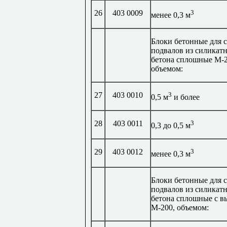
26
403 0009
3
менее 0,3 м
Блоки бетонные для 
подвалов из силикат
бетона сплошные М-2
объемом:
27
403 0010
3
0,5 м
и более
28
403 0011
3
0,3 до 0,5 м
29
403 0012
3
менее 0,3 м
Блоки бетонные для 
подвалов из силикат
бетона сплошные с в
М-200, объемом: