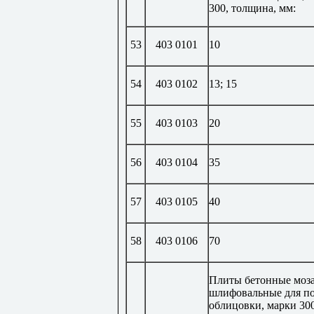
300, толщина, мм:
53
403 0101
10
54
403 0102
13; 15
55
403 0103
20
56
403 0104
35
57
403 0105
40
58
403 0106
70
Плиты бетонные моз
шлифовальные для по
облицовки, марки 300