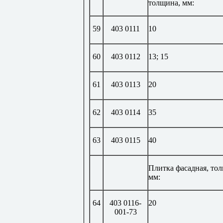
толщина, мм:
59
403 0111
10
60
403 0112
13; 15
61
403 0113
20
62
403 0114
35
63
403 0115
40
Плитка фасадная, то
мм:
64
403 0116-
20
001-73