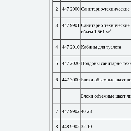
2
447 2000
Санитарно-технические
3
447 9901
Санитарно-технические
3
объем 1,561 м
4
447 2010
Кабины для туалета
5
447 2020
Поддоны санитарно-тех
6
447 3000
Блоки объемные шахт л
Блоки объемные шахт л
7
447 9902
40-28
8
448 9902
32-10