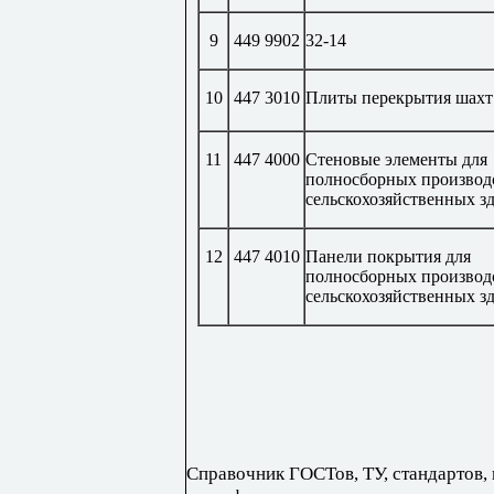
9
449 9902
32-14
10
447 3010
Плиты перекрытия шахт
11
447 4000
Стеновые элементы для
полносборных производ
сельскохозяйственных з
12
447 4010
Панели покрытия для
полносборных производ
сельскохозяйственных з
Справочник ГОСТов, ТУ, стандартов,