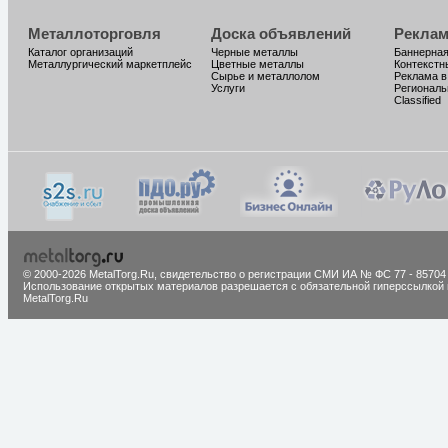
Металлоторговля
Доска объявлений
Реклам
Каталог организаций
Черные металлы
Баннерная
Металлургический маркетплейс
Цветные металлы
Контекстн
Сырье и металлолом
Реклама в
Услуги
Региональ
Classified
© 2000-2026 MetalTorg.Ru,
cвидетельство о регистрации СМИ ИА № ФС 77 - 85704
Использование открытых материалов разрешается с обязательной гиперссылкой 
MetalTorg.Ru