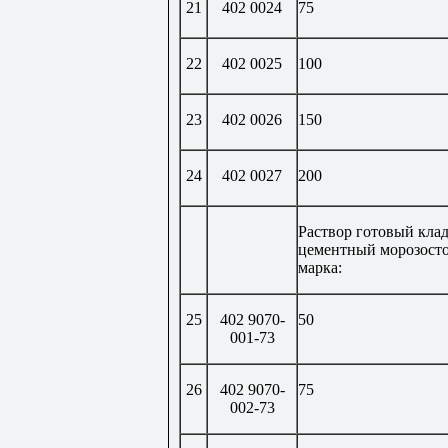
21
402 0024
75
22
402 0025
100
23
402 0026
150
24
402 0027
200
Раствор готовый кла
цементный морозост
марка:
25
402 9070-
50
001-73
26
402 9070-
75
002-73