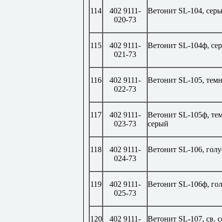
114
402 9111-
Ветонит
SL
-104, сер
020-73
115
402 9111-
Ветонит
SL
-104ф, се
021-73
116
402 9111-
Ветонит
SL
-105, тем
022-73
117
402 9111-
Ветонит
SL
-105ф, те
023-73
серый
118
402 9111-
Ветонит
SL
-106, гол
024-73
119
402 9111-
Ветонит
SL
-106ф, го
025-73
120
402 9111-
Ветонит
SL
-107, св. 