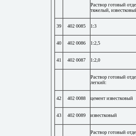
Раствор готовый отд
тяжелый, известковы
39
402 0085
1:3
40
402 0086
1:2,5
41
402 0087
1:2,0
Раствор готовый отд
легкий:
42
402 0088
цемент известковый
43
402 0089
известковый
Раствор готовый отд