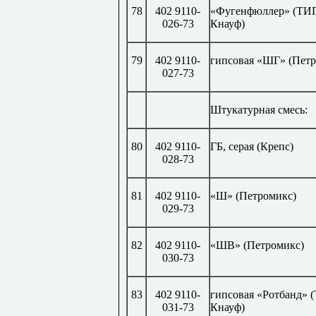
78
402 9110-
«Фугенфюллер» (ТИ
026-73
Кнауф)
79
402 9110-
гипсовая «ШГ» (Петр
027-73
Штукатурная смесь:
80
402 9110-
ГБ, серая (Крепс)
028-73
81
402 9110-
«Ш» (Петромикс)
029-73
82
402 9110-
«ШВ» (Петромикс)
030-73
83
402 9110-
гипсовая «Ротбанд»
031-73
Кнауф)