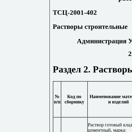
ТСЦ-2001-402
Растворы строительные
Администрация У
2
Раздел 2. Раствор
№
Код по
Наименование мат
п/п
сборнику
и изделий
Раствор готовый кла
цементный, марка: