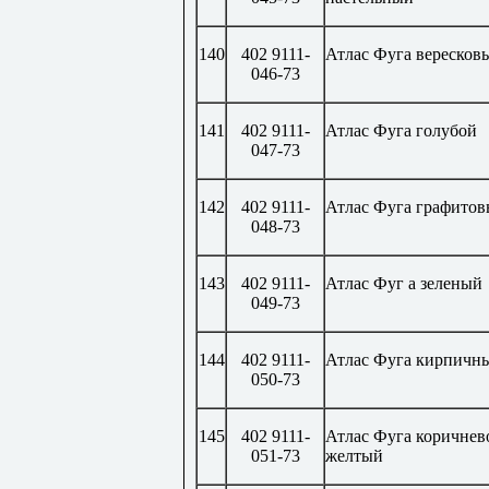
140
402 9111-
Атлас Фуга вересков
046-73
141
402 9111-
Атлас Фуга голубой
047-73
142
402 9111-
Атлас Фуга графито
048-73
143
402 9111-
Атлас Фуг а зеленый
049-73
144
402 9111-
Атлас Фуга кирпичн
050-73
145
402 9111-
Атлас Фуга коричнев
051-73
желтый