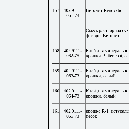
157
402 9111-
Ветонит
Renovation
061-73
Смесь растворная сух
фасадов Ветонит:
158
402 9111-
Клей для минерально
062-75
крошки
Butter
coat
, с
159
402 9111-
Клей для минерально
063-73
крошки, серый
160
402 9111-
Клей для минерально
064-73
крошки, белый
161
402 9111-
крошка
R
-1, натурал
065-73
песок