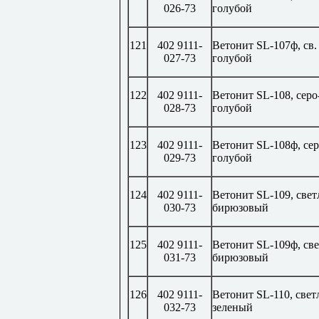
026-73
голубой
121
402 9111-
Ветонит
SL
-107ф, св.
027-73
голубой
122
402 9111-
Ветонит
SL
-108, серо
028-73
голубой
123
402 9111-
Ветонит
SL
-108ф, сер
029-73
голубой
124
402 9111-
Ветонит
SL
-109, свет
030-73
бирюзовый
125
402 9111-
Ветонит
SL
-109ф, св
031-73
бирюзовый
126
402 9111-
Ветонит
SL
-110, свет
032-73
зеленый