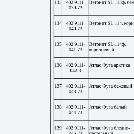
133
402 9111-
Ветонит
SL
-113ф, бе
039-73
134
402 9111-
Ветонит
SL
-114, кор
040-73
135
402 9111-
Ветонит
SL
-114ф,
041-73
коричневый
136
402 9111-
Атлас Фуга арктика
042-3
137
402 9111-
Атлас Фуга бежевый
043-73
138
402 9111-
Атлас Фуга белый
044-73
139
402 9111-
Атлас Фуга бледно-
045-73
пастельный