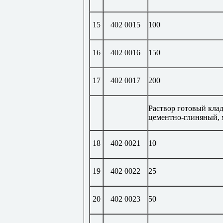
15
402 0015
100
16
402 0016
150
17
402 0017
200
Раствор готовый кла
цементно-глиняный, 
18
402 0021
10
19
402 0022
25
20
402 0023
50