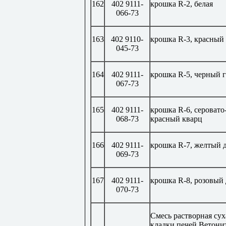
162
402 9111-
крошка
R
-2, белая
066-73
163
402 9110-
крошка
R
-3, красный
045-73
164
402 9111-
крошка
R
-5, черный 
067-73
165
402 9111-
крошка
R
-6, серовато
068-73
красный кварц
166
402 9111-
крошка
R
-7, желтый 
069-73
167
402 9111-
крошка
R
-8, розовый
070-73
Смесь растворная сух
кладки печей Ветони