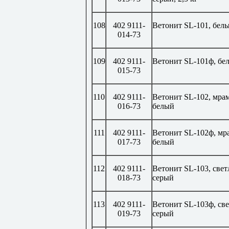
108
402 9111-
Ветонит
SL
-101, бел
014-73
109
402 9111-
Ветонит
SL
-101ф, бе
015-73
110
402 9111-
Ветонит
SL
-102, мра
016-73
белый
111
402 9111-
Ветонит
SL
-102ф, мр
017-73
белый
112
402 9111-
Ветонит
SL
-103, свет
018-73
серый
113
402 9111-
Ветонит
SL
-103ф, св
019-73
серый