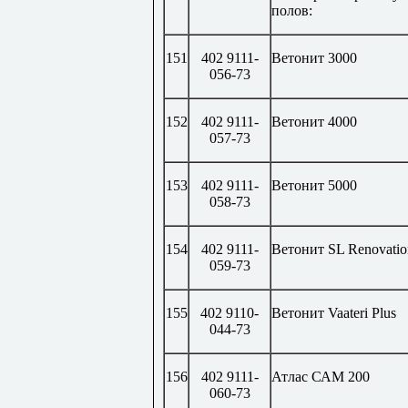
полов:
151
402 9111-
Ветонит 3000
056-73
152
402 9111-
Ветонит 4000
057-73
153
402 9111-
Ветонит 5000
058-73
154
402 9111-
Ветонит
SL Renovatio
059-73
155
402 9110-
Ветонит
Vaateri Plus
044-73
156
402 9111-
Атлас САМ 200
060-73