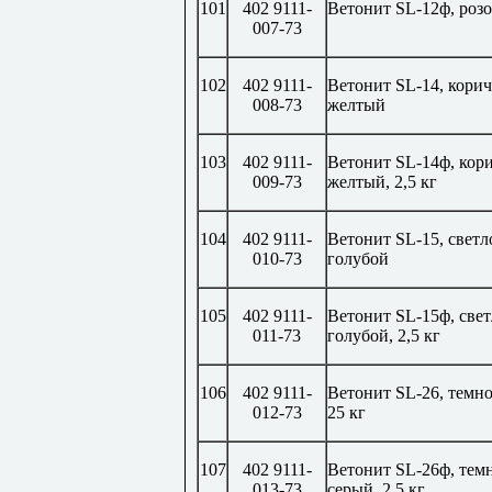
101
402 9111-
Ветонит
SL
-12ф, роз
007-73
102
402 9111-
Ветонит
SL
-14, кори
008-73
желтый
103
402 9111-
Ветонит
SL
-14ф, кор
009-73
желтый, 2,5 кг
104
402 9111-
Ветонит
SL
-15, светл
010-73
голубой
105
402 9111-
Ветонит
SL
-15ф, свет
011-73
голубой, 2,5 кг
106
402 9111-
Ветонит
SL
-26, темн
012-73
25 кг
107
402 9111-
Ветонит
SL
-26ф, тем
013-73
серый, 2,5 кг