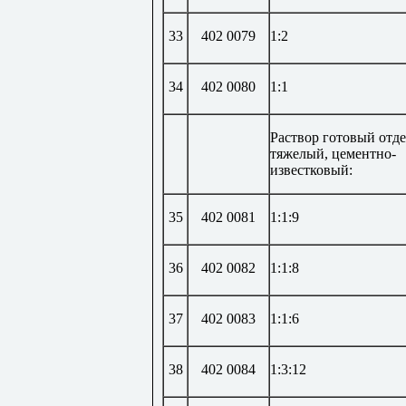
33
402 0079
1:2
34
402 0080
1:1
Раствор готовый отд
тяжелый, цементно-
известковый:
35
402 0081
1:1:9
36
402 0082
1:1:8
37
402 0083
1:1:6
38
402 0084
1:3:12