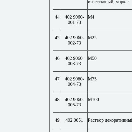
известковый, марка:
44
402 9060-
М4
001-73
45
402 9060-
М25
002-73
46
402 9060-
М50
003-73
47
402 9060-
М75
004-73
48
402 9060-
М100
005-73
49
402 0051
Раствор декоративны