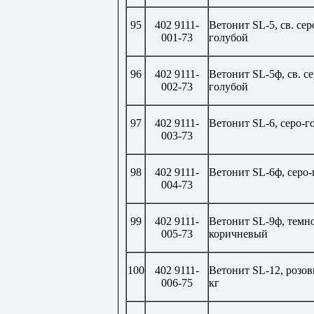
95
402 9111-
Ветонит
SL
-5, св. сер
001-73
голубой
96
402 9111-
Ветонит
SL
-5ф, св. с
002-73
голубой
97
402 9111-
Ветонит
SL
-6, серо-
003-73
98
402 9111-
Ветонит
SL
-6ф, серо
004-73
99
402 9111-
Ветонит
SL
-9ф, темн
005-73
коричневый
100
402 9111-
Ветонит
SL
-12, розо
006-75
кг