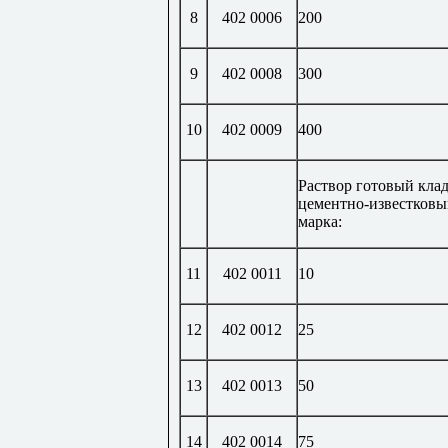
8
402 0006
200
9
402 0008
300
10
402 0009
400
Раствор готовый кла
цементно-известковы
марка:
11
402 0011
10
12
402 0012
25
13
402 0013
50
14
402 0014
75