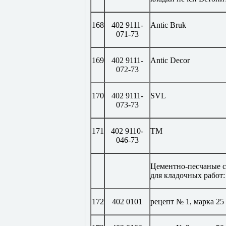
168
402 9111-
Antic Bruk
071-73
169
402 9111-
Antic Decor
072-73
170
402 9111-
SVL
073-73
171
402 9110-
TM
046-73
Цементно-песчаные 
для кладочных работ:
172
402 0101
рецепт № 1, марка 25