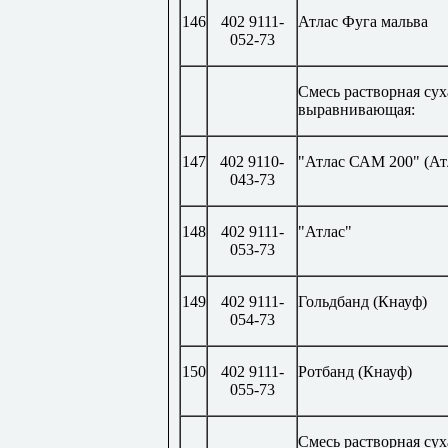
146
402 9111-
Атлас Фуга мальва
052-73
Смесь растворная сух
выравнивающая:
147
402 9110-
"Атлас САМ 200" (Ат
043-73
148
402 9111-
"Атлас"
053-73
149
402 9111-
Гольдбанд (Кнауф)
054-73
150
402 9111-
Ротбанд (Кнауф)
055-73
Смесь растворная сух