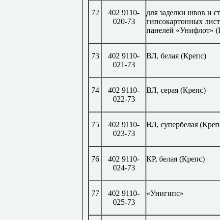
72
402 9110-
для заделки швов и с
020-73
гипсокартонных лист
панелей «Унифлот» (
73
402 9110-
ВЛ, белая (Крепс)
021-73
74
402 9110-
ВЛ, серая (Крепс)
022-73
75
402 9110-
ВЛ, супербелая (Креп
023-73
76
402 9110-
КР, белая (Крепс)
024-73
77
402 9110-
«Унигипс»
025-73