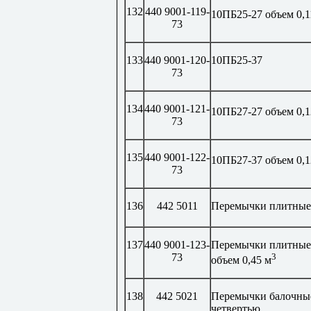
132
440 9001-119-
10ПБ25-27 объем 0,1
73
133
440 9001-120-
10ПБ25-37
73
134
440 9001-121-
10ПБ27-27 объем 0,1
73
135
440 9001-122-
10ПБ27-37 объем 0,1
73
136
442 5011
Перемычки плитные
137
440 9001-123-
Перемычки плитные
73
3
объем 0,45 м
138
442 5021
Перемычки балочны
четвертью