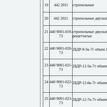
19
442 2011
стропильные
20
442 2021
стропильные двуска
21
440 9001-019-
стропильные двуска
73
решетчатые
22
440 9001-020-
2БДР-9-5к-7г объем 
73
23
440 9001-021-
2БДР-12-5к-7т объем
73
24
440 9001-022-
2БДР-12-6к-7г объем
73
25
440 9001-023-
2БДР-12-7к-7т объем
73