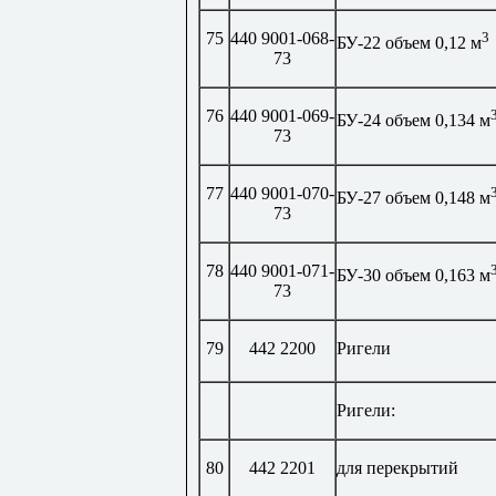
75
440 9001-068-
3
БУ-22 объем 0,12 м
73
76
440 9001-069-
БУ-24 объем 0,134 м
73
77
440 9001-070-
БУ-27 объем 0,148 м
73
78
440 9001-071-
БУ-30 объем 0,163 м
73
79
442 2200
Ригели
Ригели:
80
442 2201
для перекрытий