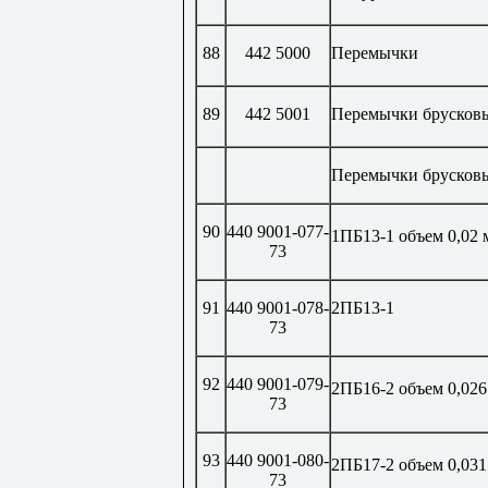
88
442 5000
Перемычки
89
442 5001
Перемычки брусков
Перемычки брусковы
90
440 9001-077-
1ПБ13-1 объем 0,02 
73
91
440 9001-078-
2ПБ13-1
73
92
440 9001-079-
2ПБ16-2 объем 0,026
73
93
440 9001-080-
2ПБ17-2 объем 0,031
73