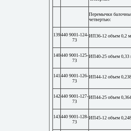
Перемычки балочны
четвертью:
139
440 9001-124-
ИП36-12 объем 0,2 м
73
140
440 9001-125-
ИП40-25 объем 0,33
73
141
440 9001-126-
ИП44-12 объем 0,23
73
142
440 9001-127-
ИП44-25 объем 0,36
73
143
440 9001-128-
ИП45-12 объем 0,24
73