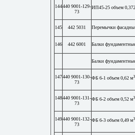
144
440 9001-129-
ИП45-25 объем 0,37
73
145
442 5031
Перемычки фасадны
146
442 6001
Балки фундаментны
Балки фундаментные
147
440 9001-130-
ФБ 6-1 объем 0,62 м
73
148
440 9001-131-
ФБ 6-2 объем 0,52 м
73
149
440 9001-132-
ФБ 6-3 объем 0,49 м
73