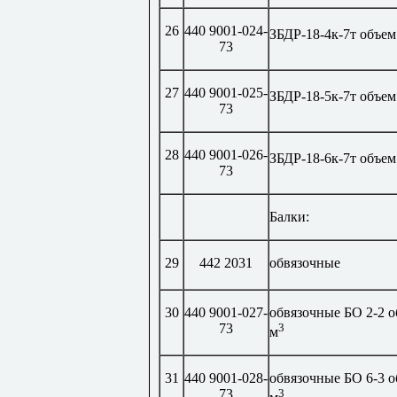
26
440 9001-024-
ЗБДР-18-4к-7т объем
73
27
440 9001-025-
ЗБДР-18-5к-7т объем
73
28
440 9001-026-
ЗБДР-18-6к-7т объем
73
Балки:
29
442 2031
обвязочные
30
440 9001-027-
обвязочные БО 2-2 о
73
3
м
31
440 9001-028-
обвязочные БО 6-3 о
73
3