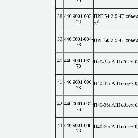
73
38
440 9001-033-
ПРГ-54-2-5-4Т объем
73
3
м
39
440 9001-034-
ПРГ-60-2-5-4Т объем
73
40
440 9001-035-
П40-28пА
III
объем 0
73
41
440 9001-036-
П40-32пА
III
объем 0
73
42
440 9001-037-
П40-36пА
III
объем 0
73
43
440 9001-038-
П40-60пА
III
объем 0
73