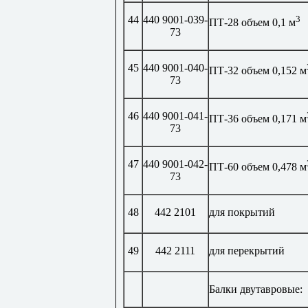
44
440 9001-039-
3
ПТ-28 объем 0,1 м
73
45
440 9001-040-
ПТ-32 объем 0,152 м
73
46
440 9001-041-
ПТ-36 объем 0,171 м
73
47
440 9001-042-
ПТ-60 объем 0,478 м
73
48
442 2101
для покрытий
49
442 2111
для перекрытий
Балки двутавровые: