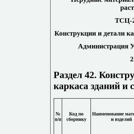
рас
ТСЦ-2
Конструкции и детали ка
Администрация У
2
Раздел 42. Констр
каркаса зданий и 
№
Код по
Наименование мат
п/п
сборнику
и изделий