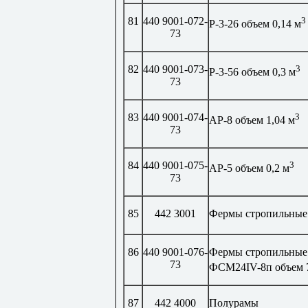
81
440 9001-072-
3
Р-3-26 объем 0,14 м
73
82
440 9001-073-
3
Р-3-56 объем 0,3 м
73
83
440 9001-074-
3
АР-8 объем 1,04 м
73
84
440 9001-075-
3
АР-5 объем 0,2 м
73
85
442 3001
Фермы стропильные
86
440 9001-076-
Фермы стропильные
73
ФСМ24
IV
-8п объем 
87
442 4000
Полурамы