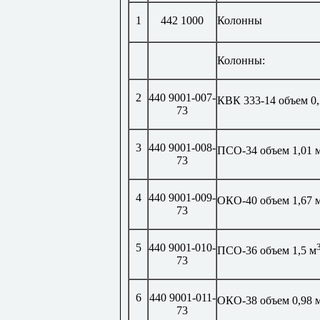
1
442 1000
Колонны
Колонны:
2
440 9001-007-
КВК 333-14 объем 0,
73
3
440 9001-008-
ПСО-34 объем 1,01 
73
4
440 9001-009-
ОКО-40 объем 1,67 
73
5
440 9001-010-
ПСО-36 объем 1,5 м
73
6
440 9001-011-
ОКО-38 объем 0,98 
73