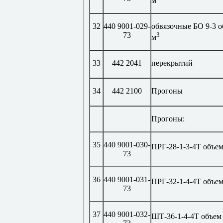
м
32
440 9001-029-
обвязочные БО 9-3 о
73
3
м
33
442 2041
перекрытий
34
442 2100
Прогоны
Прогоны:
35
440 9001-030-
ПРГ-28-1-3-4Т объем
73
36
440 9001-031-
ПРГ-32-1-4-4Т объем
73
37
440 9001-032-
ШТ-36-1-4-4Т объем 