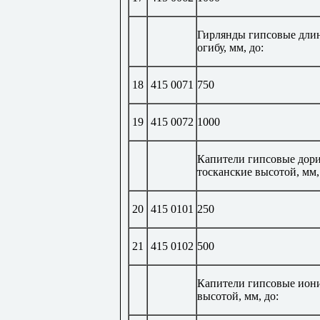
Гирлянды гипсовые дли
огибу, мм, до:
18
415 0071
750
19
415 0072
1000
Капители гипсовые дори
тосканские высотой, мм,
20
415 0101
250
21
415 0102
500
Капители гипсовые ион
высотой, мм, до: