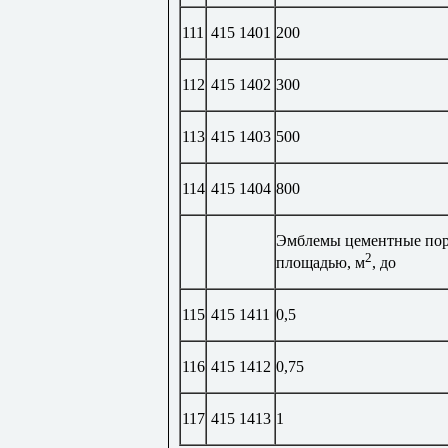
111
415 1401
200
112
415 1402
300
113
415 1403
500
114
415 1404
800
Эмблемы цементные пор
2
площадью, м
, до
115
415 1411
0,5
116
415 1412
0,75
117
415 1413
1