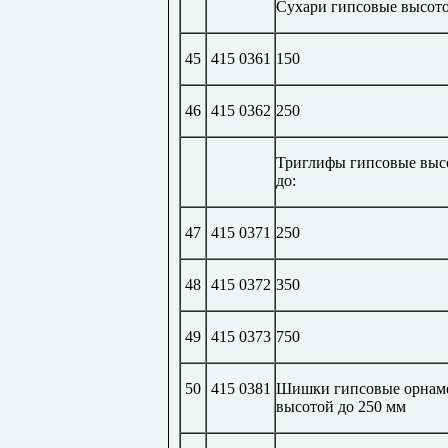
Сухари гипсовые высотой
45
415 0361
150
46
415 0362
250
Триглифы гипсовые высо
до:
47
415 0371
250
48
415 0372
350
49
415 0373
750
50
415 0381
Шишки гипсовые орнам
высотой до 250 мм