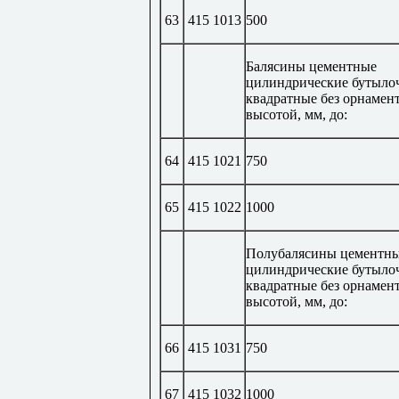
63
415 1013
500
Балясины цементные
цилиндрические бутыло
квадратные без орнамент
высотой, мм, до:
64
415 1021
750
65
415 1022
1000
Полубалясины цементн
цилиндрические бутыло
квадратные без орнамент
высотой, мм, до:
66
415 1031
750
67
415 1032
1000