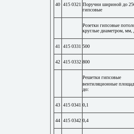
40
415 0321
Поручни шириной до 25
гипсовые
Розетки гипсовые потол
круглые диаметром, мм, 
41
415 0331
500
42
415 0332
800
Решетки гипсовые
вентиляционные площад
до:
43
415 0341
0,1
44
415 0342
0,4