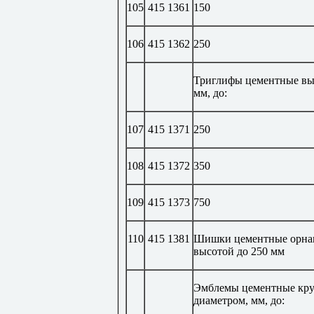
105
415 1361
150
106
415 1362
250
Триглифы цементные вы
мм, до:
107
415 1371
250
108
415 1372
350
109
415 1373
750
110
415 1381
Шишки цементные орна
высотой до 250 мм
Эмблемы цементные кру
диаметром, мм, до: