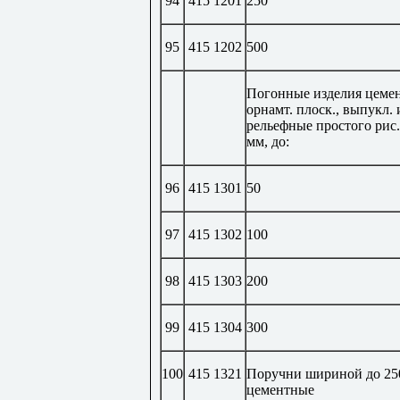
94
415 1201
250
95
415 1202
500
Погонные изделия цеме
орнамт. плоск., выпукл. 
рельефные простого рис.
мм, до:
96
415 1301
50
97
415 1302
100
98
415 1303
200
99
415 1304
300
100
415 1321
Поручни шириной до 25
цементные