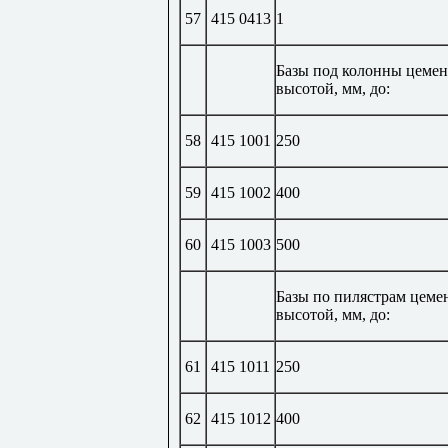
57
415 0413
1
Базы под колонны цемен
высотой, мм, до:
58
415 1001
250
59
415 1002
400
60
415 1003
500
Базы по пилястрам цеме
высотой, мм, до:
61
415 1011
250
62
415 1012
400