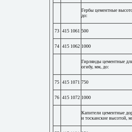
Гербы цементные высото
до:
73
415 1061
500
74
415 1062
1000
Гирлянды цементные дл
огибу, мм, до:
75
415 1071
750
76
415 1072
1000
Капители цементные до
и тосканские высотой, м