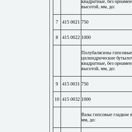
квадратные, без орнамен
высотой, мм, до:
7
415 0021
750
8
415 0022
1000
Полубалясины гипсовые
цилиндрические бутыло
квадратные, без орнамен
высотой, мм, до:
9
415 0031
750
10
415 0032
1000
Вазы гипсовые гладкие 
мм, до: