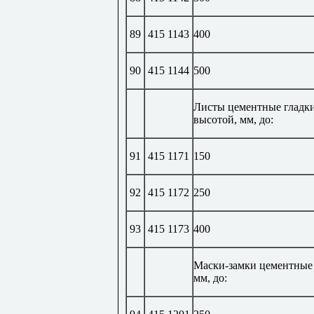
89
415 1143
400
90
415 1144
500
Листы цементные гладк
высотой, мм, до:
91
415 1171
150
92
415 1172
250
93
415 1173
400
Маски-замки цементные
мм, до: