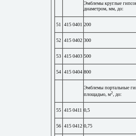
Эмблемы круглые гипсо
диаметром, мм, до:
51
415 0401
200
52
415 0402
300
53
415 0403
500
54
415 0404
800
Эмблемы портальные ги
2
площадью, м
, до:
55
415 0411
0,5
56
415 0412
0,75