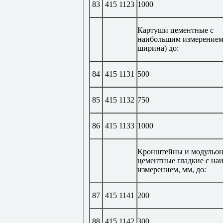
83
415 1123
1000
Картуши цементные с
наибольшим измерением 
ширина) до:
84
415 1131
500
85
415 1132
750
86
415 1133
1000
Кронштейны и модульо
цементные гладкие с н
измерением, мм, до:
87
415 1141
200
88
415 1142
300