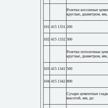
Розетки кессонные цеме
круглые, диаметром, мм,
101
415 1331
200
102
415 1332
300
Розетки потолочные це
круглые, диаметром, мм,
103
415 1341
500
104
415 1342
800
Сухари цементные глад
высотой, мм, до: