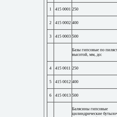
1
415 0001
250
2
415 0002
400
3
415 0003
500
Базы гипсовые по пиляс
высотой, мм, до:
4
415 0011
250
5
415 0012
400
6
415 0013
500
Балясины гипсовые
цилиндрические бутыло