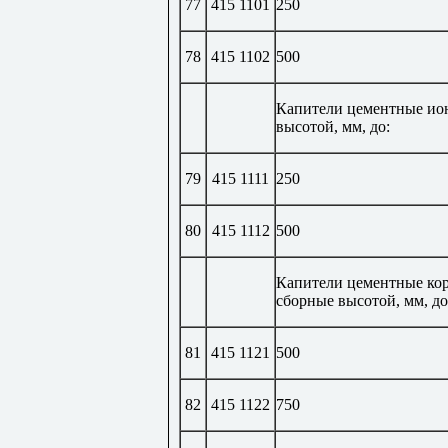
77
415 1101
250
78
415 1102
500
Капители цементные ио
высотой, мм, до:
79
415 1111
250
80
415 1112
500
Капители цементные ко
сборные высотой, мм, до
81
415 1121
500
82
415 1122
750