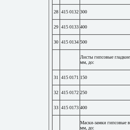
28
415 0132
300
29
415 0133
400
30
415 0134
500
Листы гипсовые гладкие
мм, до:
31
415 0171
150
32
415 0172
250
33
415 0173
400
Маски-замки гипсовые в
мм, до: