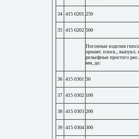
34
415 0201
250
35
415 0202
500
Погонные изделия гипс
орнамт. плоск., выпукл. 
рельефные простого рис.
мм, до:
36
415 0301
50
37
415 0302
100
38
415 0303
200
39
415 0304
300