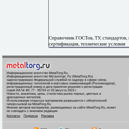
Справочник ГОСТов, ТУ, стандартов,
сертификация, технические условия
Информационное агентство MetalTorg.Ru
.
Информационное агентство Металлторг. Ру (MetalTorg.Ru)
зарегистрировано Федеральной службой по надзору в сфере связи,
информационных технологий и массовых коммуникаций (Роскомнадзор),
регистрационный номер и дата принятия решения о регистрации:
серия ИА № ФС 77 - 85704 от 03 августа 2023 г.
Новости, аналитика, цены, статистика рынка черных, цветных и
драгоценных металлов.
Использование открытых материалов разрешается с обязательной
гиперссылкой на MetalTorg.Ru
Мнение авторов материалов, размещаемых на сайте MetalTorg.Ru, может
не совпадать с мнением редакции.
Контакты
Подписка
Реклама