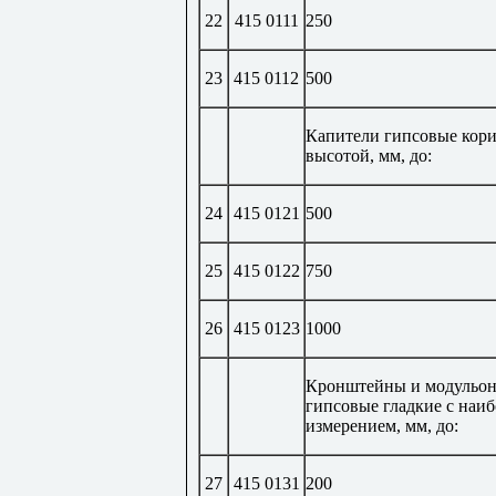
22
415 0111
250
23
415 0112
500
Капители гипсовые кор
высотой, мм, до:
24
415 0121
500
25
415 0122
750
26
415 0123
1000
Кронштейны и модульо
гипсовые гладкие с наи
измерением, мм, до:
27
415 0131
200