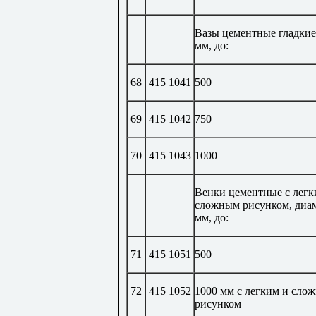
Вазы цементные гладкие
мм, до:
68
415 1041
500
69
415 1042
750
70
415 1043
1000
Венки цементные с легк
сложным рисунком, диа
мм, до:
71
415 1051
500
72
415 1052
1000 мм с легким и сло
рисунком