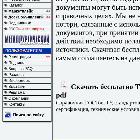
документы могут быть исп
Каталог
Маркетплейс
<<
справочных целях. Мы не н
Доска объявлений
<<
потери, связанные с испо
Подшипники
ГОСТы и стандарты
документов, при принятии
действий необходимо пола
источники. Скачивая бесп
ПОЛЬЗОВАТЕЛЯМ
самым соглашаетесь на дан
Регистрация
<<
Подписка
Вопросы FAQ
Разделы
Информеры
Скачать бесплатно Т
Выставки
Реклама
pdf
О компании
Справочник ГОСТов, ТУ, стандартов
Контакты
сертификация, технические условия
Поиск по сайту