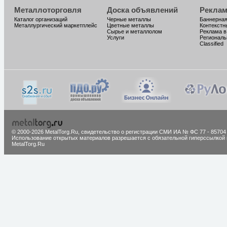
Металлоторговля
Доска объявлений
Реклам
Каталог организаций
Черные металлы
Баннерная
Металлургический маркетплейс
Цветные металлы
Контекстн
Сырье и металлолом
Реклама в
Услуги
Региональ
Classified
© 2000-2026 MetalTorg.Ru,
cвидетельство о регистрации СМИ ИА № ФС 77 - 85704
Использование открытых материалов разрешается с обязательной гиперссылкой 
MetalTorg.Ru