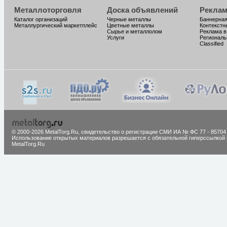
Металлоторговля
Доска объявлений
Реклам
Каталог организаций
Черные металлы
Баннерная
Металлургический маркетплейс
Цветные металлы
Контекстн
Сырье и металлолом
Реклама в
Услуги
Региональ
Classified
© 2000-2026 MetalTorg.Ru,
cвидетельство о регистрации СМИ ИА № ФС 77 - 85704
Использование открытых материалов разрешается с обязательной гиперссылкой 
MetalTorg.Ru