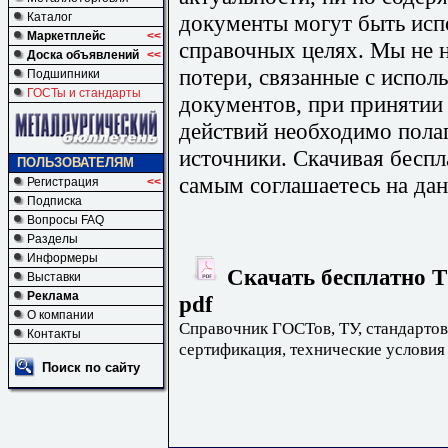
документы могут быть исп
Каталог
Маркетплейс
<<
справочных целях. Мы не н
Доска объявлений
<<
потери, связанные с испо
Подшипники
ГОСТы и стандарты
документов, при принятии
действий необходимо пола
источники. Скачивая бесп
ПОЛЬЗОВАТЕЛЯМ
самым соглашаетесь на дан
Регистрация
<<
Подписка
Вопросы FAQ
Разделы
Информеры
Скачать бесплатно Т
Выставки
Реклама
pdf
О компании
Справочник ГОСТов, ТУ, стандартов
Контакты
сертификация, технические условия
Поиск по сайту