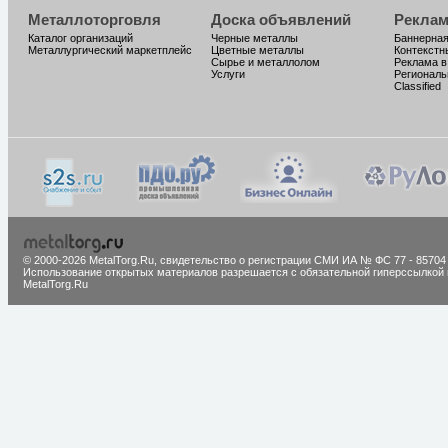
Металлоторговля
Доска объявлений
Реклам
Каталог организаций
Черные металлы
Баннерная
Металлургический маркетплейс
Цветные металлы
Контекстн
Сырье и металлолом
Реклама в
Услуги
Региональ
Classified
© 2000-2026 MetalTorg.Ru,
cвидетельство о регистрации СМИ ИА № ФС 77 - 85704
Использование открытых материалов разрешается с обязательной гиперссылкой 
MetalTorg.Ru