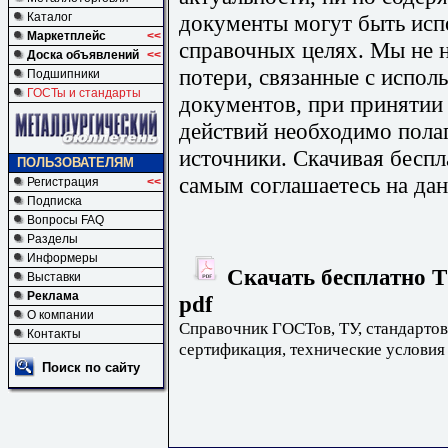
документы могут быть исп
Каталог
Маркетплейс
<<
справочных целях. Мы не н
Доска объявлений
<<
потери, связанные с испо
Подшипники
ГОСТы и стандарты
документов, при принятии
действий необходимо пола
источники. Скачивая бесп
ПОЛЬЗОВАТЕЛЯМ
самым соглашаетесь на дан
Регистрация
<<
Подписка
Вопросы FAQ
Разделы
Информеры
Скачать бесплатно Т
Выставки
Реклама
pdf
О компании
Справочник ГОСТов, ТУ, стандартов
Контакты
сертификация, технические условия
Поиск по сайту