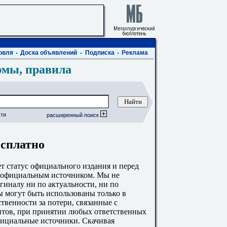
овля
Доска объявлений
Подписка
Реклама
рмы, правила
ти
расширенный поиск
есплатно
 статус официального издания и перед
с официальным источником. Мы не
гиналу ни по актуальности, ни по
 могут быть использованы только в
твенности за потери, связанные с
тов, при принятии любых ответственных
фициальные источники. Скачивая