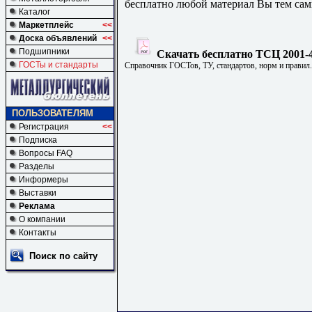
бесплатно любой материал Вы тем сам
Каталог
Маркетплейс
<<
Доска объявлений
<<
Подшипники
Скачать бесплатно ТСЦ 2001-4
ГОСТы и стандарты
Справочник ГОСТов, ТУ, стандартов, норм и правил
ПОЛЬЗОВАТЕЛЯМ
Регистрация
<<
Подписка
Вопросы FAQ
Разделы
Информеры
Выставки
Реклама
О компании
Контакты
Поиск по сайту