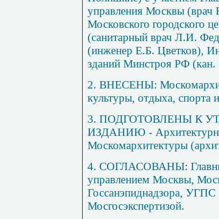
управления Москвы (врач 
Московского городского ц
(санитарный врач Л.И. Ф
(инженер Е.Б. Цветков), 
зданий Минстроя РФ (кан. 
2. ВНЕСЕНЫ: Москомархи
культуры, отдыха, спорта 
3. ПОДГОТОВЛЕНЫ К 
ИЗДАНИЮ - Архитектурно
Москомархитектуры (архи
4. СОГЛАСОВАНЫ: Главн
управлением Москвы, Мос
Госсанэпиднадзора, УГПС
Мосгосэкспертизой.