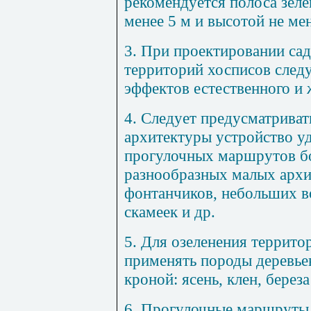
рекомендуется полоса зел
менее 5 м и высотой не мен
3. При проектировании са
территорий хосписов след
эффектов естественного и
4. Следует предусматрива
архитектуры устройство у
прогулочных маршрутов б
разнообразных малых архи
фонтанчиков, небольших в
скамеек и др.
5. Для озеленения террито
применять породы деревьев
кроной: ясень, клен, береза
6. Прогулочные маршруты 