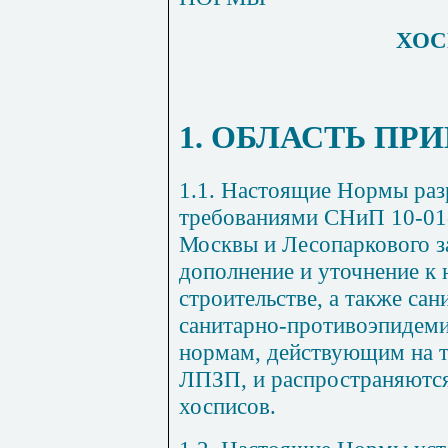
ХО
1. ОБЛАСТЬ П
1.1. Настоящие Нормы раз
требованиями СНиП 10-01-9
Москвы и Лесопаркового з
дополнение и уточнение к
строительстве, а также са
санитарно-противоэпидем
нормам, действующим на т
ЛПЗП, и распространяются
хосписов.