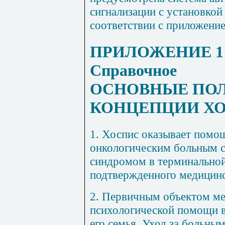
сигнализации с установко
соответствии с приложени
ПРИЛОЖЕНИЕ 1
Справочное
ОСНОВНЫЕ ПО
КОНЦЕПЦИИ Х
1. Хоспис оказывает пом
онкологическим больным 
синдромом в терминальной
подтвержденного медицин
2. Первичным объектом ме
психологической помощи в
его семья. Уход за больны