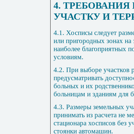
4. ТРЕБОВАНИЯ
УЧАСТКУ И ТЕ
4.1. Хосписы следует разм
или пригородных зонах на 
наиболее благоприятных п
условиям.
4.2. При выборе участков 
предусматривать доступно
больных и их родственник
больницам и зданиям для 
4.3. Размеры земельных уч
принимать из расчета не ме
стационара хосписов без у
стоянки автомашин.