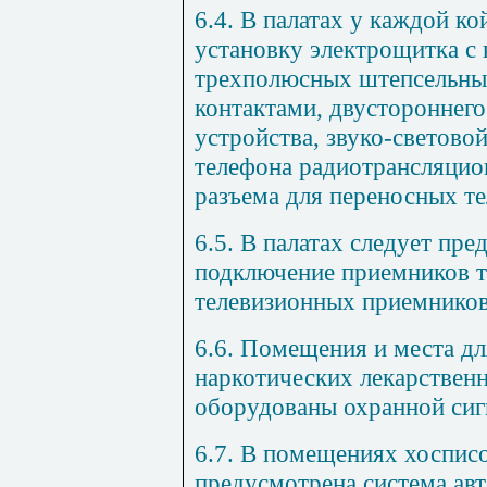
6.4. В палатах у каждой к
установку электрощитка с
трехполюсных штепсельны
контактами, двустороннего
устройства, звуко-световой
телефона радиотрансляцио
разъема для переносных т
6.5. В палатах следует пре
подключение приемников 
телевизионных приемников
6.6. Помещения и места д
наркотических лекарствен
оборудованы охранной сиг
6.7. В помещениях хоспис
предусмотрена система ав