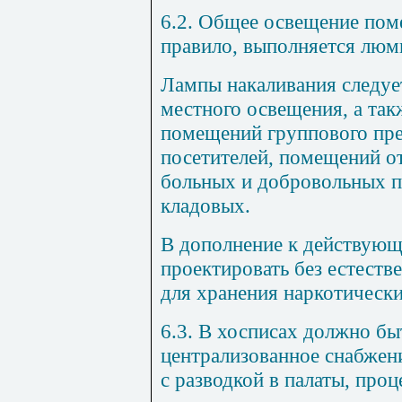
6.2. Общее освещение пом
правило, выполняется лю
Лампы накаливания следуе
местного освещения, а та
помещений группового пр
посетителей, помещений о
больных и добровольных п
кладовых.
В дополнение к действую
проектировать без естест
для хранения наркотически
6.3. В хосписах должно б
централизованное снабжен
с разводкой в палаты, про