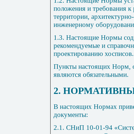
1.2. Настоящие Нормы ус
положения и требования к 
территории, архитектурн
инженерному оборудовани
1.3. Настоящие Нормы сод
рекомендуемые и справочн
проектированию хосписов.
Пункты настоящих Норм, о
являются обязательными.
2. НОРМАТИВН
В настоящих Нормах прив
документы:
2.1. СНиП 10-01-94 «Сист