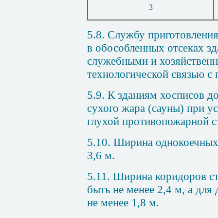
3
5.8. Службу приготовлени
в обособленных отсеках з
служебными и хозяйствен
технологической связью с 
5.9. К зданиям хосписов д
сухого жара (сауны) при ус
глухой противопожарной ст
5.10. Ширина однокоечных
3,6 м.
5.11. Ширина коридоров с
быть не менее 2,4 м, а дл
не менее 1,8 м.