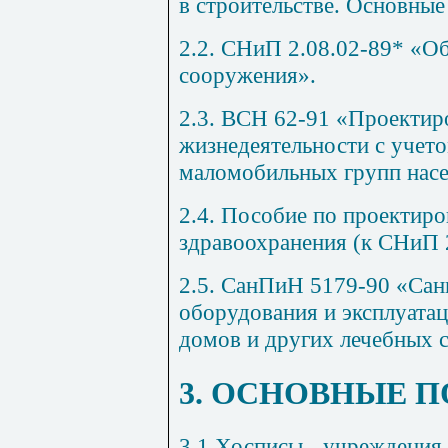
в строительстве. Основные
2.2. СНиП 2.08.02-89* «О
сооружения».
2.3. ВСН 62-91 «Проектир
жизнедеятельности с учет
маломобильных групп насе
2.4. Пособие по проектир
здравоохранения (к СНиП 2
2.5. СанПиН 5179-90 «Сан
оборудования и эксплуата
домов и других лечебных 
3. ОСНОВНЫЕ 
3.1 Хосписы - учреждения