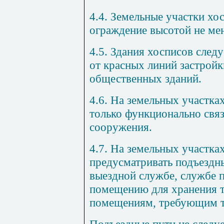
4.4. Земельные участки х
ограждение высотой не мен
4.5. Здания хосписов след
от красных линий застройк
общественных зданий.
4.6. На земельных участка
только функционально связ
сооружения.
4.7. На земельных участка
предусматривать подъездны
выездной службе, службе 
помещению для хранения т
помещениям, требующим т
Подъездные пути не следуе