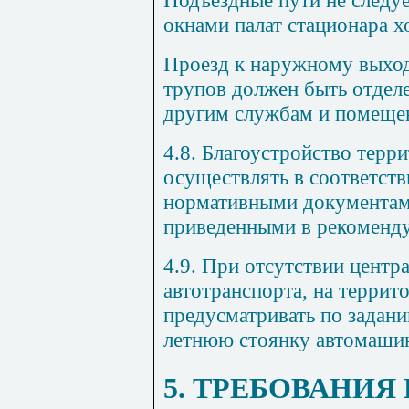
окнами палат стационара х
Проезд к наружному выхо
трупов должен быть отделе
другим службам и помеще
4.8. Благоустройство терр
осуществлять в соответст
нормативными документами
приведенными в рекоменд
4.9. При отсутствии центр
автотранспорта, на террит
предусматривать по задани
летнюю стоянку автомаши
5. ТРЕБОВАНИЯ 