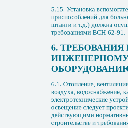
5.15. Установка вспомогат
приспособлений для больны
штанги и т.д.) должна осущ
требованиями ВСН 62-91.
6. ТРЕБОВАНИЯ 
ИНЖЕНЕРНОМ
ОБОРУДОВАНИ
6.1. Отопление, вентиляци
воздуха, водоснабжение, к
электротехнические устрой
освещение следует проекти
действующими нормативн
строительстве и требовани