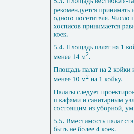
5.3. Площадь вестибюля-г
рекомендуется принимать и
одного посетителя. Число 
хосписов принимается рав
коек.
5.4. Площадь палат на 1 к
2
менее 14 м
.
Площадь палат на 2 койки 
2
менее 10 м
на 1 койку.
Палаты следует проектиро
шкафами и санитарным узл
состоящим из уборной, ум
5.5. Вместимость палат ст
быть не более 4 коек.