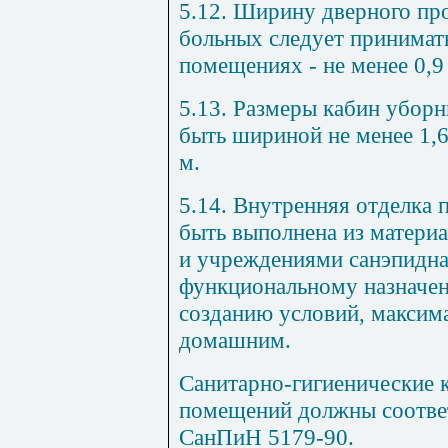
5.12. Ширину дверного пр
больных следует принимать
помещениях - не менее 0,9
5.13. Размеры кабин убор
быть шириной не менее 1,6
м.
5.14. Внутренняя отделка
быть выполнена из матери
и учреждениями санэпиднад
функциональному назначен
созданию условий, максим
домашним.
Санитарно-гигиенические к
помещений должны соотве
СанПиН 5179-90.