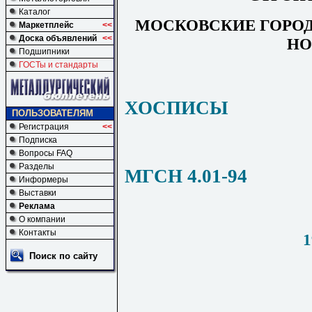
Каталог
МОСКОВСКИЕ ГОРО
Маркетплейс
<<
Доска объявлений
<<
Н
Подшипники
ГОСТы и стандарты
ХОСПИСЫ
ПОЛЬЗОВАТЕЛЯМ
Регистрация
<<
Подписка
Вопросы FAQ
Разделы
МГСН 4.01-94
Информеры
Выставки
Реклама
О компании
Контакты
1
Поиск по сайту