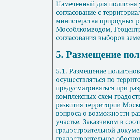
Намеченный для полигона 
согласование с территори
министерства природных ре
Мособлкомводом, Геоцент
согласования выборов земе
5. Размещение по
5.1. Размещение полигоно
осуществляться по террит
предусматриваться при ра
комплексных схем градост
развития территории Моск
вопроса о возможности ра
участке, Заказчиком в соо
градостроительной докуме
градостроительное обоснов