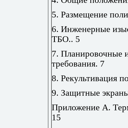
5. Размещение пол
6. Инженерные изы
ТБО
..
5
7. Планировочные 
требования
.
7
8. Рекультивация п
9. Защитные экран
Приложение А. Тер
15