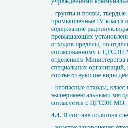
учреждениями коммунальн
- грунты и почвы, твердые
промышленные
IV
класса 
содержащие радионуклиды 
превышающих установленн
отходов пределы, по отдел
согласованному с ЦГСЭН 
отделением Министерства 
специальных организаций,
соответствующие виды дея
- неопасные отходы, класс
экспериментальными метод
согласуется с ЦГСЭН МО.
4.4. В составе полигона сл
- участок захоронения отх