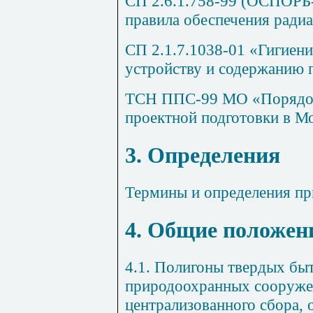
СП 2.6.1.758-99 (ОСПОРБ
правила обеспечения ради
СП 2.1.7.1038-01 «Гигиени
устройству и содержанию 
ТСН ППС-99 МО «Порядок
проектной подготовки в Мо
3. Определения
Термины и определения п
4. Общие положен
4.1. Полигоны твердых бы
природоохранных сооружен
централизованного сбора, 