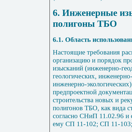
6. Инженерные из
полигоны ТБО
6.1.
Область использован
Настоящие требования рас
организацию и порядок п
изысканий (инженерно-гео
геологических, инженерно
инженерно-экологических)
предпроектной документац
строительства новых и ре
полигонов ТБО, как вида с
согласно СНиП 11.02.96 и
ему СП 11-102; СП 11-103;