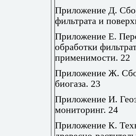
Приложение Д. Сбо
фильтрата и повер
Приложение Е. Пер
обработки фильтрат
применимости
.
22
Приложение Ж. Сбо
биогаза
.
23
Приложение И. Гео
мониторинг
.
24
Приложение К. Тех
древесно-растител