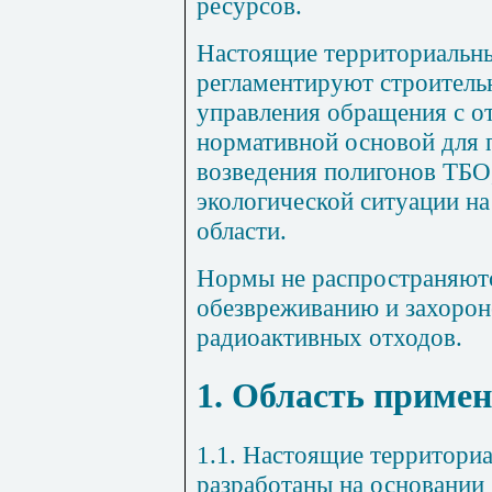
ресурсов.
Настоящие территориальн
регламентируют строитель
управления обращения с о
нормативной основой для 
возведения полигонов ТБО
экологической ситуации н
области.
Нормы не распространяютс
обезвреживанию и захоро
радиоактивных отходов.
1. Область приме
1.1. Настоящие территори
разработаны на основании