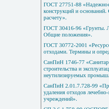
ГОСТ 27751-88 «Надежнос
конструкций и оснований.
расчету».
ГОСТ 30416-96 «Грунты. 
Общие положения».
ГОСТ 30772-2001 «Ресурс
отходами. Термины и опре
СанПиН 1746-77 «Санитарн
строительства и эксплуата
неутилизируемых промышл
СанПиН 2.01.7.728-99 «Пр
удаления отходов лечебно
учреждений».