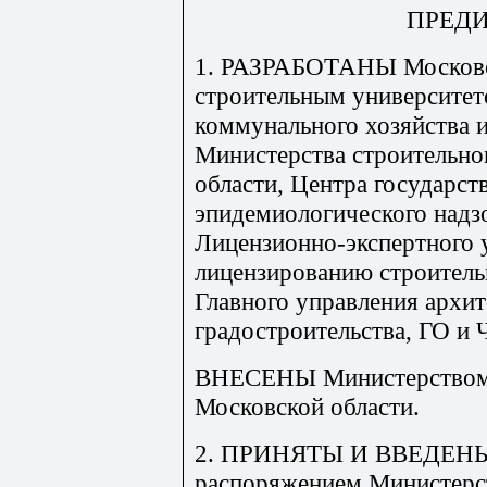
ПРЕД
1. РАЗРАБОТАНЫ Московс
строительным университет
коммунального хозяйства 
Министерства строительно
области, Центра государст
эпидемиологического надз
Лицензионно-экспертного 
лицензированию строительн
Главного управления архи
градостроительства, ГО и
ВНЕСЕНЫ Министерством 
Московской области.
2. ПРИНЯТЫ И ВВЕДЕН
распоряжением Министерст