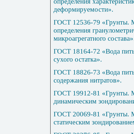
определения характеристи
деформируемости».
ГОСТ 12536-79 «Грунты. 
определения гранулометрич
микроагрегатного состава»
ГОСТ 18164-72 «Вода пить
сухого остатка».
ГОСТ 18826-73 «Вода пить
содержания нитратов».
ГОСТ 19912-81 «Грунты. М
динамическим зондирован
ГОСТ 20069-81 «Грунты. М
статическим зондирование