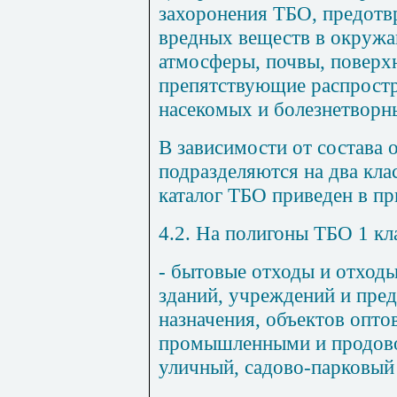
захоронения ТБО, предот
вредных веществ в окружа
атмосферы, почвы, поверх
препятствующие распрост
насекомых и болезнетворн
В зависимости от состава 
подразделяются на два кл
каталог ТБО приведен в п
4.2. На полигоны ТБО 1 кл
- бытовые отходы и отход
зданий, учреждений и пре
назначения, объектов опто
промышленными и продово
уличный, садово-парковый