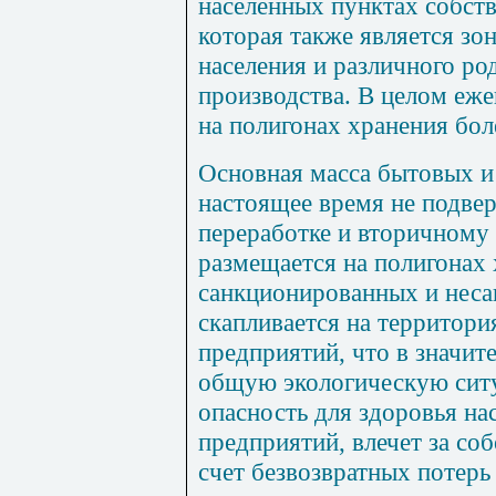
населенных пунктах собст
которая также является зо
населения и различного р
производства. В целом еж
на полигонах хранения бол
Основная масса бытовых 
настоящее время не подвер
переработке и вторичному 
размещается на полигонах 
санкционированных и неса
скапливается на террито
предприятий, что в значит
общую экологическую ситу
опасность для здоровья на
предприятий, влечет за со
счет безвозвратных потер