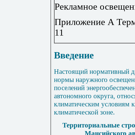
Рекламное освещен
Приложение А
Терм
11
Введение
Настоящий нормативный д
нормы наружного освещени
поселений энергообеспече
автономного округа, отно
климатическим условиям к
климатической зоне.
Территориальные стр
Мансийского ав