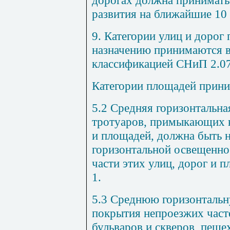
дорогах должна принимать
развития на ближайшие 10 
9. Категории улиц и дорог
назначению принимаются в
классификацией СНиП 2.07
Категории площадей прини
5.2 Средняя горизонтальн
тротуаров, примыкающих к
и площадей, должна быть 
горизонтальной освещенно
части этих улиц, дорог и п
1
.
5.3 Среднюю горизонтальн
покрытия непроезжих часте
бульваров и скверов, пеше