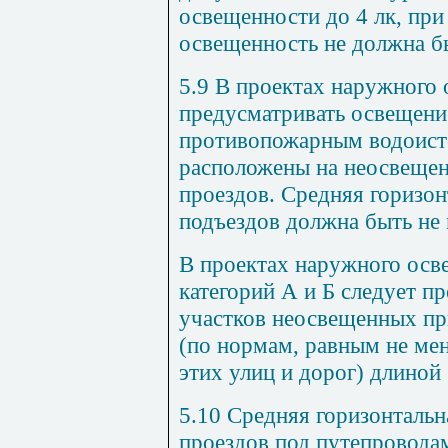
освещенности до 4 лк, пр
освещенность не должна бы
5.9 В проектах наружного
предусматривать освещени
противопожарным водоист
расположены на неосвещен
проездов. Средняя горизон
подъездов должна быть не 
В проектах наружного осв
категорий А и Б следует п
участков неосвещенных п
(по нормам, равным не мен
этих улиц и дорог) длиной 
5.10 Средняя горизонталь
проездов под путепровода