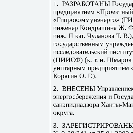
1.
РАЗРАБОТАНЫ Государ
предприятием «Проектный
«Гипрокоммунэнерго» (ГИП
инженер Кондрашина Ж. Ф
инж.
II
кат. Чуланова Т. В.
государственным учрежде
исследовательский институ
(НИИСФ) (к. т. н. Шмаров 
унитарным предприятием «М
Корягин О. Г.).
2.
ВНЕСЕНЫ Управлением 
энергосбережения и Госуд
санэпиднадзора Ханты-Ман
округа.
3.
ЗАРЕГИСТРИРОВАНЫ Го