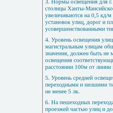
3. Нормы освещения для г
столицы Ханты-Мансийског
увеличиваются на 0,5 кд/м
установок улиц, дорог и п
усовершенствованными ти
4. Уровень освещения улиц
магистральным улицам общ
значения, должен быть не 
освещения соответствующи
расстоянии 100м от линии
5. Уровень средней освеще
переходными и низшими т
не менее 5 лк.
6. На пешеходных перехода
проезжей частью улиц и д