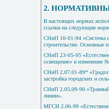
2. НОРМАТИВН
В настоящих нормах испол
ссылки на следующие нор
СНиП 10-01-94 «Система 
строительстве. Основные 
СНиП 23-05-95 «Естествен
освещение» и изменение №
СНиП 2.07.01-89* «Градос
застройка городских и сел
СНиП 2.05.09-90 «Трамвай
линии».
МГСН 2.06-99 «Естественн