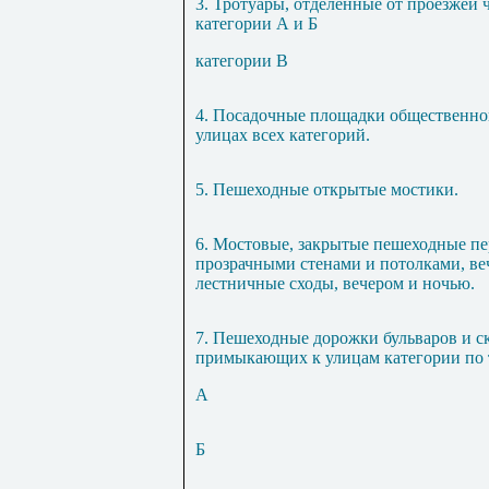
3. Тротуары, отделенные от проезжей 
категории А и Б
категории В
4. Посадочные площадки общественног
улицах всех категорий.
5. Пешеходные открытые мостики.
6. Мостовые, закрытые пешеходные пе
прозрачными стенами и потолками, ве
лестничные сходы, вечером и ночью.
7. Пешеходные дорожки бульваров и с
примыкающих к улицам категории по 
А
Б