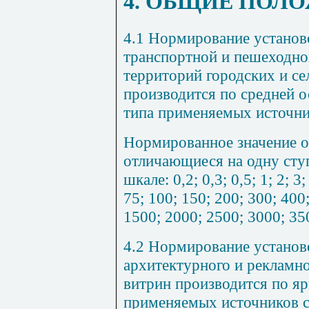
4. ОБЩИЕ ПОЛ
4.1 Нормирование установ
транспортной и пешеходно
территорий городских и се
производится по средней о
типа применяемых источни
Нормированное значение о
отличающиеся на одну ступ
шкале: 0,2; 0,3; 0,5; 1; 2; 3;
75; 100; 150; 200; 300; 400
1500; 2000; 2500; 3000; 35
4.2 Нормирование установ
архитектурного и рекламн
витрин производится по ярк
применяемых источников с