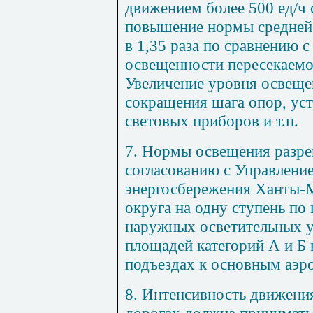
движением более 500 ед/ч 
повышение нормы средней 
в 1,35 раза по сравнению 
освещенности пересекаемо
Увеличение уровня освещен
сокращения шага опор, ус
световых приборов и т.п.
7. Нормы освещения разре
согласованию с Управление
энергосбережения Ханты-
округа на одну ступень по
наружных осветительных у
площадей категорий А и Б 
подъездах к основным аэр
8. Интенсивность движения