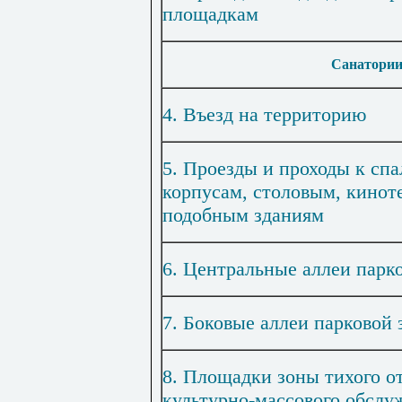
площадкам
Санатории
4. Въезд на территорию
5. Проезды и проходы к сп
корпусам, столовым, кинот
подобным зданиям
6. Центральные аллеи парк
7. Боковые аллеи парковой
8. Площадки зоны тихого о
культурно-массового обслу