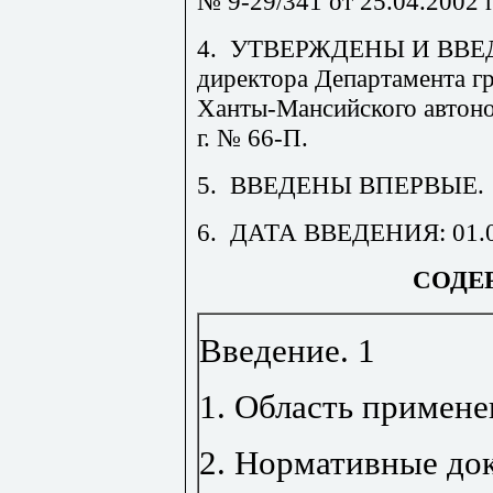
№ 9-29/341 от 25.04.2002 г
4.
УТВЕРЖДЕНЫ И ВВЕДЕ
директора Департамента г
Ханты-Мансийского автоно
г. № 66-П.
5.
ВВЕДЕНЫ ВПЕРВЫЕ.
6.
ДАТА ВВЕДЕНИЯ: 01.06
СОДЕ
Введение
.
1
1. Область примене
2. Нормативные до