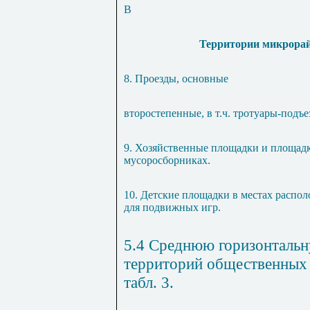
В
Территории микрорай
8. Проезды, основные
второстепенные, в т.ч. тротуары-подъ
9. Хозяйственные площадки и площад
мусоросборниках.
10. Детские площадки в местах распо
для подвижных игр.
5.4 Среднюю горизонталь
территорий общественных 
табл.
3
.