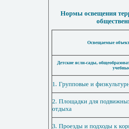
Нормы освещения тер
обществен
Освещаемые объек
Детские ясли-сады, общеобразов
учебные
1. Групповые и физкульту
2. Площадки для подвижны
отдыха
3. Проезды и подходы к ко