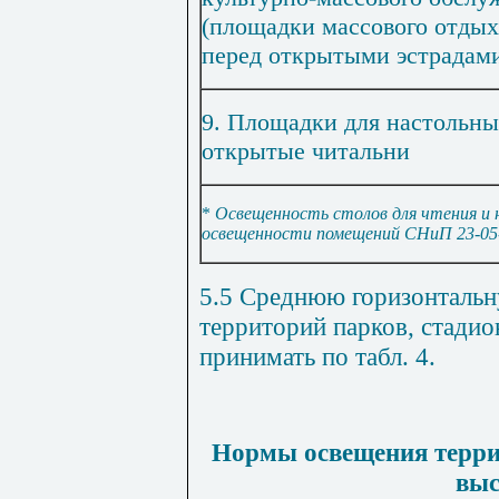
(площадки массового отдых
перед открытыми эстрадами 
9. Площадки для настольны
открытые читальни
*
Освещенность столов для чтения и 
освещенности помещений
СНиП 23-05
5.5 Среднюю горизонталь
территорий парков, стадио
принимать по табл.
4
.
Нормы освещения террит
выс