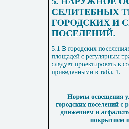
5. НАРУЖНОЕ 
СЕЛИТЕБНЫХ Т
ГОРОДСКИХ И 
ПОСЕЛЕНИЙ.
5.1 В городских поселения
площадей с регулярным т
следует проектировать в с
приведенными в табл.
1
.
Нормы освещения ул
городских поселений с
движением и асфальт
покрытием п