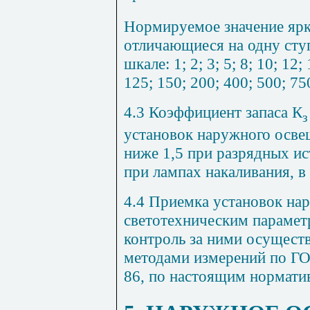
Нормируемое значение ярк
отличающиеся на одну ступ
шкале: 1; 2; 3; 5; 8; 10; 12;
125; 150; 200; 400; 500; 75
4.3 Коэффициент запаса К
з
установок наружного осве
ниже 1,5 при разрядных ис
при лампах накаливания, в
4.4 Приемка установок на
светотехническим парамет
контроль за ними осуществ
методами измерений по Г
86, по настоящим нормати