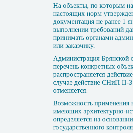
На объекты, по которым на
настоящих норм утвержден
документация не ранее 1 ян
выполнении требований да
принимать органами админ
или заказчику.
Администрация Брянской о
перечень конкретных объек
распространяется действие
случае действие СНиП II-3
отменяется.
Возможность применения н
имеющих архитектурно-ист
определяется на основании
государственного контроля