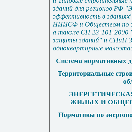
и Типовые строительные 
зданий для регионов РФ "
эффективность в зданиях
НИИСФ и Обществом по з
а также СП 23-101-2000 
защиты зданий" и СНиП 3
одноквартирные малоэта
Система нормативных до
Территориальные стро
об
ЭНЕРГЕТИЧЕСКА
ЖИЛЫХ И ОБЩЕ
Нормативы по энергопо