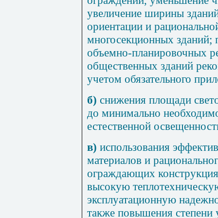
увеличение ширины зданий
ориентации и рационально
многосекционных зданий; 
объемно-планировочных р
общественных зданий реко
учетом обязательного при
б)
снижения площади свет
до минимально необходим
естественной освещенност
в)
использования эффекти
материалов и рациональног
ограждающих конструкция
высокую теплотехническу
эксплуатационную надежно
также повышения степени 