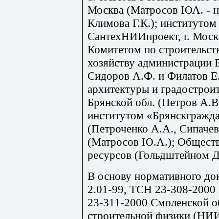
Москва (Матросов ЮА. - н
Климова Г.К.); институт
СантехНИИпроект, г. Моск
Комитетом по строительст
хозяйству администрации 
Сидоров А.Ф. и Филатов Е
архитектуры и градострои
Брянской обл. (Петров А.В
институтом «Брянскграждан
(Петроченко А.А., Сипачев
(Матросов Ю.А.); Общест
ресурсов (Гольдштейном Д.
В основу нормативного д
2.01-99, ТСН 23-308-2000
23-311-2000 Смоленской о
строительной физики (НИ