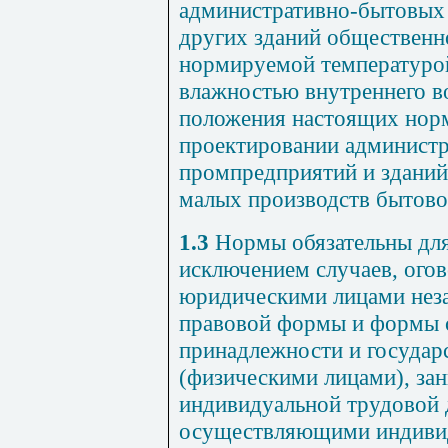
административно-бытовых 
других зданий общественно
нормируемой температурой
влажностью внутреннего в
положения настоящих норм
проектировании админист
промпредприятий и зданий
малых производств бытово
1.3
Нормы обязательны для
исключением случаев, ого
юридическими лицами неза
правовой формы и формы 
принадлежности и государ
(физическими лицами), з
индивидуальной трудовой 
осуществляющими индивиду