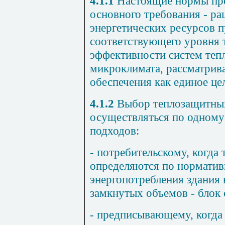
4.1.1
Настоящие нормы пре
основного требования - ра
энергетических ресурсов 
соответствующего уровня 
эффективности систем теп
микроклимата, рассматрива
обеспечения как единое це
4.1.2
Выбор теплозащитных
осуществляться по одному
подходов:
- потребительскому, когда
определяются по норматив
энергопотребления здания 
замкнутых объемов - блок 
- предписывающему, когда