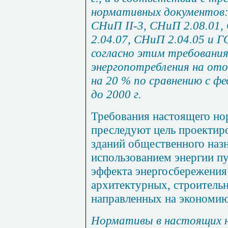
нормативных документов:
СНиП II-3, СНиП 2.08.01,
2.04.07, СНиП 2.04.05 и 
согласно этим требовани
энергопотребления на отоп
на 20 % по сравнению с ф
до 2000 г.
Требования настоящего но
преследуют цель проектир
зданий общественного наз
использованием энергии п
эффекта энергосбережения
архитектурных, строитель
направленных на экономию
Нормативы в настоящих н