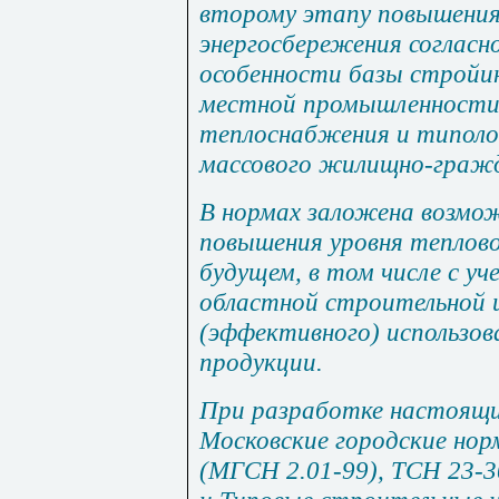
второму этапу повышения
энергосбережения согласн
особенности базы стройи
местной промышленности
теплоснабжения и типоло
массового жилищно-гражд
В нормах заложена возмо
повышения уровня теплов
будущем, в том числе с у
областной строительной 
(эффективного) использов
продукции.
При разработке настоящи
Московские городские нор
(МГСН 2.01-99), ТСН 23-3