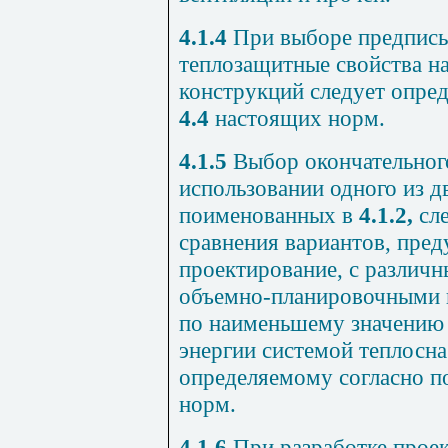
4.1.4
При выборе предпис
теплозащитные свойства 
конструкций следует опред
4.4
настоящих норм.
4.1.5
Выбор окончательног
использовании одного из д
поименованных в
4.1.2
,
сле
сравнения вариантов, пред
проектирование, с различ
объемно-планировочными
по наименьшему значению 
энергии системой теплосна
определяемому согласно п
норм.
4.1.6
При разработке проек