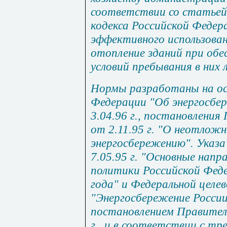
соответствии со статьей
кодекса Российской Федера
эффективного использован
отопление зданий при об
условий пребывания в них 
Нормы разработаны на ос
Федерации "Об энергосбе
3.04.96 г., постановлени
от 2.11.95 г. "О неотлож
энергосбережению". Указ
7.05.95 г. "Основные напр
политики Российской Феде
года" и Федеральной целе
"Энергосбережение России
постановлением Правител
г., и в соответствии с т