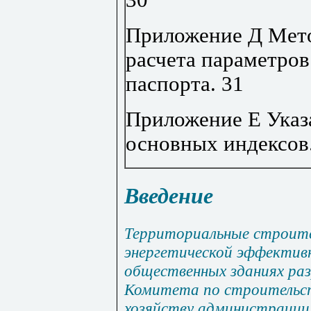
Приложение Д Мето
расчета параметров
паспорта
.
31
Приложение Е Указ
основных индексов
Введение
Территориальные строит
энергетической эффектив
общественных зданиях ра
Комитета по строительст
хозяйству администрации