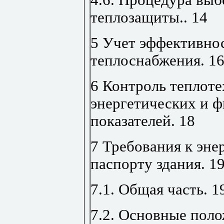
теплозащиты
..
14
5 Учет эффективно
теплоснабжения
.
1
6 Контроль теплоте
энергетических и 
показателей
.
18
7 Требования к эне
паспорту здания
.
1
7.1. Общая часть
.
1
7.2. Основные пол