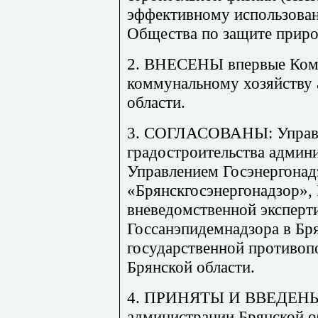
эффективному использова
Общества по защите приро
2. ВНЕСЕНЫ впервые Коми
коммунальному хозяйству
области.
3. СОГЛАСОВАНЫ: Управл
градостроительства админи
Управлением Госэнергонад
«Брянскгосэнергонадзор»,
вневедомственной эксперт
Госсанэпидемнадзора в Бр
государственной противо
Брянской области.
4. ПРИНЯТЫ И ВВЕДЕНЫ в
администрации Брянской о