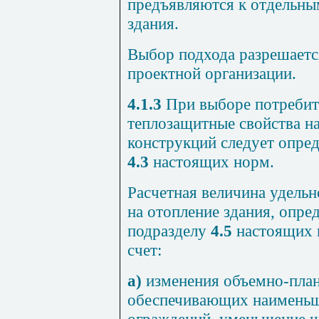
предъявляются к отдельны
здания.
Выбор подхода разрешаетс
проектной организации.
4.1.3
При выборе потребит
теплозащитные свойства 
конструкций следует опред
4.3
настоящих норм.
Расчетная величина удельн
на отопление здания, опре
подразделу
4.5
настоящих н
счет:
а)
изменения объемно-пла
обеспечивающих наимень
ограждений, уменьшение ч