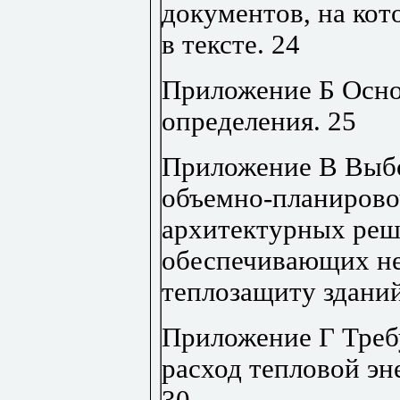
документов, на ко
в тексте
.
24
Приложение Б Осно
определения
.
25
Приложение В Выбо
объемно-планирово
архитектурных реш
обеспечивающих н
теплозащиту здани
Приложение Г Тре
расход тепловой эн
30