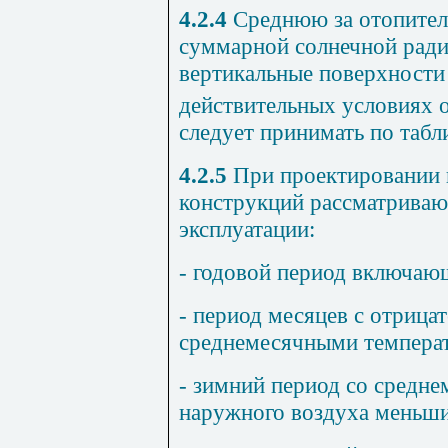
4.2.4
Среднюю за отопител
суммарной солнечной ради
вертикальные поверхности
действительных условиях 
следует принимать по таб
4.2.5
При проектировании
конструкций рассматрива
эксплуатации:
- годовой период включающ
- период месяцев с отрица
среднемесячными температ
- зимний период со средн
наружного воздуха меньши