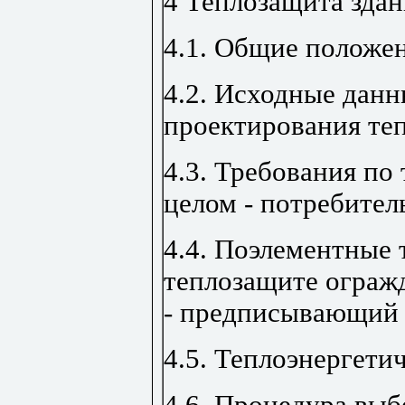
4 Теплозащита зда
4.1. Общие положе
4.2. Исходные данн
проектирования те
4.3. Требования по
целом - потребител
4.4. Поэлементные 
теплозащите ограж
- предписывающий
4.5. Теплоэнергети
4.6. Процедура выб