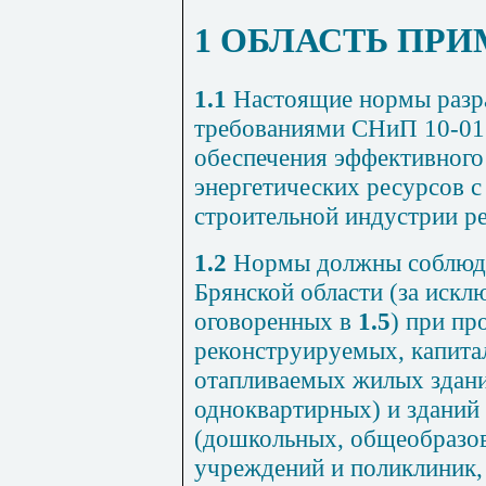
1 ОБЛАСТЬ ПР
1.1
Настоящие нормы разра
требованиями СНиП 10-01 
обеспечения эффективного
энергетических ресурсов 
строительной индустрии ре
1.2
Нормы должны соблюда
Брянской области (за искл
оговоренных в
1.5
) при пр
реконструируемых, капит
отапливаемых жилых здани
одноквартирных) и зданий
(дошкольных, общеобразов
учреждений и поликлиник,