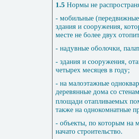
1.5
Нормы не распространя
- мобильные (передвижные
здания и сооружения, кото
месте не более двух отопи
- надувные оболочки, пала
- здания и сооружения, от
четырех месяцев в году;
- на малоэтажные одноква
деревянные дома со стенам
площади отапливаемых пом
также на однокомнатные п
- объекты, по которым на 
начато строительство.