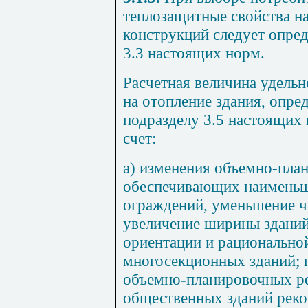
теплозащитные свойства 
конструкций следует опред
3.3
настоящих норм.
Расчетная величина удельн
на отопление здания, опре
подразделу 3.5
настоящих н
счет:
а) изменения объемно-пла
обеспечивающих наимень
ограждений, уменьшение ч
увеличение ширины зданий
ориентации и рационально
многосекционных зданий; 
объемно-планировочных р
общественных зданий реко