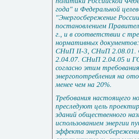
политики Российской Феде
года" и Федеральной целе
"Энергосбережение России
постановлением Правител
г., и в соответствии с т
нормативных документов:
СНиП II-3
, СНиП 2.08.01.
2.04.07. СНиП 2.04.05 и 
согласно этим требовани
энергопотребления на отоп
менее чем на 20%.
Требования настоящего н
преследуют цель проекти
зданий общественного на
использованием энергии п
эффекта энергосбережени