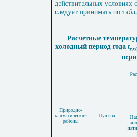
действительных условиях 
следует принимать по
табл
Расчетные температу
холодный период года
t
ext
пер
Рас
Природно-
климатические
Пункты
На
районы
хо
пят