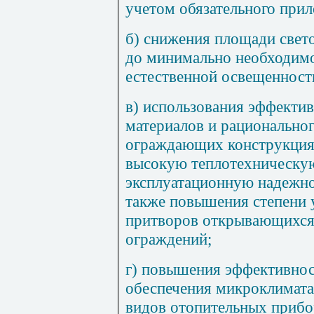
учетом обязательного
прил
б) снижения площади свет
до минимально необходим
естественной освещенност
в) использования эффекти
материалов и рациональног
ограждающих конструкция
высокую теплотехническу
эксплуатационную надежно
также повышения степени 
притворов открывающихся
ограждений;
г) повышения эффективнос
обеспечения микроклимата
видов отопительных прибо