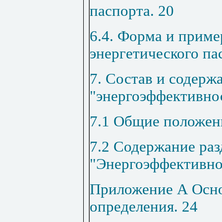
паспорта
.
20
6.4. Форма и приме
энергетического па
7. Состав и содерж
"
э
нергоэффективно
7.1 Общие положен
7.2 Содержание раз
"Энергоэффективно
Приложение А Осн
определения
.
24