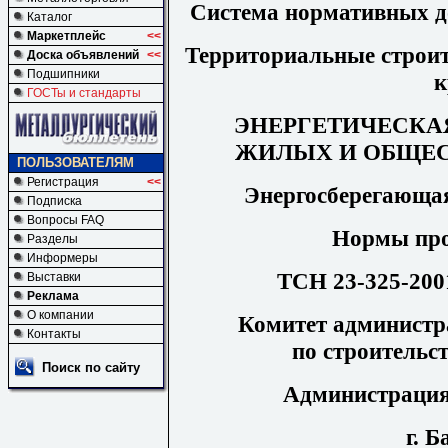
Система нормативных до
Каталог
Маркетплейс
<<
Территориальные строи
Доска объявлений
<<
Подшипники
к
ГОСТы и стандарты
ЭНЕРГЕТИЧЕСКА
ЖИЛЫХ И ОБЩЕС
ПОЛЬЗОВАТЕЛЯМ
Регистрация
<<
Энергосберегающая
Подписка
Вопросы FAQ
Нормы про
Разделы
Информеры
ТСН 23-325-200
Выставки
Реклама
О компании
Комитет администр
Контакты
по строительст
Поиск по сайту
Администрация
г. 