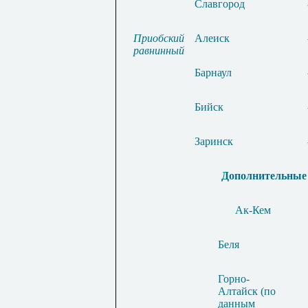
Славгород
Приобский
Алеиск
равнинный
Барнаул
Бийск
Заринск
Дополнительные
Ак-Кем
Беля
Горно-
Алтайск (по
данным