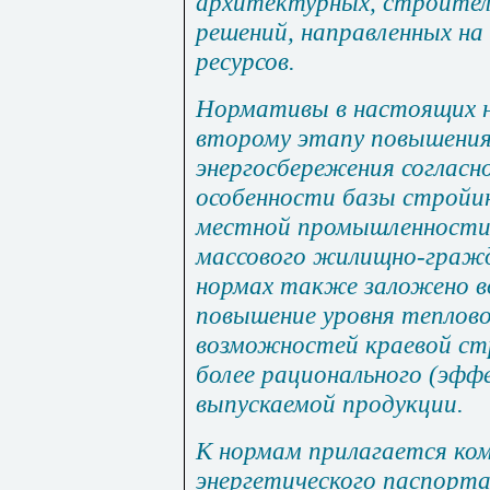
архитектурных, строител
решений, направленных на
ресурсов.
Нормативы в настоящих н
второму этапу повышения
энергосбережения согласн
особенности базы стройи
местной промышленности
массового жилищно-гражд
нормах также заложено в
повышение уровня теплов
возможностей краевой ст
более рационального (эфф
выпускаемой продукции.
К нормам прилагается ко
энергетического паспорта