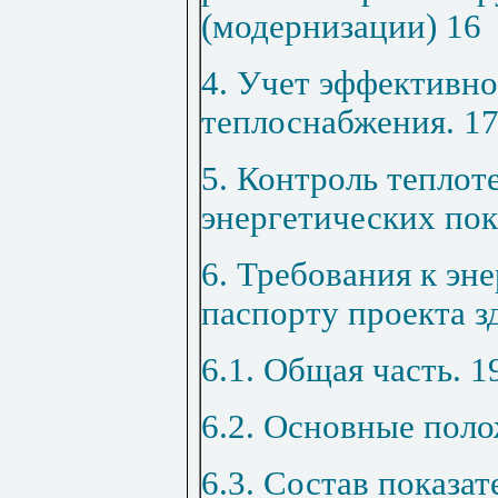
(модернизации)
16
4. Учет эффективно
теплоснабжения
.
1
5. Контроль теплот
энергетических пок
6. Требования к эн
паспорту проекта з
6.1. Общая часть
.
1
6.2. Основные пол
6.3. Состав показат