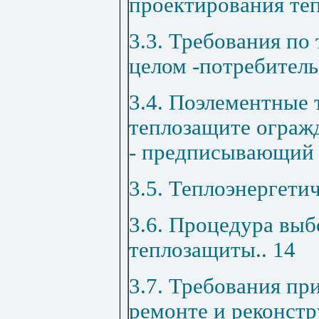
проектирования те
3.3. Требования по
целом -потребител
3.4. Поэлементные 
теплозащите ограж
- предписывающий
3.5. Теплоэнергети
3.6. Процедура выб
теплозащиты
..
14
3.7. Требования пр
ремонте и реконст