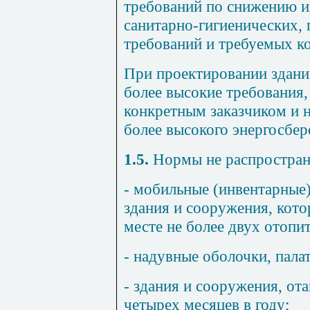
требований по снижению и
санитарно-гигиенических,
требований и требуемых к
При проектировании здани
более высокие требования,
конкретным заказчиком и 
более высокого энергосбе
1.5.
Нормы не распростран
- мобильные (инвентарные
здания и сооружения, кото
месте не более двух отопи
- надувные оболочки, пала
- здания и сооружения, от
четырех месяцев в году;