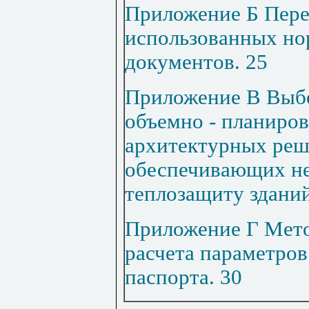
Приложение Б Пере
использованных н
документов
.
25
Приложение В Выбо
объемно - планиро
архитектурных реш
обеспечивающих н
теплозащиту здани
Приложение Г Мето
расчета параметров
паспорта
.
30