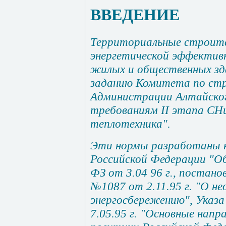
ВВЕДЕНИЕ
Территориальные строит
энергетической эффектив
жилых и общественных зд
заданию Комитета по стр
Администрации Алтайского
требованиям II этапа
СНи
теплотехника".
Эти нормы разработаны н
Российской Федерации "О
ФЗ от 3.04 96 г., постан
№1087 от 2.11.95 г. "О н
энергосбережению", Указ
7.05.95 г. "Основные напр