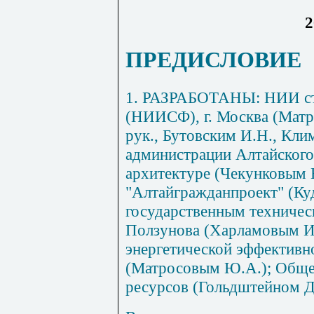
2
ПРЕДИСЛОВИЕ
1. РАЗРАБОТАНЫ: НИИ ст
(НИИСФ), г. Москва (Мат
рук., Бутовским И.Н., Кли
администрации Алтайского 
архитектуре (Чекунковым
"Алтайгражданпроект" (Ку
государственным техничес
Ползунова (Харламовым И
энергетической эффективн
(Матросовым Ю.А.); Обще
ресурсов (Гольдштейном Д.