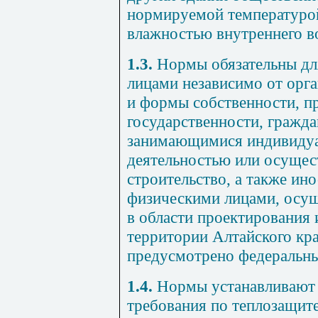
нормируемой температурой
влажностью внутреннего в
1.3.
Нормы обязательны дл
лицами независимо от орг
и формы собственности, п
государственности, гражд
занимающимися индивидуа
деятельностью или осуще
строительство, а также и
физическими лицами, осу
в области проектирования 
территории Алтайского кра
предусмотрено федеральны
1.4.
Нормы устанавливают 
требования по теплозащите