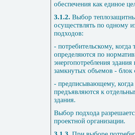
обеспечения как единое це
3.1.2.
Выбор теплозащитных
осуществлять по одному и
подходов:
- потребительскому, когда
определяются по норматив
энергопотребления здания 
замкнутых объемов - блок 
- предписывающему, когда
предъявляются к отдельны
здания.
Выбор подхода разрешаетс
проектной организации.
3.1.3.
При выборе потребит