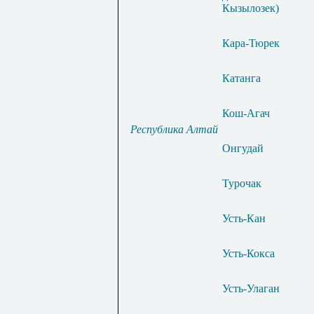
Кызылозек)
Кара-Тюрек
Катанга
Кош-Агач
Республика Алтай
Онгудай
Турочак
Усть-Кан
Усть-Кокса
Усть-Улаган