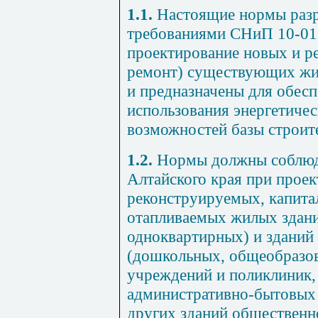
1.1.
Настоящие нормы разра
требованиями СНиП 10-01 
проектирование новых и р
ремонт) существующих жи
и предназначены для обес
использования энергетичес
возможностей базы строит
1.2.
Нормы должны соблюда
Алтайского края при прое
реконструируемых, капит
отапливаемых жилых здани
одноквартирных) и зданий
(дошкольных, общеобразов
учреждений и поликлиник,
административно-бытовых 
других зданий общественно