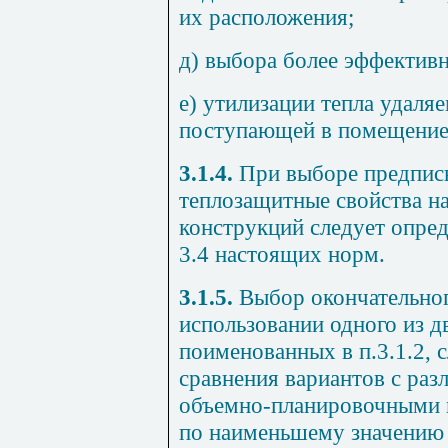
их расположения;
д) выбора более эффектив
е) утилизации тепла удаля
поступающей в помещение
3.1.4.
При выборе предпис
теплозащитные свойства 
конструкций следует опред
3.4
настоящих норм.
3.1.5.
Выбор окончательног
использовании одного из д
поименованных в
п.3.1.2
, 
сравнения вариантов с ра
объемно-планировочными
по наименьшему значению 