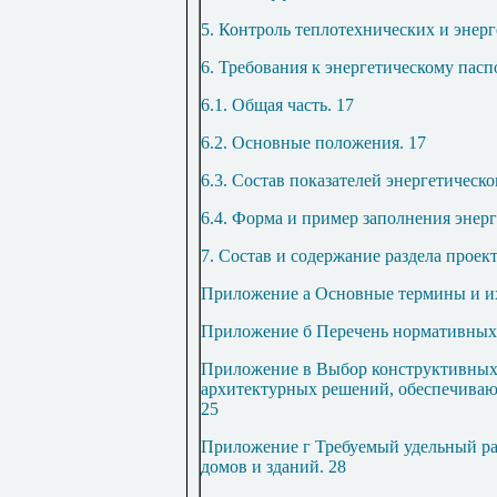
5. Контроль теплотехнических и энер
6. Требования к энергетическому пасп
6.1. Общая часть
.
17
6.2. Основные положения
.
17
6.3. Состав показателей энергетическо
6.4. Форма и пример заполнения энерг
7. Состав и содержание раздела проек
Приложение
а
Основные термины и и
Приложение
б
Перечень нормативных
Приложение
в
Выбор конструктивных
архитектурных решений, обеспечива
25
Приложение
г
Требуемый удельный ра
домов и зданий
.
28