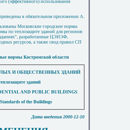
ого (эффективного) использования
приведены в обязательном приложении А.
льзованы Московские городские нормы
мы по теплозащите зданий для регионов
 зданиях", разработанные ЦЭНЭФ,
ных ресурсов, а также свод правил СП
ные нормы Костромской области
ЛЫХ И ОБЩЕСТВЕННЫХ ЗДАНИЙ
еплозащите зданий
DENTIAL AND PUBLIC BUILDINGS
tandards of the Buildings
Дата введения 2000-12-10