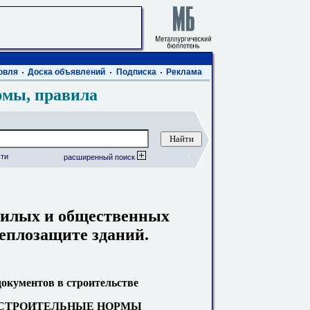
овля
Доска объявлений
Подписка
Реклама
рмы, правила
ти
расширенный поиск
жилых и общественных
еплозащите зданий.
окументов в строительстве
СТРОИТЕЛЬНЫЕ НОРМЫ