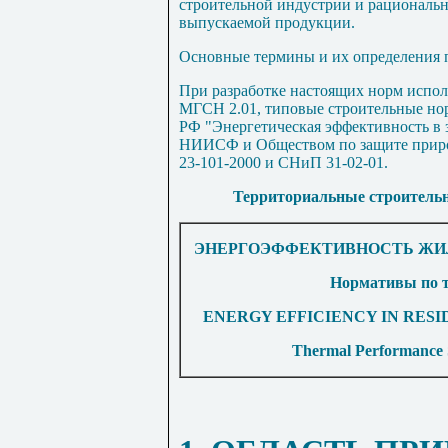
строительной индустрии и рациональн
выпускаемой продукции.
Основные термины и их определения 
При разработке настоящих норм испо
МГСН 2.01, типовые строительные нор
РФ "Энергетическая эффективность в
НИИСФ и Обществом по защите природ
23-101-2000 и СНиП 31-02-01.
Территориальные строитель
ЭНЕРГОЭФФЕКТИВНОСТЬ ЖИ
Нормативы по т
ENERGY EFFICIENCY IN RESI
Thermal Performance S