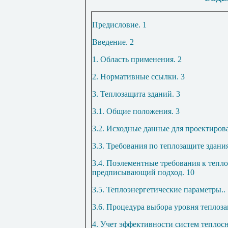
Предисловие
.
1
Введение
.
2
1. Область применения
.
2
2. Нормативные ссылки
.
3
3. Теплозащита зданий
.
3
3.1. Общие положения
.
3
3.2. Исходные данные для проектиро
3.3. Требования по теплозащите здани
3.4. Поэлементные требования к тепл
предписывающий подход
.
10
3.5. Теплоэнергетические параметры
..
3.6. Процедура выбора уровня теплоз
4. Учет эффективности систем теплос