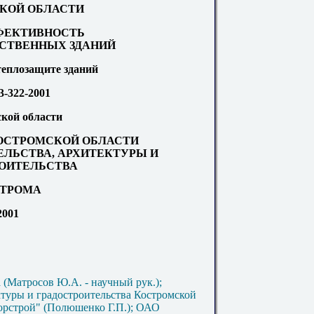
КОЙ ОБЛАСТИ
ФЕКТИВНОСТЬ
СТВЕННЫХ ЗДАНИЙ
еплозащите зданий
-322-2001
ской области
ОСТРОМСКОЙ ОБЛАСТИ
ЕЛЬСТВА, АРХИТЕКТУРЫ И
ОИТЕЛЬСТВА
ТРОМА
2001
Матросов Ю.А. - научный рук.);
ктуры и градостроительства Костромской
орстрой" (Полюшенко Г.П.); ОАО