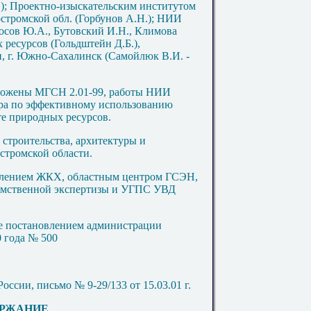
); Проектно-изыскательским институтом
стромской обл. (Горбунов А.Н.);
НИИ
росов Ю.А., Бутовский И.Н., Климова
 ресурсов (Гольдштейн Д.Б.),
, г. Южно-Сахалинск (Самойлюк В.И. -
оложены МГСН 2.01-99, работы НИИ
ра по эффективному использованию
е природных ресурсов.
троительства, архитектуры и
стромской области.
ением ЖКХ, областным центром ГСЭН,
омственной экспертизы и УГПС УВД
постановлением администрации
0 года № 500
ии, письмо № 9-29/133 от 15.03.01 г.
РЖАНИЕ