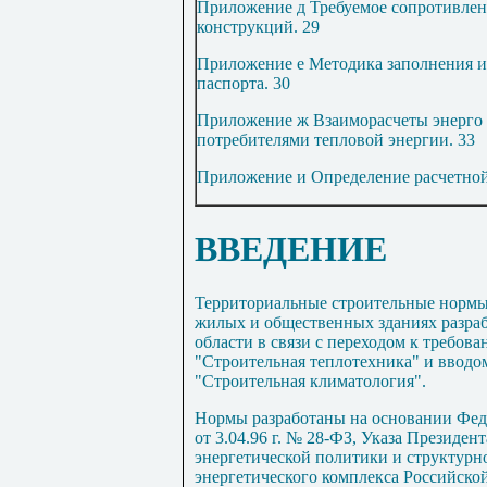
Приложение
д
Требуемое сопротивлен
конструкций
.
29
Приложение
е
Методика заполнения и 
паспорта
.
30
Приложение
ж
Взаиморасчеты энерго
потребителями тепловой энергии
.
33
Приложение
и
Определение расчетно
ВВЕДЕНИЕ
Территориальные строительные нормы
жилых и общественных зданиях разра
области в связи с переходом к требова
"Строительная теплотехника" и вводо
"Строительная климатология".
Нормы разработаны на основании Фед
от 3.04.96 г. № 28-ФЗ, Указа Президе
энергетической политики и структурн
энергетического комплекса Российской