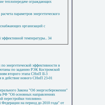
ие теплопередаче ограждающих
расчета параметров энергетического
 снабжающих организаций с
й эффективной температуры
..
34
 по энергетической эффективности в
ботаны по заданию РЭК Костромской
ниям второго этапа СНиП II-3
м в действие нового СНиП 23-01
ерального Закона "Об энергосбережении"
нта РФ "Об основных направлениях
ой перестройки топливно-
 Федерации на период до 2010 года" от