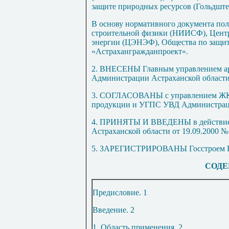
защите природных ресурсов (Гольдште
В основу нормативного документа п
строительной физики (НИИСФ), Цент
энергии (ЦЭНЭФ), Общества по защи
«Астрахангражданпроект».
2. ВНЕСЕНЫ Главным управлением ар
Администрации Астраханской области
3. СОГЛАСОВАНЫ с управлением ЖКХ
продукции и УГПС УВД Администраци
4. ПРИНЯТЫ И ВВЕДЕНЫ в действие 
Астраханской области от 19.09.2000 №
5. ЗАРЕГИСТРИРОВАНЫ Госстроем Росс
СОДЕ
Предисловие
.
1
Введение
.
2
1. Область применения
.
2