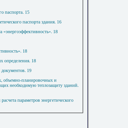
го паспорта
.
15
етического паспорта здания
.
16
та «энергоэффективность»
.
18
ктивность»
.
18
х определения
.
18
 документов
.
19
, объемно-планировочных и
ющих необходимую теплозащиту зданий
.
расчета параметров энергетического