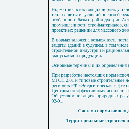
Нормативы в настоящих нормах устан
теплозащиты из условий энергосбереж
особенности базы стройиндустрии Аст
промышленности стройматериалов, си
проектных решений для массового жи
В нормах заложена возможность поэт
защиты зданий в будущем, в том числе
строительной индустрии и рациональн
выпускаемой продукции.
Основные термины и их определения 
При разработке настоящих норм испо
МГСН 2.01 и типовые строительные н
регионов РФ «Энергетическая эффекти
Центром по эффективному использо
Обществом по защите природных ресур
02-01.
Система нормативных д
Территориальные строительн