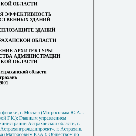
КОЙ ОБЛАСТИ
Я ЭФФЕКТИВНОСТЬ
СТВЕННЫХ ЗДАНИЙ
ЕПЛОЗАЩИТЕ ЗДАНИЙ
АСТРАХАНСКОЙ ОБЛАСТИ
ЛЕНИЕ АРХИТЕКТУРЫ
ЬСТВА АДМИНИСТРАЦИИ
КОЙ ОБЛАСТИ
страханской области
страхань
2001
физики, г. Москва (Матросовым Ю.А. -
вой Г.К.); Главным управлением
министрации Астраханской области, г.
Астрахангражданпроект», г. Астрахань
ва (Матросовым Ю.А.); Обществом по