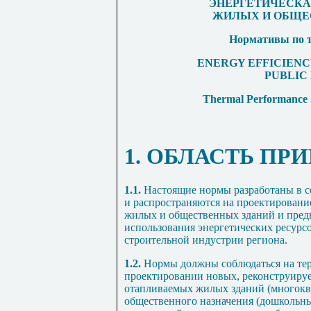
ЭНЕРГЕТИЧЕСКА
ЖИЛЫХ И ОБЩЕ
Нормативы по т
ENERGY EFFICIENC
PUBLIC
Thermal Performance S
1. ОБЛАСТЬ П
1.1.
Настоящие нормы разработаны в с
и распространяются на проектирован
жилых и общественных зданий и пред
использования энергетических ресурс
строительной индустрии региона.
1.2.
Нормы должны соблюдаться на тер
проектировании новых, реконструиру
отапливаемых жилых зданий (многокв
общественного назначения (дошкольн