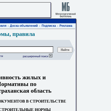
овля
Доска объявлений
Подписка
Реклама
рмы, правила
ти
расширенный поиск
ивность жилых и
Нормативы по
траханская область
КУМЕНТОВ В СТРОИТЕЛЬСТВЕ
СТРОИТЕЛЬНЫЕ НОРМЫ