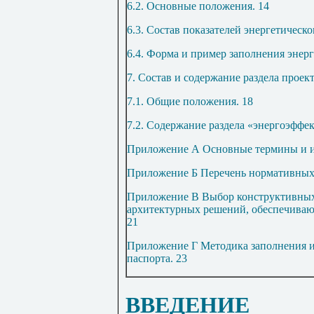
6.2. Основные положения
.
14
6.3. Состав показателей энергетическо
6.4. Форма и пример заполнения энерг
7. Состав и содержание раздела проек
7.1. Общие положения
.
18
7.2. Содержание раздела «энергоэффе
Приложение А Основные термины и и
Приложение Б Перечень нормативных
Приложение В Выбор конструктивных
архитектурных решений, обеспечива
21
Приложение Г Методика заполнения и 
паспорта
.
23
ВВЕДЕНИЕ