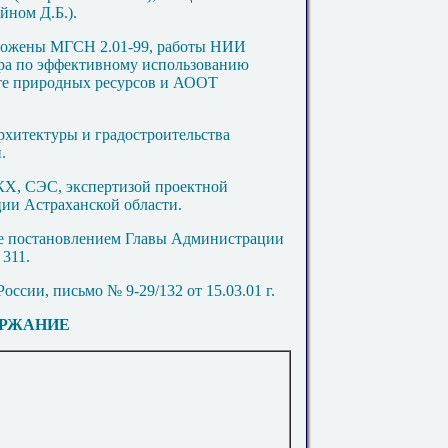
йном Д.Б.).
оложены МГСН 2.01-99, работы НИИ
ра по эффективному использованию
те природных ресурсов и АООТ
хитектуры и градостроительства
.
, СЭС, экспертизой проектной
и Астраханской области.
постановлением Главы Администрации
 311.
ии, письмо № 9-29/132 от 15.03.01 г.
РЖАНИЕ