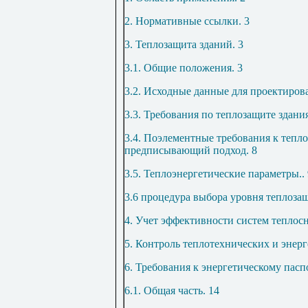
2. Нормативные ссылки
.
3
3. Теплозащита зданий
.
3
3.1. Общие положения
.
3
3.2. Исходные данные для проектиро
3.3. Требования по теплозащите здани
3.4. Поэлементные требования к тепл
предписывающий подход
.
8
3.5. Теплоэнергетические параметры
..
3.6 процедура выбора уровня теплоза
4. Учет эффективности систем теплос
5. Контроль теплотехнических и энер
6. Требования к энергетическому пасп
6.1. Общая часть
.
14