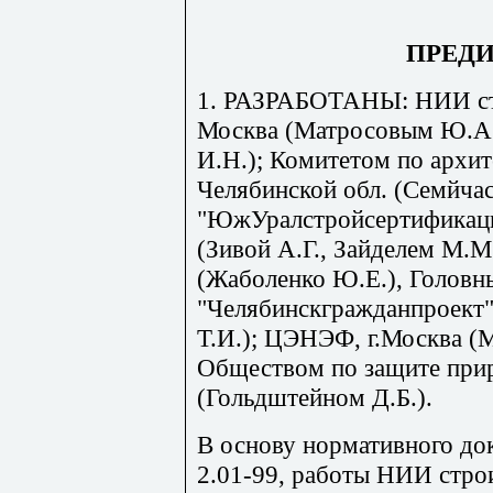
ПРЕД
1. РАЗРАБОТАНЫ: НИИ стр
Москва (Матросовым Ю.А. 
И.Н.); Комитетом по архит
Челябинской обл. (Семйча
"ЮжУралстройсертификаци
(Зивой А.Г., Зайделем М.
(Жаболенко Ю.Е.), Голов
"Челябинскгражданпроект
Т.И.); ЦЭНЭФ, г.Москва (
Обществом по защите при
(Гольдштейном Д.Б.).
В основу нормативного д
2.01-99
, работы НИИ стро