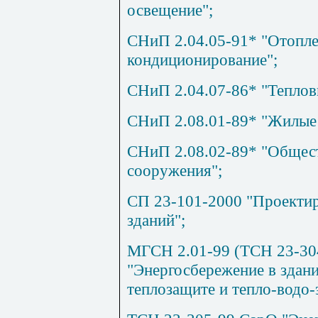
освещение";
СНиП 2.04.05-91* "Отопле
кондиционирование";
СНиП 2.04.07-86* "Тепловы
СНиП 2.08.01-89* "Жилые 
СНиП 2.08.02-89* "Общест
сооружения";
СП 23-101-2000 "Проекти
зданий";
МГСН 2.01-99 (ТСН 23-304
"Энергосбережение в здан
теплозащите и тепло-водо