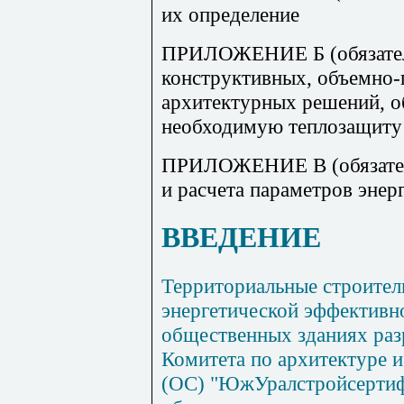
их определение
ПРИЛОЖЕНИЕ Б (обязател
конструктивных, объемно-
архитектурных решений, 
необходимую теплозащиту
ПРИЛОЖЕНИЕ В (обязател
и расчета параметров энер
ВВЕДЕНИЕ
Территориальные строите
энергетической эффективн
общественных зданиях раз
Комитета по архитектуре и
(ОС) "ЮжУралстройсертиф