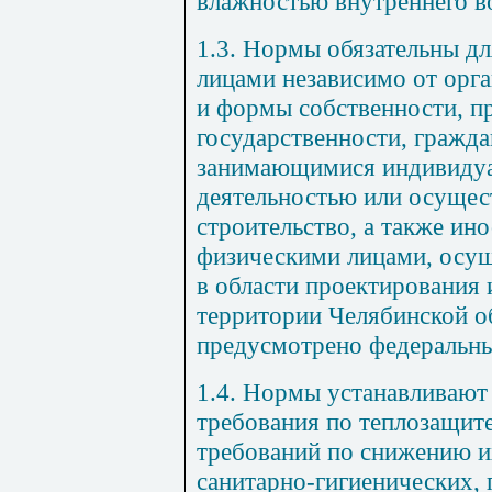
влажностью внутреннего в
1.3. Нормы обязательны д
лицами независимо от орг
и формы собственности, п
государственности, гражд
занимающимися индивидуа
деятельностью или осуще
строительство, а также и
физическими лицами, осу
в области проектирования 
территории Челябинской об
предусмотрено федеральны
1.4. Нормы устанавливают
требования по теплозащите
требований по снижению и
санитарно-гигиенических,