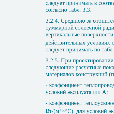
следует принимать в соотв
согласно табл. 3.3.
3.2.4. Среднюю за отопит
суммарной солнечной ради
вертикальные поверхности
действительных условиях 
следует принимать по табл.
3.2.5. При проектировани
следующие расчетные пока
материалов конструкций 
- коэффициент теплопров
условий эксплуатации А;
- коэффициент теплоусвоен
2
Вт/(м
×
°С), для условий э