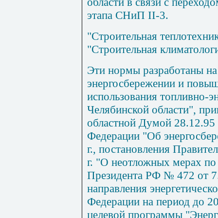
области в связи с переход
этапа
СНиП
II
-3
.
"Строительная теплотехни
"Строительная климатологи
Эти нормы разработаны на
энергосбережении и повы
использования топливно-э
Челябинской области", пр
областной Думой 28.12.95 
Федерации "Об энергосбер
г., постановления Правите
г. "О неотложных мерах по
Президента РФ № 472 от 7.
направления энергетическ
Федерации на период до 20
целевой программы "Энерг