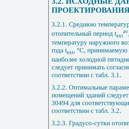
3.2. ИСХОДНЫЕ Д
ПРОЕКТИРОВАНИ
3.2.1. Среднюю температу
av
отопительный период
t
ext
температуру наружного во
года
t
, °
C
,
принимаемую 
ext
наиболее холодной пятидн
следует принимать согласн
соответствии с табл. 3.1.
3.2.2. Оптимальные парам
помещений зданий следует
30494 для соответствующи
соответствии с табл. 3.2.
3.2.3
. Градусо-сутки отоп