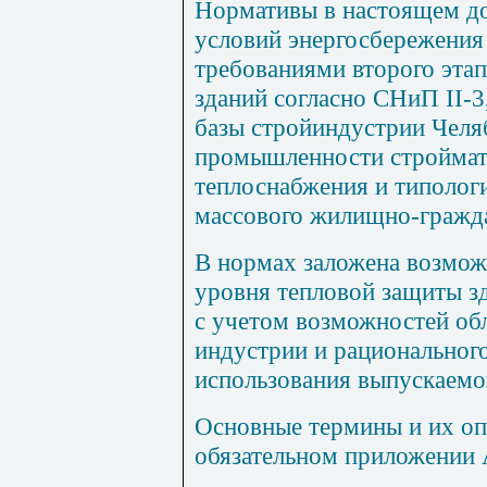
Нормативы в настоящем до
условий энергосбережения 
требованиями второго эта
зданий согласно
СНиП
II
-3
базы стройиндустрии Челя
промышленности строймат
теплоснабжения и типолог
массового жилищно-гражда
В нормах заложена возмож
уровня тепловой защиты зд
с учетом возможностей об
индустрии и рациональног
использования выпускаемо
Основные термины и их оп
обязательном приложении 