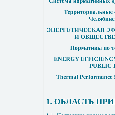
Система нормативных до
Территориальные 
Челябинс
ЭНЕРГЕТИЧЕСКАЯ Э
И ОБЩЕСТВ
Нормативы по т
ENERGY EFFICIENCY
PUBLIC 
Thermal Performance S
1. ОБЛАСТЬ П