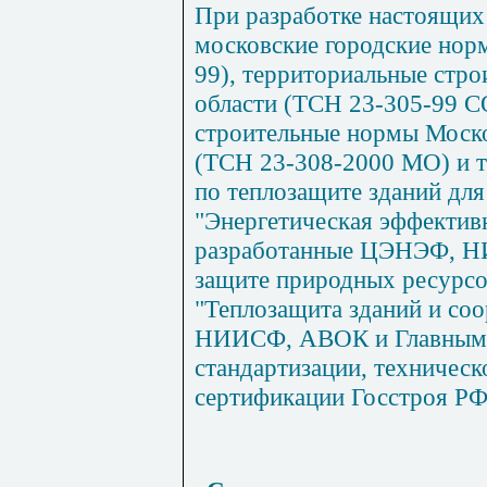
При разработке настоящих
московские городские но
99), территориальные стр
области (ТСН 23-305-99 С
строительные нормы Моск
(ТСН 23-308-2000 МО) и 
по теплозащите зданий дл
"Энергетическая эффективн
разработанные ЦЭНЭФ, Н
защите природных ресурсо
"Теплозащита зданий и со
НИИСФ, АВОК и Главным 
стандартизации, техничес
сертификации Госстроя РФ