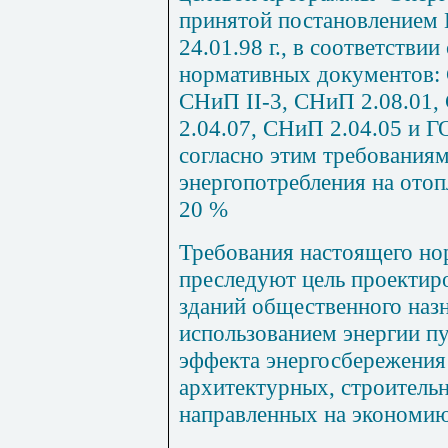
принятой постановлением 
24.01.98 г., в соответстви
нормативных документов:
СНиП
II
-3
,
СНиП 2.08.01
,
2.04.07
,
СНиП 2.04.05
и
Г
согласно этим требования
энергопотребления на отоп
20 %
Требования настоящего но
преследуют цель проектир
зданий общественного наз
использованием энергии п
эффекта энергосбережения
архитектурных, строитель
направленных на экономию