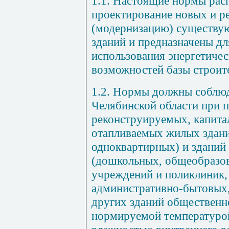
1.1. Настоящие нормы рас
проектирование новых и р
(модернизацию) существу
зданий и предназначены д
использования энергетичес
возможностей базы строит
1.2. Нормы должны соблюд
Челябинской области при 
реконструируемых, капит
отапливаемых жилых здани
одноквартирных) и зданий
(дошкольных, общеобразов
учреждений и поликлиник,
административно-бытовых,
других зданий общественно
нормируемой температурой