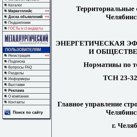
Каталог
Территориальные 
Маркетплейс
<<
Челябинс
Доска объявлений
<<
Подшипники
ГОСТы и стандарты
ЭНЕРГЕТИЧЕСКАЯ Э
И ОБЩЕСТВ
ПОЛЬЗОВАТЕЛЯМ
Регистрация
<<
Подписка
Нормативы по т
Вопросы FAQ
Разделы
ТСН 23-32
Информеры
Выставки
Реклама
О компании
Главное управление стр
Контакты
Челябинс
Поиск по сайту
г. Челя