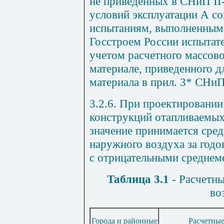
не приведенных в СНиП
II
условий эксплуатации А с
испытаниям, выполненным
Госстроем России испытат
учетом расчетного массово
материале, приведенного 
материала в прил. 3* СНи
3.2.6. При проектировани
конструкций отапливаемых 
значение принимается сред
наружного воздуха за годо
с отрицательными среднем
Таблица 3.1
- Расчетн
во
Города и районные
Расчетные