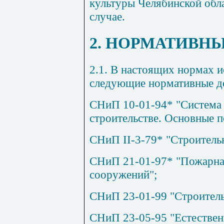
культуры Челябинской обл
случае.
2. НОРМАТИВН
2.1. В настоящих нормах и
следующие нормативные д
СНиП 10-01-94* "Система
строительстве. Основные 
СНиП
II
-3-79* "Строитель
СНиП 21-01-97* "Пожарная
сооружений";
СНиП 23-01-99 "Строитель
СНиП 23-05-95 "Естествен