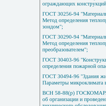
ограждающих конструкций
ГОСТ 30256-94 "Материалы
Метод определения тепло
зондом";
ГОСТ 30290-94 "Материалы
Метод определения тепло
преобразователем";
ГОСТ 30403-96 "Конструкц
определения пожарной опа
ГОСТ 30494-96 "Здания ж
Параметры микроклимата 
ВСН 58-88(р) ГОСКОМА
об организации и проведен
технического обследовани