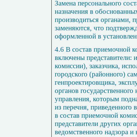
Замена персонального сост
назначения в обоснованны
производиться органами, 
заменяются, что подтверж
оформленной в установлен
4.6 В состав приемочной 
включены представители: и
комиссии), заказчика, исп
городского (районного) са
генпроектировщика, экспл
органов государственного 
управления, которым подн
из перечня, приведенного
в состав приемочной коми
представители других орга
ведомственного надзора и 