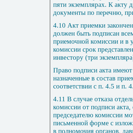
пяти экземплярах. К акту
документы по перечню, пр
4.10 Акт приемки закончен
должен быть подписан все
приемочной комиссии и в 
комиссии срок представле
инвестору (три экземпляра
Право подписи акта имеют 
назначенные в состав при
соответствии с п. 4.5 и п. 4
4.11 В случае отказа отде
комиссии от подписи акта,
председателю комиссии мо
письменной форме с излож
в полномочия органов, да