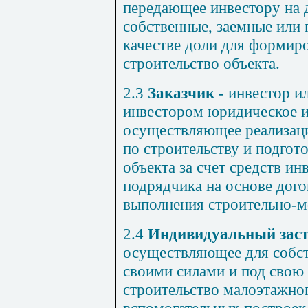
передающее инвестору на 
собственные, заемные или 
качестве доли для формир
строительство объекта.
2.3
Заказчик
- инвестор и
инвестором юридическое и
осуществляющее реализац
по строительству и подгот
объекта за счет средств ин
подрядчика на основе дого
выполнения строительно-м
2.4
Индивидуальный зас
осуществляющее для собств
своими силами и под свою 
строительство малоэтажно