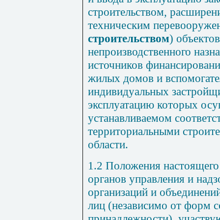
строительством, расширен
техническим перевооружен
строительством
) объекто
непроизводственного назна
источников финансировани
жилых домов и вспомогате
индивидуальных застройщи
эксплуатацию которых осу
устанавливаемом соответ
территориальными строит
области.
1.2 Положения настоящего
органов управления и надз
организаций и объединени
лиц (независимо от форм с
принадлежности), участву