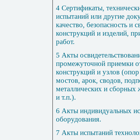
4 Сертификаты, техническ
испытаний или другие док
качество, безопасность и с
конструкций и изделий, п
работ.
5 Акты освидетельствован
промежуточной приемки о
конструкций и узлов (опор
мостов, арок, сводов, под
металлических и сборных 
и т.п.).
6 Акты индивидуальных и
оборудования.
7 Акты испытаний техноло