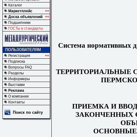
Каталог
Маркетплейс
<<
Доска объявлений
<<
Подшипники
ГОСТы и стандарты
Система нормативных до
ПОЛЬЗОВАТЕЛЯМ
Регистрация
<<
Подписка
Вопросы FAQ
ТЕРРИТОРИАЛЬНЫЕ 
Разделы
ПЕРМСКО
Информеры
Выставки
Реклама
О компании
Контакты
ПРИЕМКА И ВВО
Поиск по сайту
ЗАКОНЧЕННЫХ 
ОБЪ
ОСНОВНЫЕ