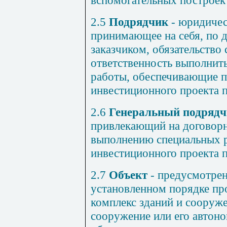
вспомогательных построек
2.5
Подрядчик
- юридичес
принимающее на себя, по д
заказчиком, обязательство
ответственность выполнит
работы, обеспечивающие 
инвестиционного проекта п
2.6
Генеральный подряд
привлекающий на договорн
выполнению специальных р
инвестиционного проекта п
2.7
Объект
- предусмотре
установленном порядке пр
комплекс зданий и сооруже
сооружение или его автоно