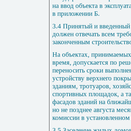
на ввод объекта в эксплуа
в приложении Б.
3.4 Принятый и введенный
должен отвечать всем тре
законченным строительств
На объектах, принимаемых
время, допускается по ре
переносить сроки выполне
устройству верхнего покр
зданиям, тротуаров, хозяй
спортивных площадок, а т
фасадов зданий на ближай
но не позднее августа мес
комиссии в установленном
3.5 Заселение жилых домов