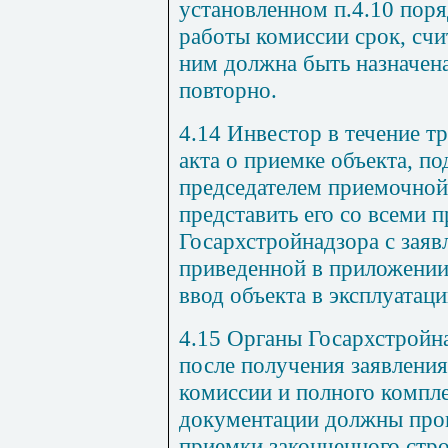
установленном п.4.10 поря
работы комиссии срок, сч
ним должна быть назначен
повторно.
4.14 Инвестор в течение т
акта о приемке объекта, п
председателем приемочной
представить его со всеми 
Госархстройнадзора с заяв
приведенной в приложении
ввод объекта в эксплуатац
4.15 Органы Госархстройна
после получения заявления
комиссии и полного компл
документации должны про
приемки законченного стро