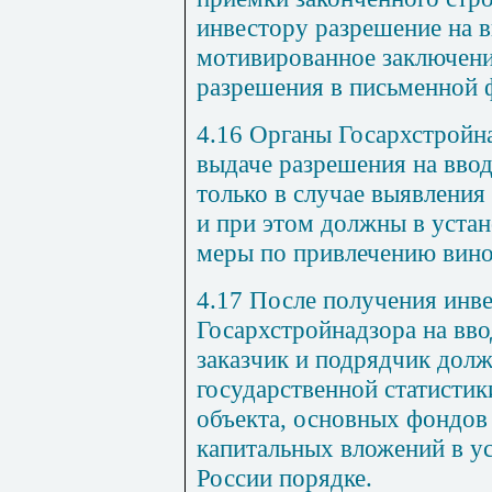
инвестору разрешение на в
мотивированное заключение
разрешения в письменной 
4.16 Органы Госархстройна
выдаче разрешения на ввод
только в случае выявлени
и при этом должны в уста
меры по привлечению вино
4.17 После получения инв
Госархстройнадзора на вво
заказчик и подрядчик долж
государственной статистик
объекта, основных фондов
капитальных вложений в у
России порядке.