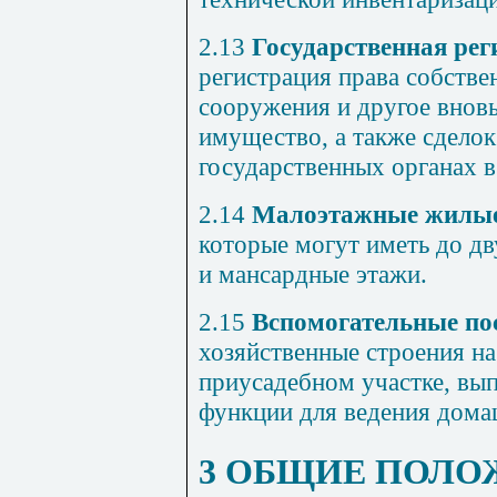
2.13
Государственная рег
регистрация права собстве
сооружения и другое внов
имущество, а также сдело
государственных органах в
2.14
Малоэтажные жилые
которые могут иметь до д
и мансардные этажи.
2.15
Вспомогательные по
хозяйственные строения н
приусадебном участке, вы
функции для ведения дома
3 ОБЩИЕ ПОЛО