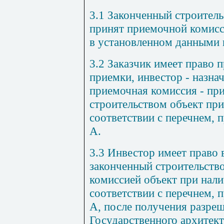
3.1 Законченный строител
принят приемочной комисс
в установленном данными 
3.2 Заказчик имеет право 
приемки, инвестор - назна
приемочная комиссия - пр
строительством объект пр
соответствии с перечнем,
А.
3.3 Инвестор имеет право 
законченный строительств
комиссией объект при нал
соответствии с перечнем,
А, после получения разре
Государственного архитек