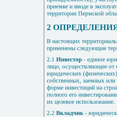
приемке и вводе в эксплуа
территории Пермской обла
2 ОПРЕДЕЛЕНИ
В настоящих территориал
применены следующие терм
2.1
Инвестор
- единое юри
лицо, осуществляющее от 
юридических (физических)
собственных, заемных или
форме инвестиций на строи
полного его инвестировани
их целевое использование.
2.2
Вкладчик
- юридическ