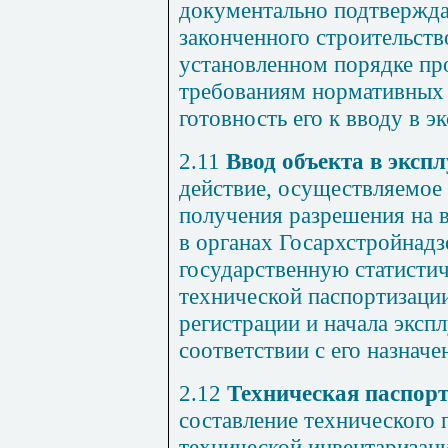
документально подтвержд
законченного строительств
установленном порядке пр
требованиям нормативных 
готовность его к вводу в э
2.11
Ввод объекта в эксп
действие, осуществляемое
получения разрешения на в
в органах Госархстройнадз
государственную статистич
технической паспортизации
регистрации и начала экспл
соответствии с его назначе
2.12
Техническая паспорт
составление технического 
технической инвентаризаци