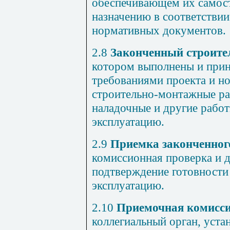
обеспечивающем их самос
назначению в соответствии
нормативных документов.
2.8
Законченный строите
котором выполнены и прин
требованиями проекта и н
строительно-монтажные раб
наладочные и другие работ
эксплуатацию.
2.9
Приемка законченног
комиссионная проверка и 
подтверждение готовности 
эксплуатацию.
2.10
Приемочная комисс
коллегиальный орган, уст