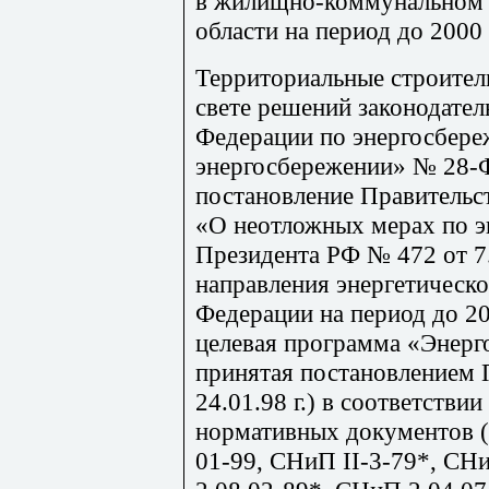
в жилищно-коммунальном 
области на период до 2000 
Территориальные строител
свете решений законодател
Федерации по энергосбер
энергосбережении» № 28-ФЗ
постановление Правительст
«О неотложных мерах по э
Президента РФ № 472 от 7.
направления энергетическ
Федерации на период до 20
целевая программа «Энерг
принятая постановлением 
24.01.98 г.) в соответств
нормативных документов 
01-99, СНиП
II
-3-79*, СН