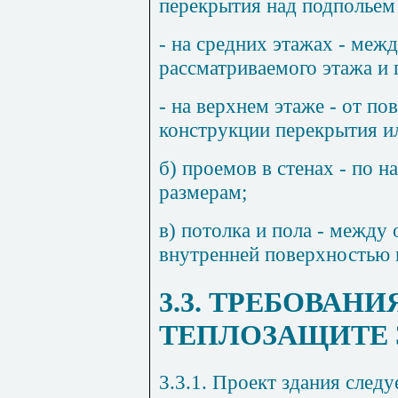
перекрытия над подпольем
- на средних этажах - меж
рассматриваемого этажа и 
- на верхнем этаже - от по
конструкции перекрытия и
б) проемов в стенах - по
размерам;
в) потолка и пола - между
внутренней поверхностью 
3.3. ТРЕБОВАНИ
ТЕПЛОЗАЩИТЕ 
3.3.1. Проект здания следу