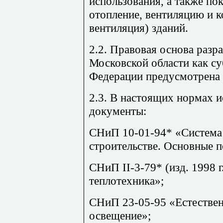
использования, а также пок
отопление, вентиляцию и 
вентиляция) зданий.
2.2. Правовая основа разр
Московской области как су
Федерации предусмотрена 
2.3. В настоящих нормах 
документы:
СНиП 10-01-94* «Система
строительстве. Основные 
СНиП
II
-3-79* (изд. 1998 
теплотехника»;
СНиП 23-05-95 «Естествен
освещение»;