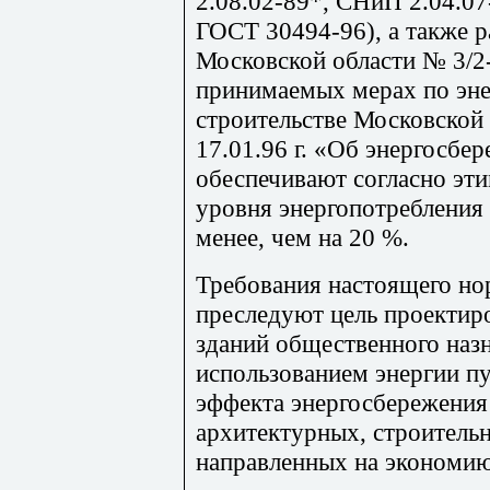
2.08.02-89*, СНиП 2.04.07
ГОСТ 30494-96), а также 
Московской области № 3/2-
принимаемых мерах по эн
строительстве Московской 
17.01.96 г. «Об энергосбер
обеспечивают согласно эт
уровня энергопотребления 
менее, чем на 20 %.
Требования настоящего но
преследуют цель проектир
зданий общественного наз
использованием энергии п
эффекта энергосбережения
архитектурных, строитель
направленных на экономию