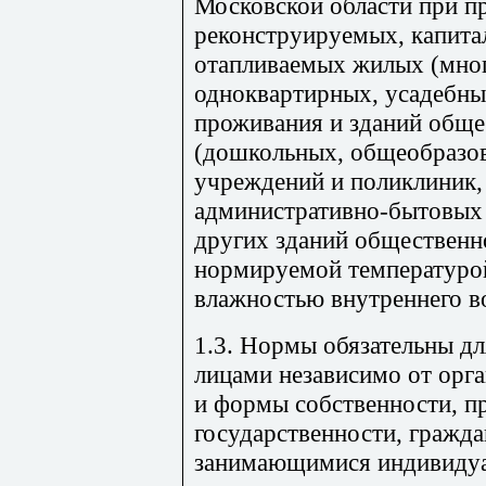
Московской области при п
реконструируемых, капит
отапливаемых жилых (мно
одноквартирных, усадебны
проживания и зданий обще
(дошкольных, общеобразов
учреждений и поликлиник,
административно-бытовых 
других зданий общественно
нормируемой температурой
влажностью внутреннего в
1.3. Нормы обязательны д
лицами независимо от орг
и формы собственности, п
государственности, гражд
занимающимися индивидуа