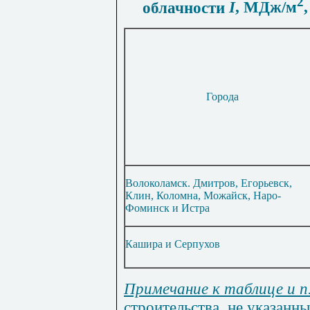
2
облачности
I
, МДж/м
Города
Волоколамск. Дмитров, Егорьевск,
Клин, Коломна, Можайск, Наро-
Фоминск и Истра
Кашира и Серпухов
Примечание к таблице и п.
строительства, не указанн