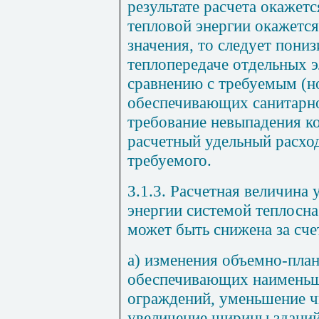
результате расчета окажетс
тепловой энергии окажетс
значения, то следует пони
теплопередаче отдельных 
сравнению с требуемым (н
обеспечивающих санитарно
требование невыпадения ко
расчетный удельный расход
требуемого.
3.1.3. Расчетная величина 
энергии системой теплосна
может быть снижена за сче
а) изменения объемно-пла
обеспечивающих наимень
ограждений, уменьшение ч
увеличение ширины зданий