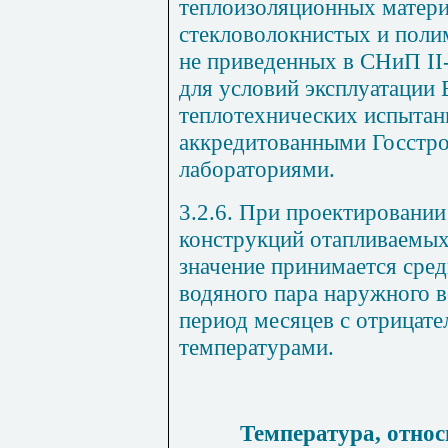
теплоизоляционных матери
стекловолокнистых и полим
не приведенных в
СНиП
II
для условий эксплуатации Б
теплотехнических испытан
аккредитованными Госстр
лабораториями.
3.2.6. При проектировани
конструкций отапливаемых 
значение принимается сред
водяного пара наружного в
период месяцев с отрицат
температурами.
Температура, относ