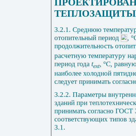
ПРОЕКТИРОВА
ТЕПЛОЗАЩИТЫ
3.2.1. Среднюю температу
отопительный период
, 
продолжительность отопит
расчетную температуру на
период года
t
, °С, равну
ext
наиболее холодной пятидн
следует принимать соглас
3.2.2. Параметры внутрен
зданий при теплотехническ
принимать согласно ГОСТ 
соответствующих типов зда
3.1.