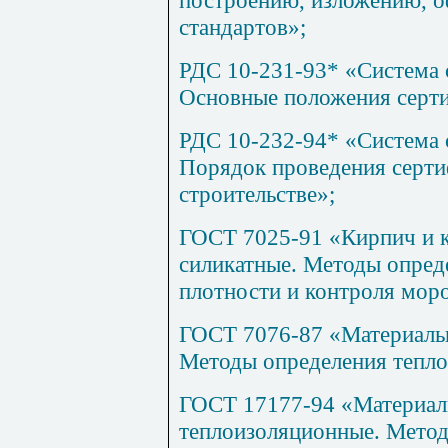
построению, изложению, 
стандартов»;
РДС 10-231-93* «Система 
Основные положения серти
РДС 10-232-94* «Система 
Порядок проведения серти
строительстве»;
ГОСТ 7025-91 «Кирпич и к
силикатные. Методы опред
плотности и контроля мор
ГОСТ 7076-87 «Материалы 
Методы определения тепло
ГОСТ 17177-94 «Материалы
теплоизоляционные. Метод