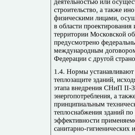
деятельностью или осуще
строительство, а также и
физическими лицами, осу
в области проектирования 
территории Московской обл
предусмотрено федеральн
международным договором
Федерации с другой страно
1.4. Нормы устанавливают
теплозащите зданий, исход
этапа внедрения СНиП
II
-
энергопотребления, а такж
принципиальным техничес
теплоснабжения зданий по
эффективности применяем
санитарно-гигиенических 