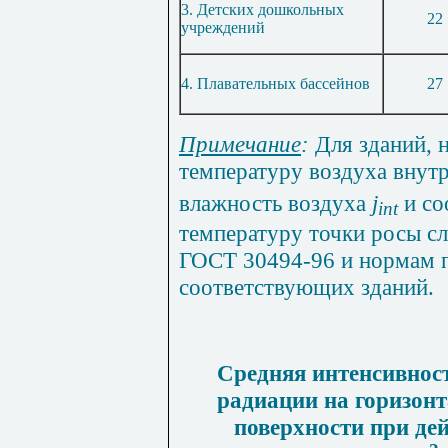
3. Детских дошкольных
22
учреждений
4. Плавательных бассейнов
27
Примечание
:
Для зданий, н
температуру воздуха внут
влажность воздуха
j
и со
int
температуру точки росы сл
ГОСТ 30494-96 и нормам 
соответствующих зданий.
Средняя интенсивнос
радиации на горизон
поверхности при де