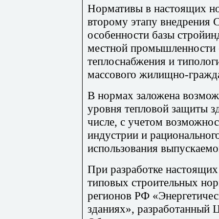
Нормативы в настоящих н
второму этапу внедрения
особенности базы стройин
местной промышленности с
теплоснабжения и типолог
массового жилищно-гражда
В нормах заложена возмож
уровня тепловой защиты з
числе, с учетом возможнос
индустрии и рациональног
использования выпускаемо
При разработке настоящих
типовых строительных нор
регионов РФ «Энергетичес
зданиях», разработанны