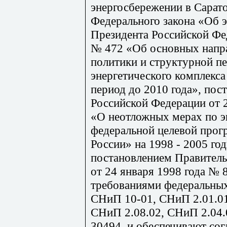
энергосбережении в Сарато
Федерального закона «Об 
Президента Российской Фед
№ 472 «Об основных напра
политики и структурной п
энергетического комплекса
период до 2010 года», пос
Российской Федерации от 
«О неотложных мерах по э
федеральной целевой про
России» на 1998 - 2005 го
постановлением Правитель
от 24 января 1998 года № 8
требованиями федеральны
СНиП 10-01, СНиП 2.01.
СНиП 2.08.02, СНиП 2.04.
30494. и обеспечивают сог