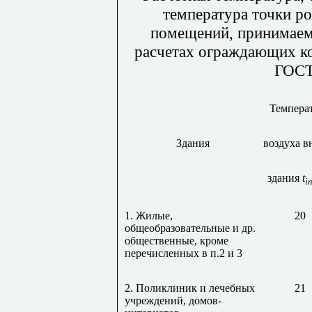
температура точки р
помещений, принимаем
расчетах ограждающих ко
ГОСТ
Темпера
Здания
воздуха в
здания
t
in
1. Жилые,
20
общеобразовательные и др.
общественные, кроме
перечисленных в п.2 и 3
2. Поликлиник и лечебных
21
учреждений, домов-