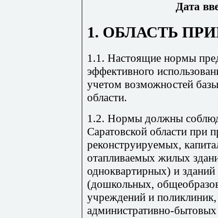
Дата вв
1. ОБЛАСТЬ ПР
1.1. Настоящие нормы пре
эффективного использовани
учетом возможностей базы
области.
1.2. Нормы должны соблюд
Саратовской области при 
реконструируемых, капит
отапливаемых жилых здани
одноквартирных) и зданий
(дошкольных, общеобразов
учреждений и поликлиник,
административно-бытовых 