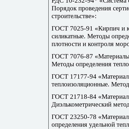
РДС
10-232-94* «Система 
Порядок проведения серти
строительстве»:
ГОСТ 7025-91 «Кирпич и к
силикатные. Методы опре
плотности и контроля мор
ГОСТ 7076-87 «Материалы 
Методы определения тепло
ГОСТ 17177-94 «Материалы
теплоизоляционные. Метод
ГОСТ 21718-84 «Материал
Диэлькометрический метод
ГОСТ 23250-78 «Материал
определения удельной теп