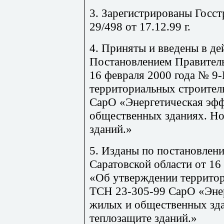
3. Зарегистрированы Госст
29/498 от 17.12.99 г.
4. Приняты и введены в дей
Постановлением Правитель
16 февраля 2000 года № 9
территориальных строите
СарО
«Энергетическая эфф
общественных зданиях. Но
зданий.»
5. Изданы по постановлен
Саратовской области от 16
«Об утверждении террито
TCH
23-305-99
СарО
«Энер
жилых и общественных зд
теплозащите зданий.»