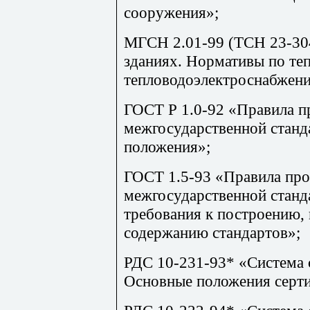
сооружения»;
МГСН
2.01-99 (
TCH
23-30
зданиях. Нормативы по те
тепловодоэлектроснабжен
ГОСТ
Р
1.0-92 «Правила п
межгосударственной станд
положения»;
ГОСТ 1.5-93 «Правила про
межгосударственной станд
требования к построению,
содержанию стандартов»;
РДС
10-231-93* «Система 
Основные положения серти