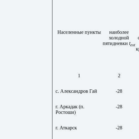
Населенные пункты
наиболее
холодной
пятидневки
t
ext
к
1
2
с. Александров Гай
-28
г.
Аркадак
(п.
-28
Ростоши
)
г. Аткарск
-28