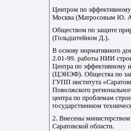
Центром по эффективному 
Москва (
Матросовым
Ю. А
Обществом по защите при
(Гольдштейном Д.).
В основу нормативного д
2.01-99. работы НИИ стро
Центра по эффективному и
(
ЦЭНЭФ
). Общества по з
ГУПП
института «
Саратов
Поволжского региональног
центра по проблемам стро
государственном техничес
2. Внесены министерством
Саратовской области.