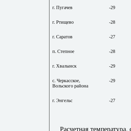
г. Пугачев
-29
г. Ртищево
-28
г. Саратов
-27
п. Степное
-28
г.
Хвалынск
-29
с. Черкасское,
-29
Вольского
района
г. Энгельс
-27
Расчетная температура,