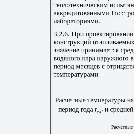
теплотехническим испыта
аккредитованными Госстр
лабораториями.
3.2.6. При проектировани
конструкций отапливаемых 
значение принимается сред
водяного пара наружного в
период месяцев с отрицат
температурами.
Расчетные температуры на
период года
t
и средне
ext
Расчетные 