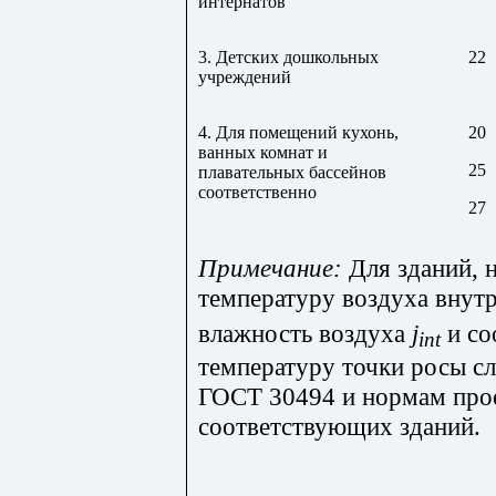
интернатов
3. Детских дошкольных
22
учреждений
4. Для помещений кухонь,
20
ванных комнат и
25
плавательных бассейнов
соответственно
27
Примечание:
Для зданий, н
температуру воздуха внут
влажность воздуха
j
и со
int
температуру точки росы сл
ГОСТ 30494 и нормам про
соответствующих зданий.