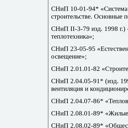
СНиП 10-01-94* «Система
строительстве. Основные 
СНиП
II
-3-79 изд. 1998 г.
теплотехника»;
СНиП 23-05-95 «Естествен
освещение»;
СНиП 2.01.01-82 «Строите
СНиП 2.04.05-91* (изд. 19
вентиляция и кондиционир
СНиП 2.04.07-86* «Теплов
СНиП 2.08.01-89* «Жилые
СНиП 2.08.02-89* «Общес