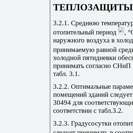
ТЕПЛОЗАЩИТЫ
3.2.1. Среднюю температу
отопительный период
, °
наружного воздуха в холо
принимаемую равной средн
холодной пятидневки обесп
принимать согласно СНиП 2
табл. 3.1.
3.2.2. Оптимальные парам
помещений зданий следует
30494 для соответствующи
соответствии с
табл.3.2
.
3.2.3.
Градусосутки
отопит
следует принимать в соотв