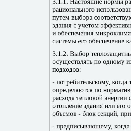
3.1.1. Настоящие нормы р
рационального использова
путем выбора соответству
здания с учетом эффектив
и обеспечения микроклимат
системы его обеспечение к
3.1.2. Выбор теплозащитны
осуществлять по одному и
подходов:
- потребительскому, когда
определяются по норматив
расхода тепловой энергии 
отопление здания или его 
объемов - блок секций, при
- предписывающему, когда