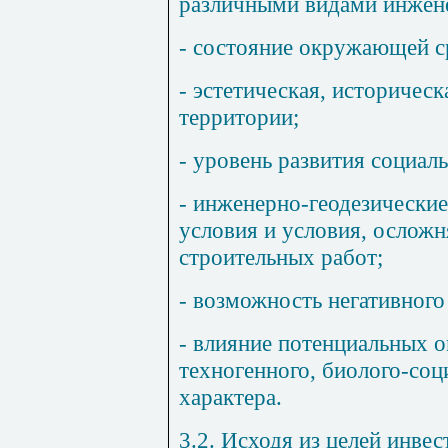
различными видами инжен
- состояние окружающей с
- эстетическая, историчес
территории;
- уровень развития социал
- инженерно-геодезические
условия и условия, ослож
строительных работ;
- возможность негативног
- влияние потенциальных о
техногенного, биолого-соц
характера.
3.2. Исходя из целей инвес