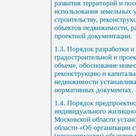
развития территорий и по
использования земельных 
строительству, реконструк
объектов недвижимости, р
проектной документации.
1.3. Порядок разработки и
градостроительной и прое
объеме, обоснование инвес
реконструкцию и капиталь
недвижимости устанавлив
нормативных документах.
1.4. Порядок предпроектн
индивидуального жилищног
Московской области устан
области «Об организации с
(реконструкции) объектов