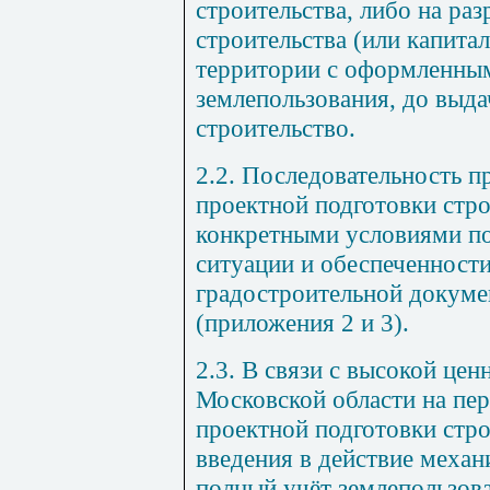
строительства, либо на ра
строительства (или капита
территории с оформленны
землепользования, до выда
строительство.
2.2. Последовательность п
проектной подготовки стро
конкретными условиями по
ситуации и обеспеченност
градостроительной докуме
(
приложения 2
и
3
).
2.3. В связи с высокой це
Московской области на пе
проектной подготовки стро
введения в действие меха
полный учёт землепользов