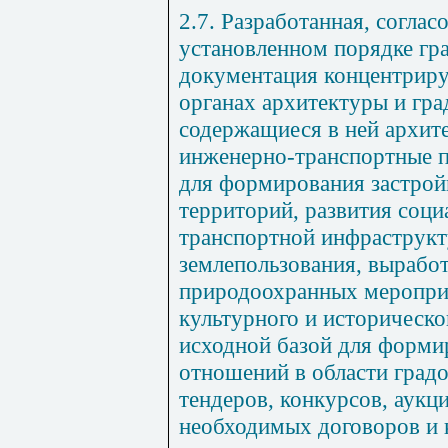
2.7. Разработанная, соглас
установленном порядке гр
документация концентриру
органах архитектуры и гра
содержащиеся в ней архит
инженерно-транспортные п
для формирования застрой
территорий, развития соци
транспортной инфраструкт
землепользования, вырабо
природоохранных меропри
культурного и историческог
исходной базой для форм
отношений в области градо
тендеров, конкурсов, аукц
необходимых договоров и 