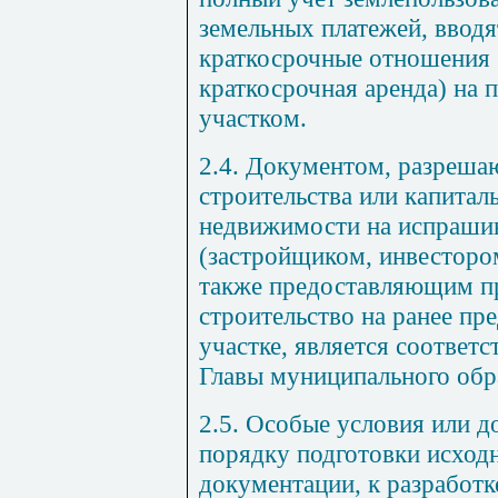
земельных платежей, ввод
краткосрочные отношения 
краткосрочная аренда) на 
участком.
2.4. Документом, разреш
строительства или капитал
недвижимости на испраши
(застройщиком, инвестором
также предоставляющим пр
строительство на ранее пр
участке, является соответ
Главы муниципального обр
2.5. Особые условия или д
порядку подготовки исход
документации, к разработк