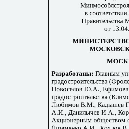
Минмособлстроя 
в соответствии
Правительства 
от 13.0
МИНИСТЕРСТВО
МОСКОВСК
МОСКВ
Разработаны:
Главным уп
градостроительства (Фроло
Новоселов Ю.А., Ефимов
градостроительства (Клим
Любимов В.М., Кадышев Г.
А.И., Данилычев И.А., Кор
Акционерным обществом 
(Еременко А.И., Хохлов В.