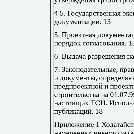
4.5. Государственная эк
документации.
13
5. Проектная документац
порядок согласования
.
1
6. Выдача разрешения на
7. Законодательные, пра
и документы, определя
предпроектной и проект
строительства на 01.07.9
настоящих ТСН. Использ
публикаций
.
18
Приложение 1 Ходатайст
намерениях инвестора (з