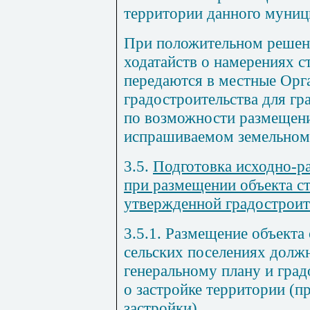
территории данного муниц
При положительном решен
ходатайств о намерениях с
передаются в местные Орг
градостроительства для г
по возможности размещени
испрашиваемом земельном 
3.5.
Подготовка исходно-р
при размещении объекта ст
утвержденной градостроит
3.5.1. Размещение объекта 
сельских поселениях должн
генеральному плану и гра
о застройке территории (п
застройки).