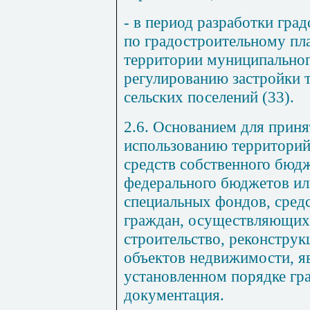
- в период разработки гра
по градостроительному пл
территории муниципальног
регулированию застройки 
сельских поселений (
33
).
2.6. Основанием для прин
использованию территорий
средств собственного бюдж
федерального бюджетов ил
специальных фондов, сред
граждан, осуществляющих 
строительство, реконстру
объектов недвижимости, я
установленном порядке гр
документация.