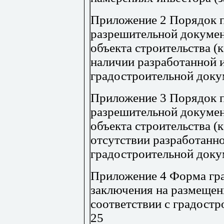
Приложение 2
Порядок п
разрешительной докумен
объекта строительства (
наличии разработанной 
градостроительной доку
Приложение 3
Порядок п
разрешительной докумен
объекта строительства (
отсутствии разработанн
градостроительной доку
Приложение 4 Форма гр
заключения на размещени
соответствии с градост
25