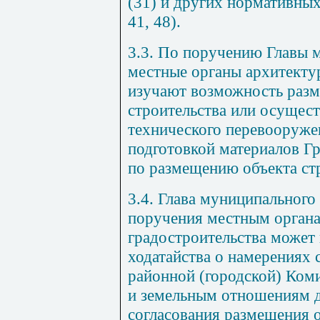
(
31
) и других нормативны
41
,
48
).
3.3. По поручению Главы 
местные органы архитекту
изучают возможность разм
строительства или осущес
технического перевооружен
подготовкой материалов Г
по размещению объекта стр
3.4. Глава муниципального
поручения местным органа
градостроительства может
ходатайства о намерениях
районной (городской) Ком
и земельным отношениям д
согласования размещения о