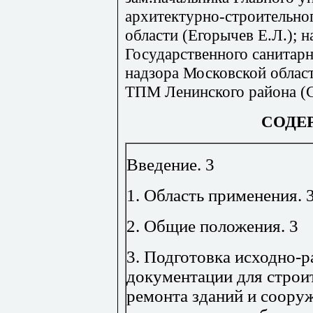
архитектурно-строительно
области (Егорычев Е.Л.); 
Государственного санитар
надзора Московской област
ТПМ Ленинского района (С
СОДЕ
Введение
.
3
1. Область применения
.
2. Общие положения
.
3
3. Подготовка исходно-
документации для строит
ремонта зданий и соору