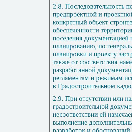
2.8. Последовательность п
предпроектной и проектно
конкретный объект строите
обеспеченности территории
поселения документацией 
планированию, по генераль
планировки и проекту заст
также от соответствия нам
разработанной документац
регламентам и режимам ис
в Градостроительном кадас
2.9. При отсутствии или н
градостроительной докумен
несоответствии ей намечае
выполнение дополнительн
разработок и обоснований