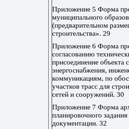
Приложение 5 Форма про
муниципального образо
(предварительном разме
строительства»
.
29
Приложение 6 Форма пр
согласованию техническ
присоединение объекта с
энергоснабжения, инжен
коммуникациям, по обо
участков трасс для стро
сетей и сооружений
.
30
Приложение 7 Форма ар
планировочного задания
документации
.
32