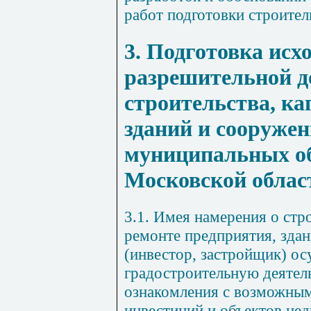
работ подготовки строител
3. Подготовка исх
разрешительной д
строительства, к
зданий и сооруже
муниципальных о
Московской облас
3.1. Имея намерения о стр
ремонте предприятия, здан
(инвестор, застройщик) о
градостроительную деятель
ознакомления с возможны
инвестиций и объектов не