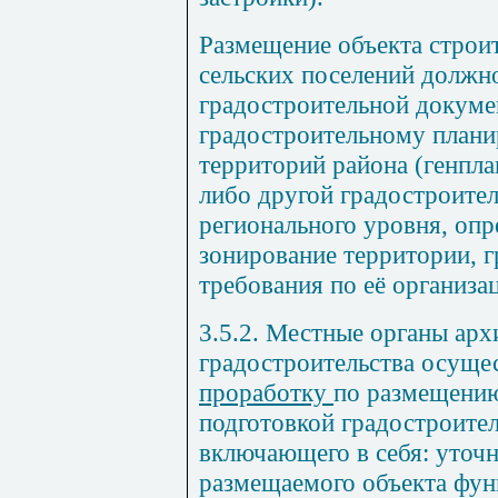
Размещение объекта строит
сельских поселений должно
градостроительной докуме
градостроительному плани
территорий района (генплан
либо другой градостроите
регионального уровня, оп
зонирование территории, 
требования по её организа
3.5.2. Местные органы арх
градостроительства осущ
проработку
по размещению
подготовкой градостроител
включающего в себя: уточн
размещаемого объекта фу