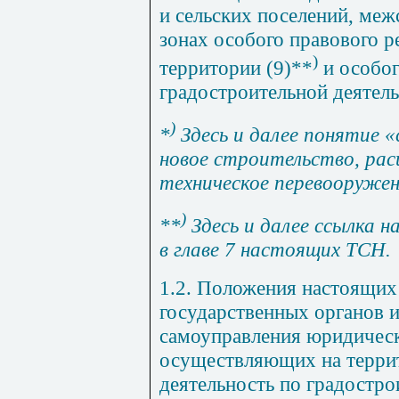
и сельских поселений, меж
зонах особого правового 
)
территории (
9
)**
и особог
градостроительной деятель
)
*
Здесь и далее понятие
новое строительство, рас
техническое перевооружен
)
**
Здесь и далее ссылка 
в
главе 7
настоящих ТСН.
1.2. Положения настоящих
государственных органов и
самоуправления юридическ
осуществляющих на терри
деятельность по градостр