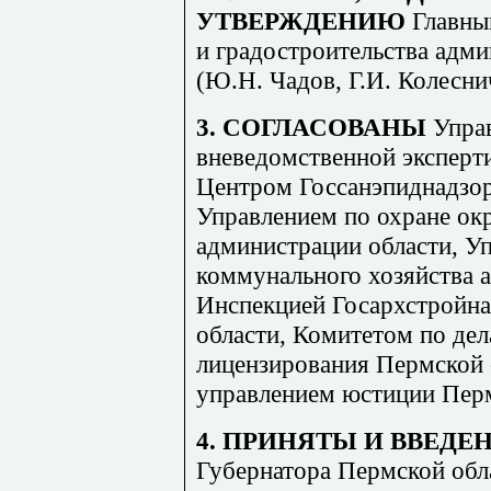
УТВЕРЖДЕНИЮ
Главны
и градостроительства адм
(Ю.Н. Чадов, Г.И. Колесни
3. СОГЛАСОВАНЫ
Управ
вневедомственной эксперт
Центром Госсанэпиднадзор
Управлением по охране о
администрации области, У
коммунального хозяйства 
Инспекцией Госархстройн
области, Комитетом по дел
лицензирования Пермской 
управлением юстиции Перм
4. ПРИНЯТЫ И ВВЕДЕ
Губернатора Пермской обла