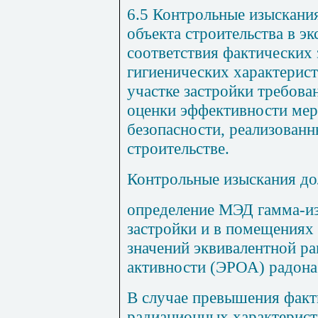
6.5 Контрольные
изыскания
объекта строительства в э
соответствия фактических
гигиенических характерист
участке застройки требова
оценки эффективности мер
безопасности, реализован
строительстве.
Контрольные изыскания до
определение МЭД гамма-из
застройки и в помещениях 
значений эквивалентной р
активности (ЭРОА) радона
В случае превышения факт
радиационных характерист