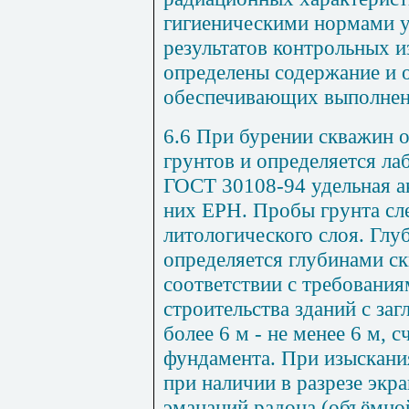
гигиеническими нормами у
результатов контрольных 
определены содержание и 
обеспечивающих выполнен
6.6 При бурении скважин 
грунтов и определяется л
ГОСТ 30108-94
удельная а
них ЕРН. Пробы грунта сле
литологического слоя. Глу
определяется глубинами с
соответствии с требования
строительства зданий с за
более 6 м - не менее 6 м, 
фундамента. При изыскания
при наличии в разрезе экр
эманаций радона (объёмно