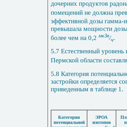
дочерних продуктов радон
помещений не должна пре
эффективной дозы гамма-и
превышала мощности дозы
мкЗв
более чем на 0,2
/
.
ч
5.7 Естественный уровень 
Пермской области составля
5.8 Категория потенциальн
застройки определяется со
приведенным в таблице 1.
Категория
ЭРОА
Пл
потенциальной
изотопов
п