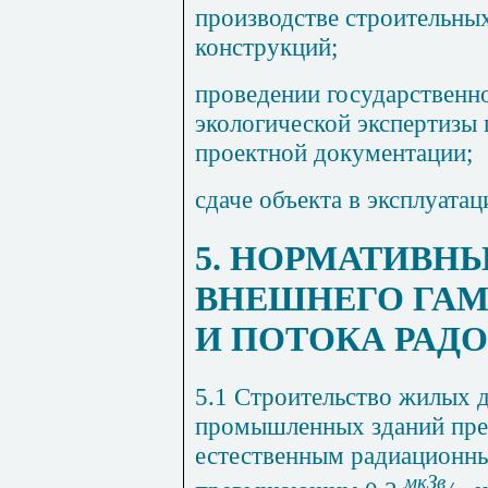
производстве строительных
конструкций;
проведении государственн
экологической экспертизы 
проектной документации;
сдаче объекта в эксплуатац
5. НОРМАТИВН
ВНЕШНЕГО ГА
И ПОТОКА РАДО
5.1 Строительство жилых 
промышленных зданий пред
естественным радиационн
мкЗв