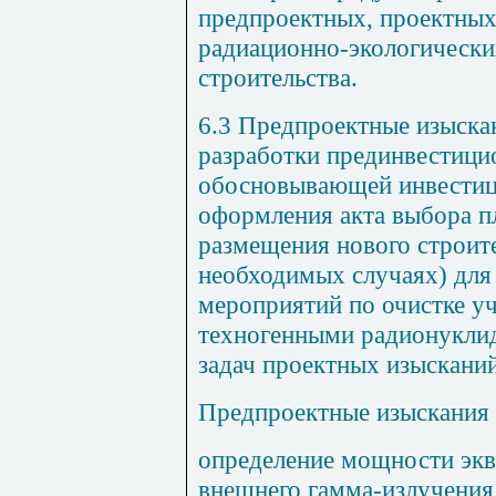
предпроектных, проектны
радиационно-экологически
строительства.
6.3 Предпроектные изыска
разработки прединвестици
обосновывающей инвестиц
оформления акта выбора п
размещения нового строите
необходимых случаях) для
мероприятий по очистке уч
техногенными радионуклид
задач проектных изысканий
Предпроектные изыскания
определение мощности эк
внешнего гамма-излучения 