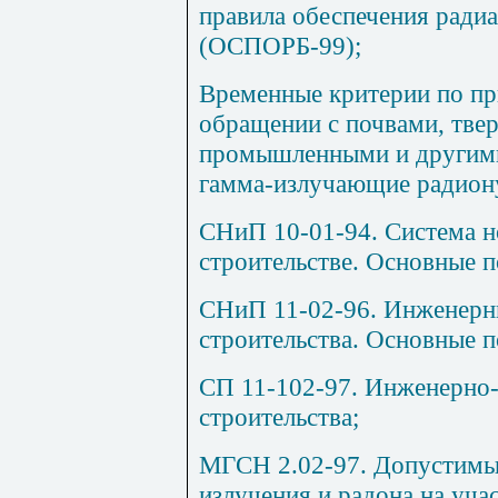
правила обеспечения ради
(ОСПОРБ-99);
Временные критерии по п
обращении с почвами, тве
промышленными и другим
гамма-излучающие радион
СНиП 10-01-94. Система 
строительстве. Основные 
СНиП 11-02-96. Инженерн
строительства. Основные 
СП 11-102-97. Инженерно-
строительства;
МГСН 2.02-97. Допустимы
излучения и радона на учас