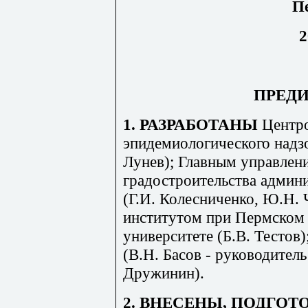
П
2
ПРЕД
1. РАЗРАБОТАНЫ
Центро
эпидемиологического надз
Лунев); Главным управлен
градостроительства админ
(Г.И. Колесниченко, Ю.Н. 
институтом при Пермском
университете (Б.В. Тестов
(В.Н. Басов - руководитель
Дружинин).
2. ВНЕСЕНЫ, ПОДГОТ