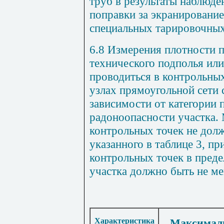
труб в результаты наблюд
поправки за экранировани
специальных тарировочных
6.8 Измерения плотности п
технического подполья ил
проводиться в контрольны
узлах прямоугольной сети
зависимости от категории 
радоноопасности участка.
контрольных точек не дол
указанного в таблице 3, п
контрольных точек в пред
участка должно быть не ме
Характеристика
Максимал