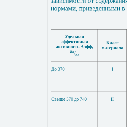
зависимости от содержани
нормами, приведенными в 
Удельная
эффективная
Класс
активность Аэфф,
материала
Бк
/
кг
До 370
I
Свыше 370 до 740
II