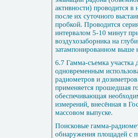
активности) проводится в
после их суточного выстаи
пробкой. Проводится серия
интервалом 5-10 минут п
воздухозаборника на глуби
затампонированном выше н
6.7 Гамма-съемка участка 
одновременным использов
радиометров и дозиметров
применяется прошедшая го
обеспечивающая необходи
измерений, внесённая в Го
массовом выпуске.
Поисковые гамма-радиомет
обнаружения площадей с 