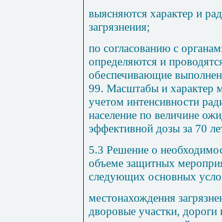
выясняются характер и ра
загрязнения;
по согласованию с органа
определяются и проводятс
обеспечивающие выполнени
99. Масштабы и характер 
учетом интенсивности рад
население по величине ож
эффективной дозы за 70 ле
5.3 Решение о необходимос
объеме защитных мероприя
следующих основных усло
местонахождения загрязнен
дворовые участки, дороги 