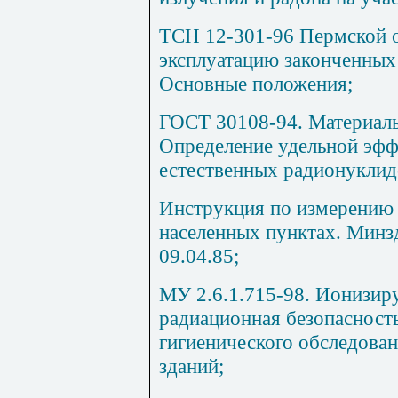
ТСН 12-301-96 Пермской о
эксплуатацию законченных
Основные положения;
ГОСТ 30108-94. Материалы
Определение удельной эфф
естественных радионуклид
Инструкция по измерению 
населенных пунктах. Минз
09.04.85;
МУ 2.6.1.715-98. Ионизир
радиационная безопасност
гигиенического обследова
зданий;