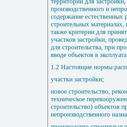
территорий для застройки,
производственного и непро
содержание естественных 
строительных материалах, 
также критерии для приня
участков застройки, пров
для строительства, при пр
вводе объектов в эксплуат
1.2 Настоящие нормы расп
участки застройки;
новое строительство, реко
техническое перевооружени
строительство) объектов п
непроизводственного назна
производство строительных