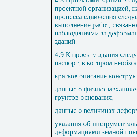
4.8 Проектами зданий в сл
проектной организацией, н
процесса сдвижения следу
выполнение работ, связан
наблюдениями за деформац
зданий.
4.9 К проекту здания след
паспорт, в котором необхо
краткое описание конструк
данные о физико-механиче
грунтов основания;
данные о величинах дефор
указания об инструментал
деформациями земной повер