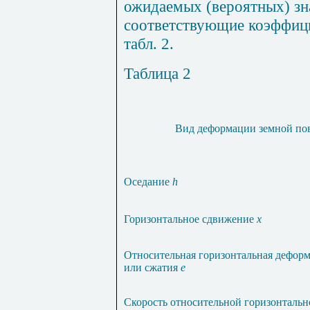
ожидаемых (вероятных) зн
соответствующие коэффи
табл. 2.
Таблица 2
Вид деформации земной по
Оседание
h
Горизонтальное сдвижение
x
Относительная горизонтальная дефор
или сжатия
e
Скорость относительной горизонталь