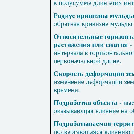
к полусумме длин этих инт
Радиус кривизны мульды
обратная кривизне мульды
Относительные горизонт
растяжения или сжатия
-
интервала в горизонтально
первоначальной длине.
Скорость деформации зе
изменение деформации зем
времени.
Подработка объекта
- вые
оказывающая влияние на о
Подрабатываемая терри
подвергающаяся влиянию 