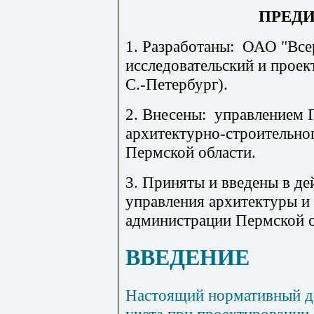
ПРЕД
1. Разработаны:
ОАО "Все
исследовательский и проект
С.-Петербург).
2. Внесены:
управлением 
архитектурно-строительно
Пермской области.
3. Приняты и введены в де
управления архитектуры и
администрации Пермской о
ВВЕДЕНИЕ
Настоящий нормативный до
учета при проектировании