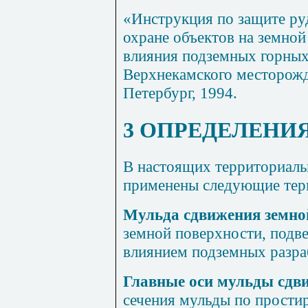
«Инструкция по защите руд
охране объектов на земной
влияния подземных горных
Верхнекамского месторожд
Петербург, 1994.
3 ОПРЕДЕЛЕНИ
В настоящих территориал
применены следующие терм
Мульда сдвижения земно
земной поверхности, подв
влиянием подземных разра
Главные оси мульды сдв
сечения мульды по прости