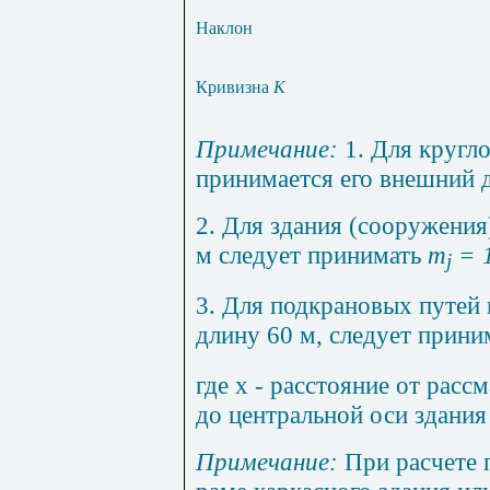
Наклон
Кривизна
К
Примечание:
1. Для кругло
принимается его внешний 
2. Для здания (сооружени
м
следует принимать
m
= 1
j
3. Для подкрановых путей
длину 60 м, следует прин
где х - расстояние от рас
до центральной оси здания 
Примечание
:
При расчете 