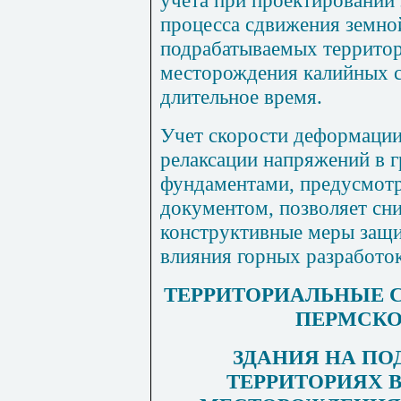
процесса сдвижения земно
подрабатываемых террито
месторождения калийных с
длительное время.
Учет скорости деформации
релаксации напряжений в г
фундаментами, предусмот
документом, позволяет сни
конструктивные меры защи
влияния горных разработок
ТЕРРИТОРИАЛЬНЫЕ 
ПЕРМСКО
ЗДАНИЯ НА П
ТЕРРИТОРИЯХ 