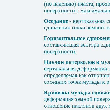
(по падению) пласта, прох
поверхности с максимальн
Оседание
- вертикальная 
сдвижения точки земной п
Горизонтальное сдвижени
составляющая вектора сдв
поверхности.
Наклон интервалов в му
вертикальная деформация 
определяемая как отношен
соседних точек мульды к 
Кривизна мульды сдвиж
деформация земной поверх
отношение наклонов двух 