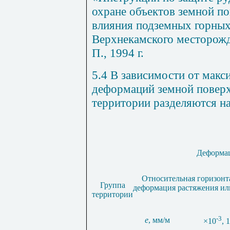
охране объектов земной по
влияния подземных горных
Верхнекамского месторожд
П., 1994 г.
5.4 В зависимости от мак
деформаций земной повер
территории разделяются на
Деформац
Относительная горизонт
Группа
деформация растяжения ил
территории
-3
e
, мм/м
×
10
, 