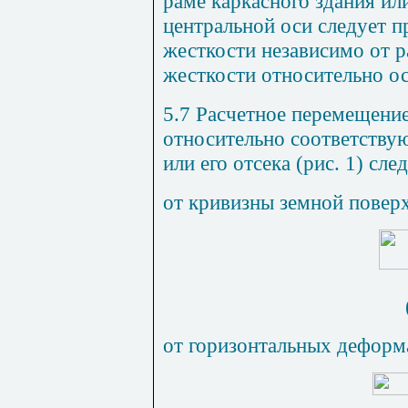
раме каркасного здания ил
центральной оси следует п
жесткости независимо от 
жесткости относительно о
5.7 Расчетное перемещени
относительно соответству
или его отсека (рис. 1) сл
от кривизны земной повер
от горизонтальных деформ