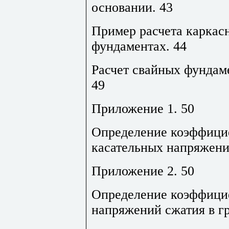
основании
.
43
Пример расчета каркасн
фундаментах
.
44
Расчет свайных фундам
49
Приложение 1
.
50
Определение коэффици
касательных напряжени
Приложение 2
.
50
Определение коэффици
напряжений сжатия в г