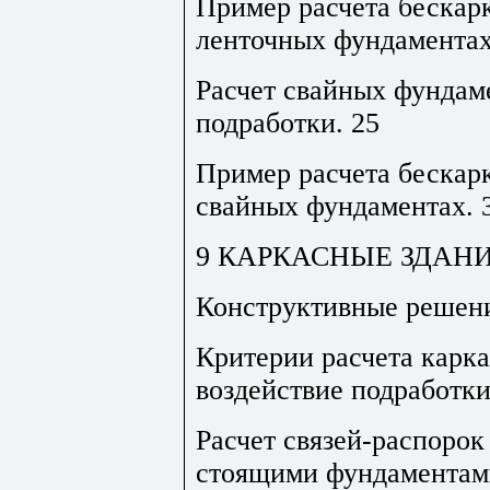
Пример расчета бескарк
ленточных фундамента
Расчет свайных фундам
подработки
.
25
Пример расчета бескарк
свайных фундаментах
.
9 КАРКАСНЫЕ ЗДАН
Конструктивные решен
Критерии расчета карк
воздействие подработк
Расчет связей-распорок
стоящими фундаментам