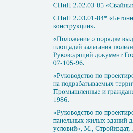
СНиП 2.02.03-85
«Свайные
СНиП 2.03.01-84
* «Бетон
конструкции».
«
Положение
о порядке выд
площадей залегания полез
Руководящий документ Гос
07-105-96.
«
Руководство
по проектир
на подрабатываемых терри
Промышленные и гражданск
1986.
«Руководство по проектир
панельных жилых зданий д
условий», М., Стройиздат, 