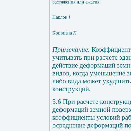
растяжения или сжатия
Наклон
i
Кривизна
К
Примечание.
Коэффициен
учитывать при расчете зда
действие деформаций земн
видов, когда уменьшение з
либо вида может ухудшить
конструкций.
5.6 При расчете конструкц
деформаций земной поверх
коэффициенты условий ра
осреднение деформаций по