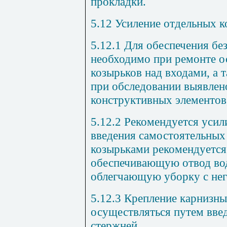
прокладки.
5.12
Усиление отдельных к
5.12.1
Для обеспечени
я
без
необходимо при ремонте о
козырьков над входами, а 
при обследовании выявлен
конструктивных элементов
5.12.2
Рекомендуется усили
введения самостоятельных
козырьками рекомендуется
обеспечивающую отвод вод
облегчающую уборку с нег
5.12.3
Крепление карнизны
осуществляться путем вве
стержней.