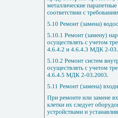
металлические парапетные
соответствии с требовани
5.10
Ремонт (замена) водо
5.10.1
Ремонт (замену) нар
осуществлять с учетом треб
4.6.4.2 и 4.6.4.3
МДК 2-03
5.10.2
Ремонт систем внутр
осуществлять с учетом треб
4.6.4.5
МДК 2-03.2003
.
5.11
Ремонт (замена) вход
При ремонте или замене в
клетки их следует оборуд
устройствами и устанавли