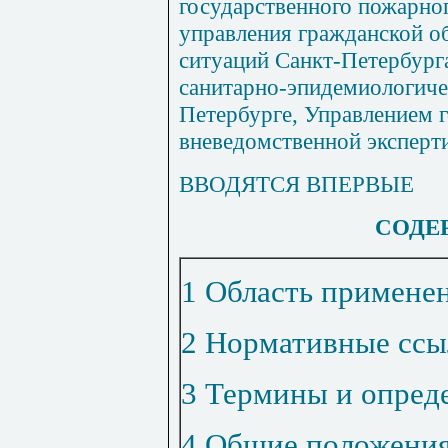
государственного пожарног
управления гражданской о
ситуаций Санкт-Петербург
санитарно-эпидемиологичес
Петербурге, Управлением 
вневедомственной эксперт
ВВОДЯТСЯ ВПЕРВЫЕ
СОДЕ
1 Область примене
2 Нормативные ссы
3 Термины и опред
4 Общие положени