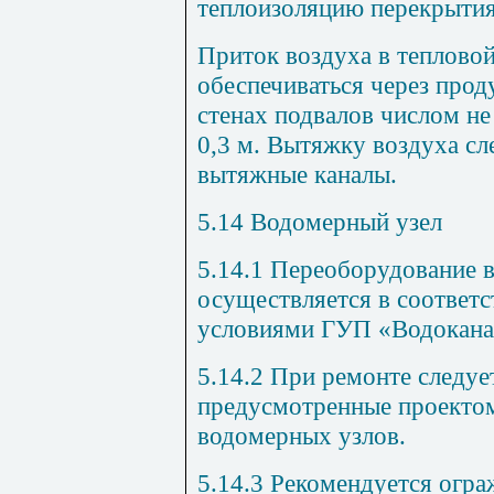
теплоизоляцию перекрытия
Приток воздуха в теплово
обеспечиваться через про
стенах подвалов числом не
0,3 м. Вытяжку воздуха сл
вытяжные каналы.
5.14
Водомерный узел
5.14
.1
Переоборудование в
осуществляется в соответс
условиями
ГУ
П «Водокана
5.14.2
При ремонте следует
предусмотренные проектом
водомерных узлов.
5.14.3
Рекомендуется огра