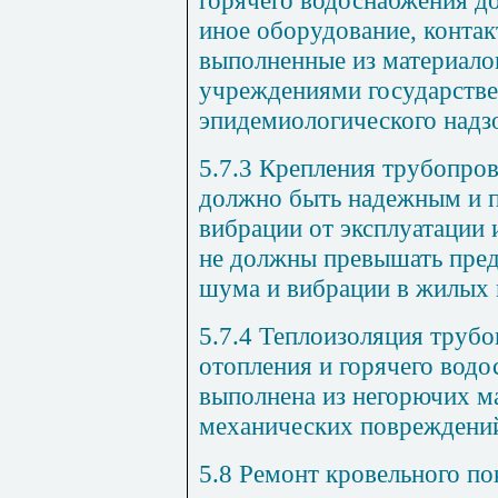
горячего водоснабжения д
иное оборудование, конта
выполненные из материалов
учреждениями государстве
эпидемиологического надз
5.7.3
Крепления трубопров
должно быть надежным и 
вибрации от эксплуатации
не должны превышать пре
шума и вибрации в жилых
5.7.4
Теплоизоляция трубо
отопления и горячего вод
выполнена из негорючих ма
механических повреждени
5.8
Ремонт кровельного по