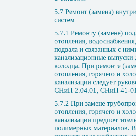
5.7
Ремонт (замена) внутр
систем
5.7.1
Ремонту (замене) под
отопления, водоснабжения,
подвала и связанных с ними
канализационные выпуски 
колодца. При ремонте (за
отопления, горячего и хол
канализации следует руков
СНиП 2.04.01
,
СНиП 41-0
5.7.2
При замене трубопро
отоплен
и
я, горячего и хол
канализации предпочтител
полимерных материалов. В 