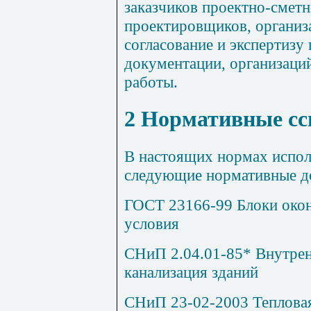
заказчиков прое
кт
но-смет
проектировщиков, органи
согласование и экспертизу
документации, организац
работы.
2
Нормативные с
В настоящих нормах испол
следующие нормативные д
ГОСТ 23166-99 Блоки око
условия
СНиП 2.04.01-85* Внутрен
канализация зданий
СНиП 23-02-2003 Тепловая