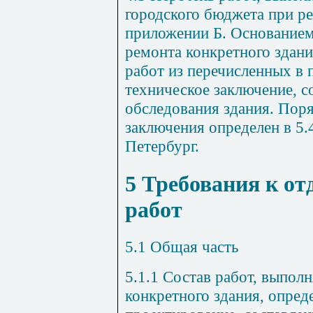
городского бюджета при ре
приложении
Б
. Основанием
ремонта конкретного здани
работ из перечисленных в
техническое заключение, с
обследования здания. Пор
заключения определен в 5
Петербург.
5
Требования к от
работ
5.1
Общая часть
5.1.1
Состав работ, выпол
конкретного здания, опред