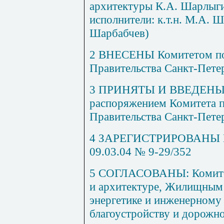
архитектуры К.А. Шарл
ыг
исполнители: к.т.н. М.А. Ш
Шарбабчев)
2
ВНЕСЕНЫ Комитетом по 
Правительства Санкт-Пете
3
ПРИНЯТЫ И ВВЕДЕНЫ
распоряжением Комитета п
Правительства Санкт-Петер
4
ЗАРЕГИСТРИРОВАНЫ Гос
09.03.04 № 9-29/352
5
СОГЛАСОВАНЫ: Комитето
и архитектуре, Жилищным
энергетике и инженерному
благоустройству и дорожн