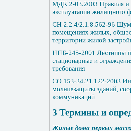
МДК 2-03.2003 Правила и
эксплуатации жилищного 
СН 2.2.4/2.1.8.562-96 Шум
помещениях жилых, общес
территории жилой застрой
НПБ-245-2001 Лестницы 
стационарные и ограждени
требования
СО 153-34.21.122-2003 Ин
молн
и
еза
щи
т
ы
зданий, со
коммуникаций
3
Термины и опре
Жилые дома первых массо