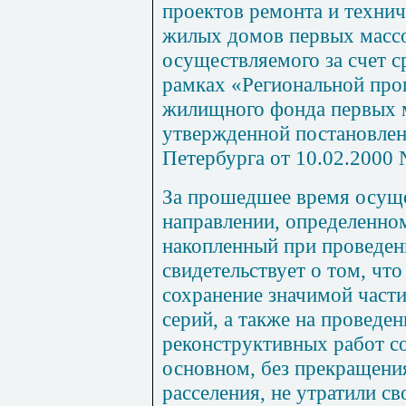
проектов ремонта и техни
жилых домов первых массо
осуществляемого за счет с
рамках «Региональной пр
жилищного фонда первых 
утвержденной постановлен
Петербурга от 10.02.2000 
За прошедшее время осуще
направлении, определенно
накопленный при проведени
свидетельствует о том, чт
сохранение значимой част
серий, а также на проведе
реконструктивных работ с
основном, без прекращения
расселения, не утратили св