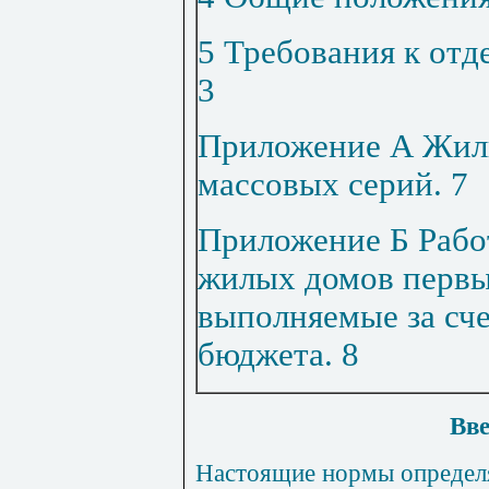
5 Требования к отд
3
Приложение А Жил
массовых серий
.
7
Приложение Б Рабо
жилых домов первы
выполняемые за сче
бюджета
.
8
Вве
Настоящие нормы определя