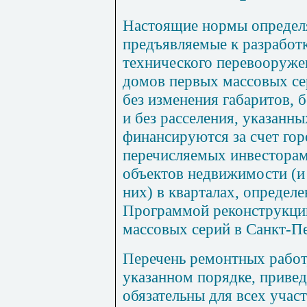
Настоящие нормы определ
предъявляемые к разработк
технического перевооруже
домов первых массовых се
б
ез изменения габаритов, 
и без расселения, указанн
финансируются за счет гор
перечисляемых инвесторам
объектов недвижимости (и
них) в кварталах, определ
Программой реконструкци
массовых серий в Санкт-П
Перечень ремонтных работ
указанном порядке, приве
обязательны для всех учас