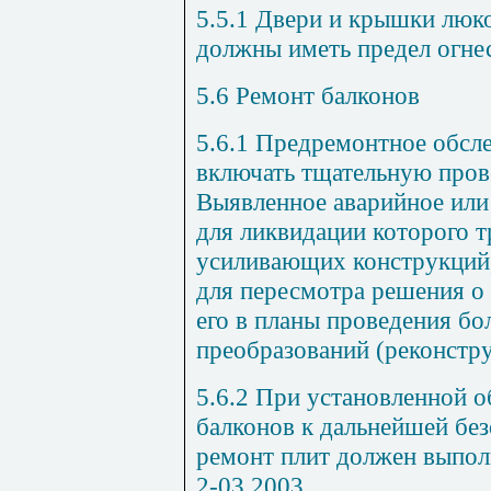
5.5.1
Двери и крышки люко
должны иметь предел огнес
5.6
Ремонт балконов
5.6.1
Предремонтное обсле
включать тщательную пров
Выявленное аварийное или
для ликвидации которого т
усиливающих конструкций,
для пересмотра решения о
его в планы проведения бо
преобразований (реконстру
5.6.2
При установленной о
балконов к дальнейшей без
ремонт плит должен выполн
2-03.2003
.