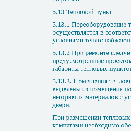
5.13
Тепловой пункт
5.13.1
Переоборудование т
осуществляется в соответ
с
условиями теплоснабжающ
5
.1
3.2
При ремонте следует
предусмотренные проекто
габариты тепловых пункто
5.13.3
. Помещения теплов
выделены из помещения по
негорючих материалов с у
двери.
При размещении тепловых
комнатами необходимо обе