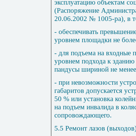
эксплуатацию объектам со
(Распоряжение Администра
20.06.2002 №
1
005-ра), в 
- обеспечивать превышение
уровнем площадки не более
- для подъема на входные 
уровнем подхода к зданию н
пандусы шириной не менее
- при невозможности устр
габаритов допускается уст
50 % или установка колейн
на подъем инвалида в кол
сопровождающего.
5.5
Ремонт лазов (выходов