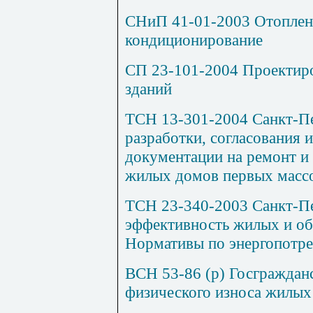
СНиП 41-01-2003 Отоплени
кондиционирование
СП 23-101-2004 Проектир
зданий
ТСН 13-301-2004 Санкт-Пе
разработки, согласования 
документации на ремонт и
жилых домов первых масс
ТСН 23-340-2003 Санкт-Пе
эффективность жилых и об
Нормативы по энергопотре
ВСН 53-86 (р) Госграж
д
ан
физического износа жилых