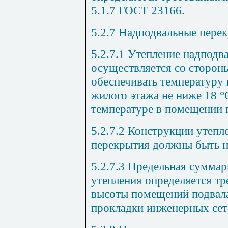
5.1.7
ГОСТ 23166
.
5.2.7
Надподвальные пере
5.2.7.1
Утепление надподв
осуществляется со сторон
обеспечивать температуру 
жилого этажа не ниже 18 °
температуре в помещении п
5.2.7.2
Конструкции утепле
перекрытия должны быть 
5.2.7.3
Предельная суммар
утепления определяется т
высоты помещений подвала
прокладки инженерных сете