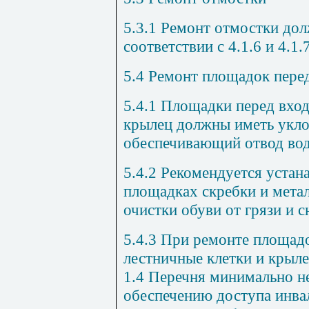
5.3.1
Ремонт отмостки дол
соответствии с 4.1.6 и 4.1.
5.4
Ремонт площадок пере
5.4
.1
Площадки перед вход
крылец должны иметь укло
обеспечивающий отвод вод
5.4.2
Рекомендуется устана
пло
щ
адка
х
скребки и мета
очистки обуви от грязи и с
5.4.3
При ремонте площадо
лестничные клетки и крыле
1.4 Перечня минимально 
обеспечению доступа инва