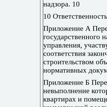
надзора
.
10
10 Ответственность
Приложение А
Пере
государственного н
управления, участ
соответствия зако
строительством об
нормативных докум
Приложение Б
Пере
невыполнение кото
квартирах и помещ