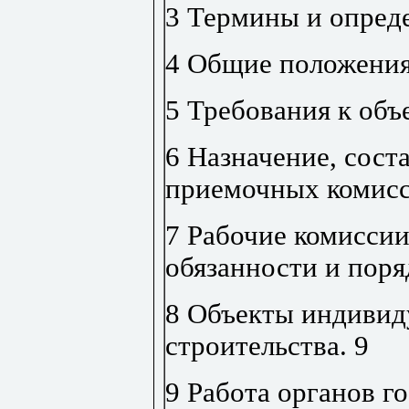
3 Термины и опред
4 Общие положени
5 Требования к объ
6 Назначение, соста
приемочных комис
7 Рабочие комиссии
обязанности и поря
8 Объекты индивид
строительства
.
9
9 Работа органов г