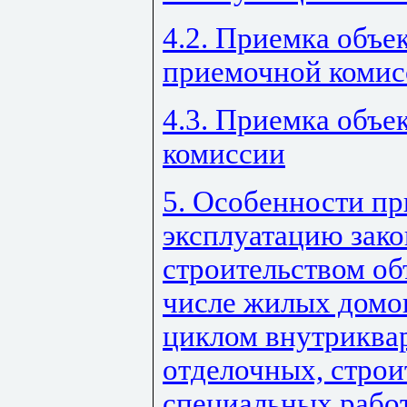
4.2. Приемка объе
приемочной комис
4.3. Приемка объе
комиссии
5. Особенности пр
эксплуатацию зак
строительством об
числе жилых домо
циклом внутриква
отделочных, строи
специальных рабо