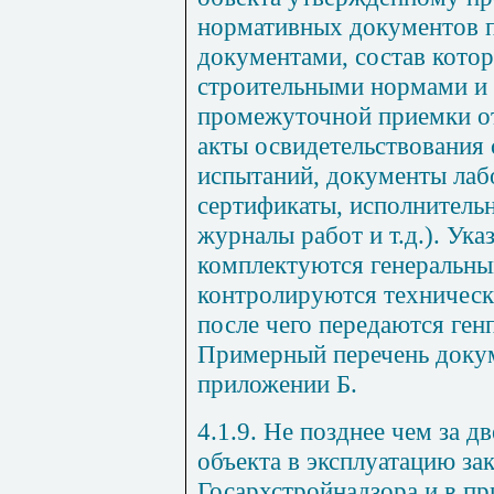
нормативных документов 
документами, состав кото
строительными нормами и 
промежуточной приемки от
акты освидетельствования 
испытаний, документы лаб
сертификаты, исполнительн
журналы работ и т.д.). Ук
комплектуются генеральн
контролируются техническ
после чего передаются ген
Примерный перечень докум
приложении Б.
4.1.9. Не позднее чем за д
объекта в эксплуатацию за
Госархстройнадзора и в п