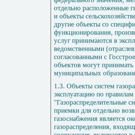
отдельно расположенные г
и объекты сельскохозяйств
другие объекты со специф
функционирования, произв
услуг принимаются в экспл
ведомственными (отрасле
согласованными с Госстрое
объектов могут принимать 
муниципальных образован
1.3. Объекты систем газор
эксплуатацию по правила
"Газораспределительные си
приемки для отдельно воз
газоснабжения является ок
газораспределения, входящ
сооружения, включается в