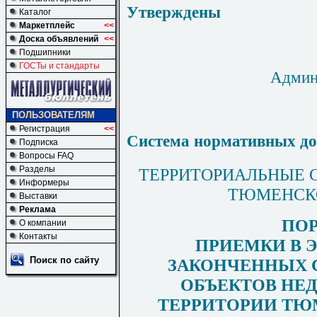
Утверждены
Каталог
Маркетплейс
<<
Доска объявлений
<<
Подшипники
ГОСТы и стандарты
Админ
ПОЛЬЗОВАТЕЛЯМ
Регистрация
<<
Система нормативных до
Подписка
Вопросы FAQ
Разделы
ТЕРРИТОРИАЛЬНЫЕ 
Информеры
ТЮМЕНСК
Выставки
Реклама
ПО
О компании
Контакты
ПРИЕМКИ В 
Поиск по сайту
ЗАКОНЧЕННЫХ 
ОБЪЕКТОВ НЕ
ТЕРРИТОРИИ ТЮ