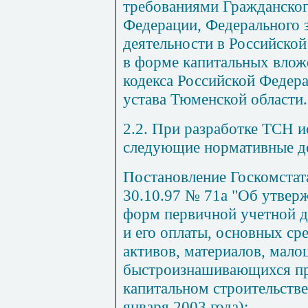
требованиями Гражданског
Федерации, Федерального 
деятельности в Российско
в форме капитальных влож
кодекса Российской Федер
устава Тюменской области.
2.2. При разработке ТСН и
следующие нормативные д
Постановление Госкомстат
30.10.97 № 71а "Об утве
форм первичной учетной д
и его оплаты, основных ср
активов, материалов, мало
быстроизнашивающихся пр
капитальном строительстве
января 2003 года);