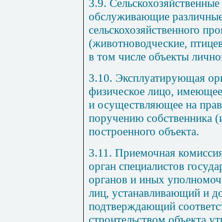
3.9. Сельскохозяйственные
обслуживающие различные
сельскохозяйственного про
(животноводческие, птицев
в том числе объекты лично
3.10. Эксплуатирующая ор
физическое лицо, имеюще
и осуществляющее на прав
поручению собственника (
построенного объекта.
3.11. Приемочная комисси
орган специалистов госуд
органов и иных уполномоч
лиц, устанавливающий и д
подтверждающий соответст
строительством объекта у