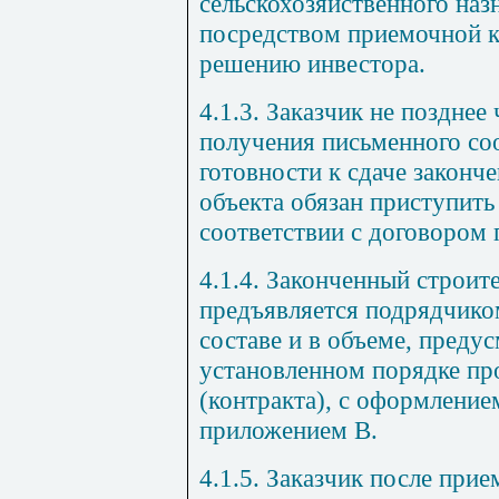
сельскохозяйственного наз
посредством приемочной к
решению инвестора.
4.1.3. Заказчик не позднее
получения письменного со
готовности к сдаче законч
объекта обязан приступить
соответствии с договором 
4.1.4. Законченный строит
предъявляется подрядчиком
составе и в объеме, пред
установленном порядке пр
(контракта), с оформлением
приложением В.
4.1.5. Заказчик после при