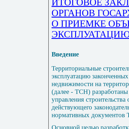
ИТОГОВОЕ ЗАК
ОРГАНОВ ГОСА
О ПРИЕМКЕ ОБЪ
ЭКСПЛУАТАЦИ
Введение
Территориальные строител
эксплуатацию законченных
недвижимости на территор
(далее - ТСН) разработаны
управления строительства 
действующего законодател
нормативных документов 
Основной целью разработк