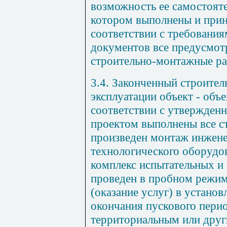
возможность ее самостояте
котором выполнены и прин
соответствии с требовани
документов все предусмот
строительно-монтажные ра
3.4. Законченный строител
эксплуатации объект - объе
соответствии с утвержден
проектом выполнены все с
произведен монтаж инжене
технологического оборудо
комплекс испытательных и
проведен в пробном режи
(оказание услуг) в устано
окончания пускового перио
территориальным или дру