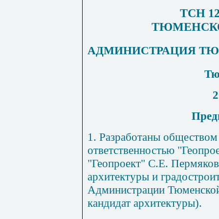
ТСН 12
ТЮМЕНСК
АДМИНИСТРАЦИЯ ТЮ
Тю
2
Пред
1. Разработаны обществом
ответственностью "Геопро
"Геопроект" С.Е. Пермяков
архитектуры и градострои
Администрации Тюменской 
кандидат архитектуры).