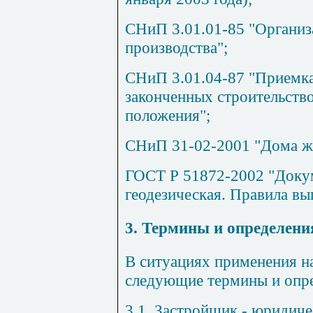
СНиП 3.01.01-85 "Организ
производства";
СНиП 3.01.04-87 "Приемка
законченных строительств
положения";
СНиП 31-02-2001 "Дома ж
ГОСТ Р 51872-2002 "Доку
геодезическая. Правила вы
3. Термины и определени
В ситуациях применения 
следующие термины и опре
3.1. Застройщик - юридиче