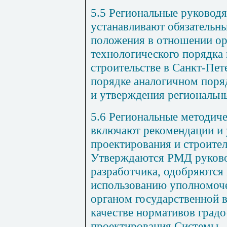
5.5 Региональные руковод
устанавливают обязательн
положения в отношении ор
технологического порядка 
строительстве в Санкт-Пе
порядке аналогичном поряд
и утверждения региональн
5.6 Региональные методич
включают рекомендации и 
проектирования и строител
Утверждаются РМД руково
разработчика, одобряются
использованию уполномоч
органом государственной в
качестве нормативов град
проектирования Системы.