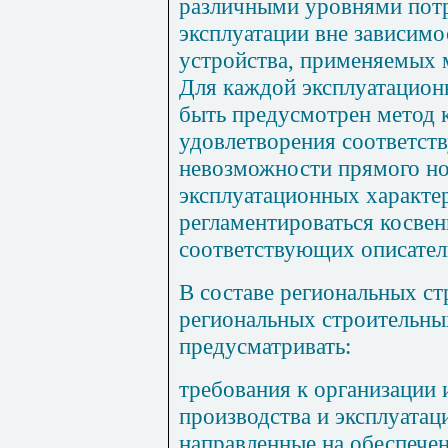
различными уровнями пот
эксплуатации вне зависимо
устройства, применяемых 
Для каждой эксплуатацион
быть предусмотрен метод к
удовлетворения соответст
невозможности прямого н
эксплуатационных характе
регламентироваться косве
соответствующих описател
В составе региональных с
региональных строительны
предусматривать:
требования к организации 
производства и эксплуатац
направленные на обеспечен