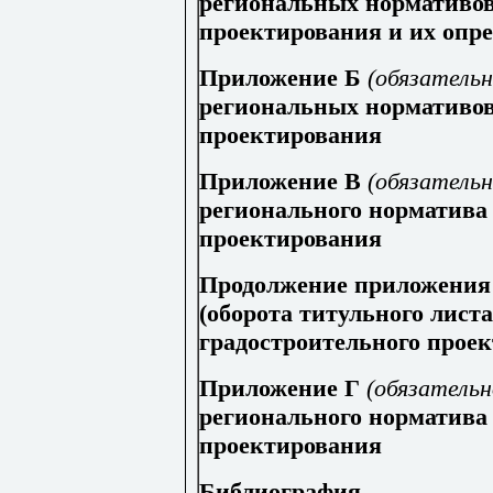
региональных нормативов
проектирования и их опр
Приложение Б
(обязательн
региональных нормативов
проектирования
Приложение В
(обязатель
регионального норматива
проектирования
Продолжение приложения
(оборота титульного лист
градостроительного прое
Приложение Г
(обязательн
регионального норматива
проектирования
Библиография