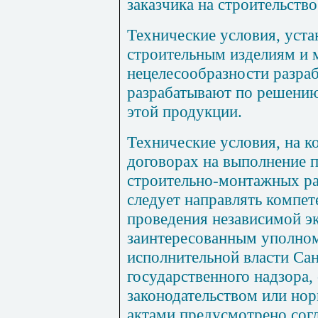
заказчика на строительство
Технические условия, уст
строительным изделиям и 
нецелесообразности разраб
разрабатывают по решению
этой продукции.
Технические условия, на к
договорах на выполнение 
строительно-монтажных ра
следует направлять компе
проведения независимой эк
заинтересованным уполно
исполнительной власти Са
государственного надзора,
законодательством или н
актами предусмотрено сог