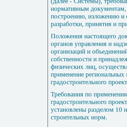
(далее - Системы), требов
нормативным документам,
построению, изложению и
разработки, принятия и пр
Положения настоящего док
органов управления и надз
организаций и объединени
собственности и принадле
физических лиц, осуществ
применение региональных
градостроительного проек
Требования по применени
градостроительного проек
установлены разделом 10 
строительных норм.