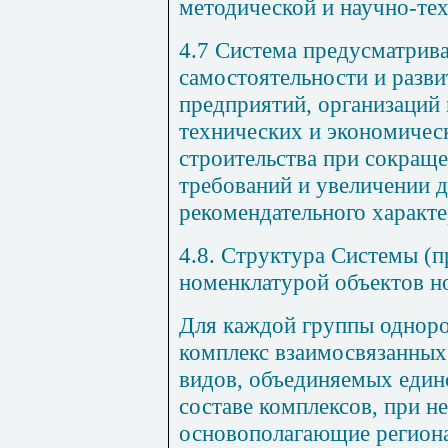
методической и научно-тех
4.7 Система предусматрив
самостоятельности и разв
предприятий, организаций 
технических и экономичес
строительства при сокраще
требований и увеличении 
рекомендательного характе
4.8. Структура Системы (п
номенклатурой объектов н
Для каждой группы однор
комплекс взаимосвязанных
видов, объединяемых единс
составе комплексов, при н
основополагающие регион