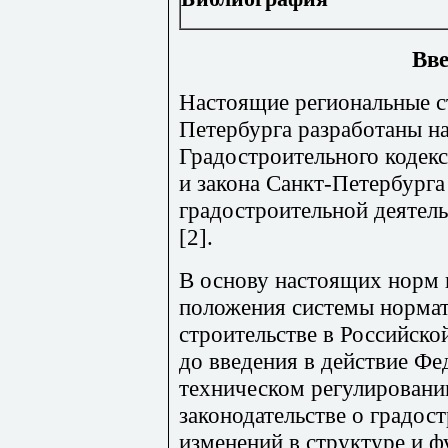
Вве
Настоящие региональные с
Петербурга разработаны н
Градостроительного кодекс
и закона Санкт-Петербург
градостроительной деятел
[2].
В основу настоящих норм
положения системы норма
строительстве в Российск
до введения в действие Фе
техническом регулировании
законодательстве о градос
изменений в структуре и 