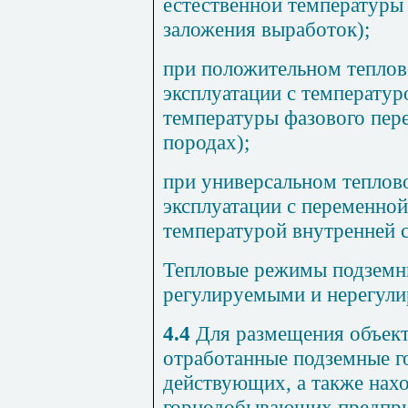
естественной температуры
заложения выработок);
при положительном тепло
эксплуатации с температу
температуры фазового пере
породах);
при универсальном тепло
эксплуатации с переменной
температурой внутренней 
Тепловые режимы подземн
регулируемыми и нерегул
4.4
Для размещения объект
отработанные подземные г
действующих, а также нах
горнодобывающих предпри