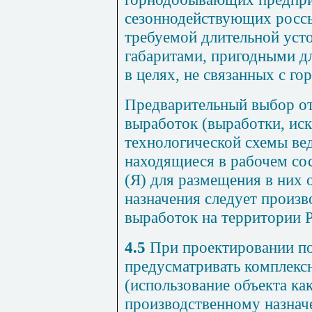
сезоннодействующих росс
требуемой длительной ус
габаритами, пригодными д
в целях, не связанных с г
Предварительный выбор о
выработок (выработки, ис
технологической схемы вед
находящиеся в рабочем со
(Я) для размещения в них 
назначения следует произв
выработок на территории Р
4.5
При проектировании по
предусматривать комплекс
(использование объекта ка
производственному назначе