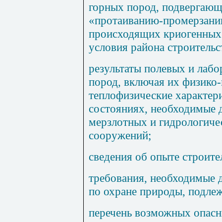
горных пород, подвергаю
«протаиванию-промерзанию
происходящих криогенных 
условия района строительс
результаты полевых и лаб
пород, включая их физико
теплофизические характер
состояниях, необходимые 
мерзлотных и гидрологиче
сооружений;
сведения об опыте строите
требования, необходимые 
по охране природы, подле
перечень возможных опас