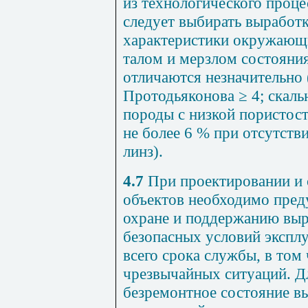
из технологического проце
следует выбирать выработ
характеристики окружающ
талом и мерзлом состояни
отличаются незначительно
Протодьяконова
≥
4; скаль
породы с низкой пористос
не более 6 % при отсутств
линз).
4.7
При проектировании и 
объектов необходимо пред
охране и поддержанию выр
безопасных условий экспл
всего срока службы, в том
чрезвычайных ситуаций. Д
безремонтное состояние в