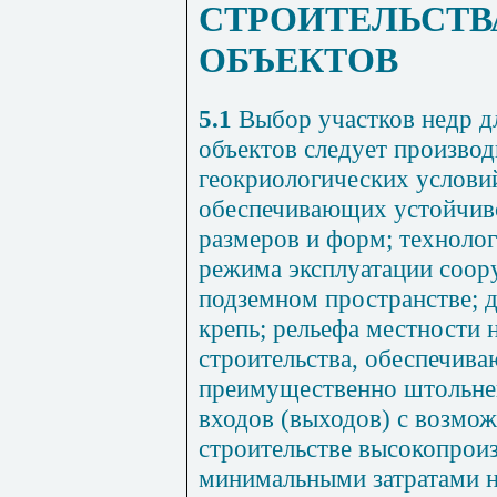
СТРОИТЕЛЬСТВ
ОБЪЕКТОВ
5.1
Выбор участков недр д
объектов следует производ
геокриологических услови
обеспечивающих устойчив
размеров и форм; технолог
режима эксплуатации соор
подземном пространстве; 
крепь; рельефа местности 
строительства, обеспечив
преимущественно штольне
входов (выходов) с возмо
строительстве высокопрои
минимальными затратами 