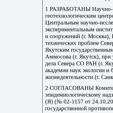
1 РАЗРАБОТАНЫ Научно-и
геотехнологическим центро
Центральным научно-иссле
экспериментальным инсти
и сооружений (г. Москва),
технических проблем Север
Якутским государственным
Аммосова (г. Якутск), при
дела Севера СО РАН (г. Я
академии наук экологии и 
жизнедеятельности (г. Сан
2 СОГЛАСОВАНЫ Комитет
эпидемиологическому надз
(Я) (№ 02-1157 от 24.10.20
государственной против