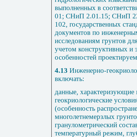
выполненных в соответств
01; СНиП 2.01.15; СНиП 2
102, государственных стан
документов по инженерны
исследованиям грунтов для 
учетом конструктивных и 
особенностей проектируе
4.13
Инженерно-геокриоло
включать:
данные, характеризующие
геокриологические услови
(особенность распростране
многолетнемерзлых грунто
гранулометрический состав
температурный режим, глуб