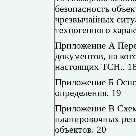
безопасность объек
чрезвычайных ситу
техногенного харак
Приложение А Пер
документов, на кот
настоящих ТСН
..
1
Приложение Б Осн
определения
.
19
Приложение В Схе
планировочных ре
объектов
.
20