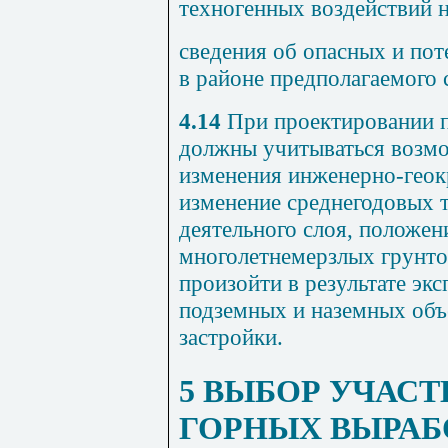
техногенных воздействий н
сведения об опасных и по
в районе предполагаемого 
4.14
При проектировании 
должны учитываться возмо
изменения инженерно-геок
изменение среднегодовых т
деятельного слоя, положен
многолетнемерзлых грунтов
произойти в результате эк
подземных и наземных объ
застройки.
5 ВЫБОР УЧАСТ
ГОРНЫХ ВЫРАБ