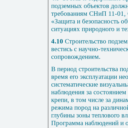
подземных объектов должн
требованиям
СНиП 11-01
,
«Защита и безопасность о
ситуациях природного и те
4.10
Строительство подзе
вестись с научно-техничес
сопровождением.
В период строительства по
время его эксплуатации н
систематические визуальн
наблюдения за состоянием
крепи, в том числе за дин
режима пород на различной
глубины зоны теплового вл
Программа наблюдений и о