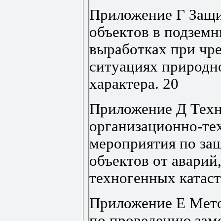
Приложение Г Защи
объектов в подзем
выработках при чр
ситуациях природн
характера
.
20
Приложение Д Техн
организационно-те
мероприятия по за
объектов от аварий
техногенных катас
Приложение Е Мето
по проведению зам