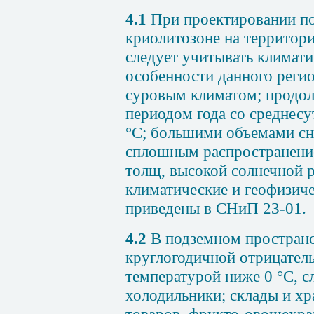
4.1
При проектировании п
криолитозоне на территор
следует учитывать климати
особенности данного реги
суровым климатом; продо
периодом года со среднес
°С; большими объемами сне
сплошным распространен
толщ, высокой солнечной р
климатические и геофизиче
приведены в СНиП 23-01.
4.2
В подземном пространс
круглогодичной отрицатель
температурой ниже 0 °С, с
холодильники; склады и 