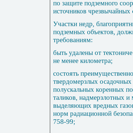
по защите подземного соо
источников чрезвычайных 
Участки недр, благоприятн
подземных объектов, дол
требованиям:
быть удалены от тектониче
не менее километра;
состоять преимущественно
твердомерзлых осадочных 
полускальных коренных по
таликов, надмерзлотных и
выделяющих вредных газо
норм радиационной безопас
758-99;