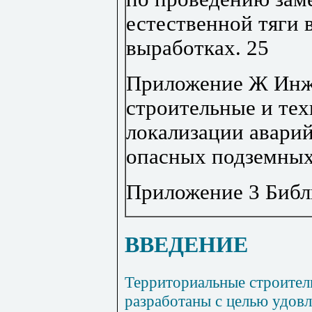
естественной тяги 
выработках
.
25
Приложение Ж
Инж
строительные и те
локализации авари
опасных подземных
Приложение 3
Библ
ВВЕДЕНИЕ
Территориальные строите
разработаны с целью удов