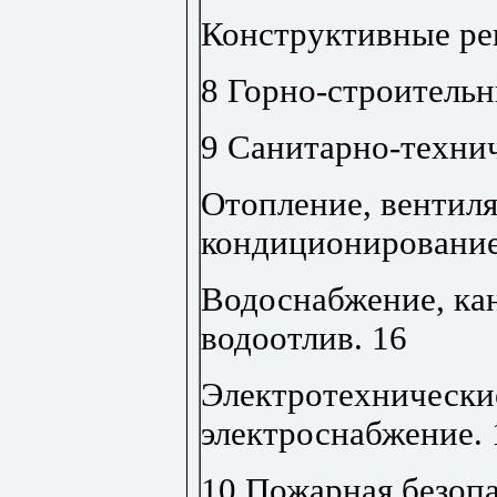
Конструктивные р
8 Горно-строитель
9 Санитарно-техни
Отопление, вентиля
кондиционирование
Водоснабжение, ка
водоотлив
.
16
Электротехнически
электроснабжение
.
10 Пожарная безопа