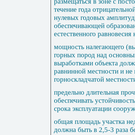
размещаться в зоне с пост
течение года отрицательно
нулевых годовых амплитуд)
обеспечивающей образован
естественного равновесия 
мощность налегающего (в
горных пород над основн
выработками объекта должн
равнинной местности и не 
горноскладчатой местност
предельно длительная про
обеспечивать устойчивость
срока эксплуатации сооруж
общая площадь участка не
должна быть в 2,5-3 раза 