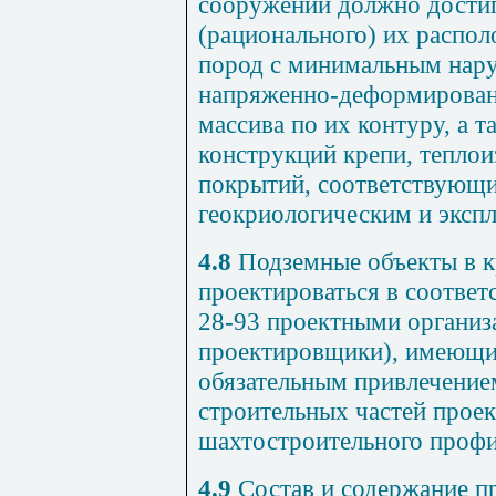
сооружений должно достига
(рационального) их распол
пород с минимальным нар
напряженно-деформирован
массива по их контуру, а 
конструкций крепи, тепло
покрытий, соответствующи
геокриологическим и эксп
4.8
Подземные объекты в 
проектироваться в соответ
28-93 проектными организ
проектировщики), имеющи
обязательным привлечением
строительных частей проек
шахтостроительного профи
4.9
Состав и содержание п