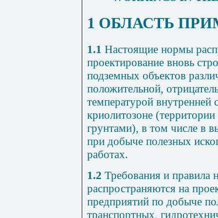
1 ОБЛАСТЬ ПР
1.1
Настоящие нормы расп
проектирование вновь стр
подземных объектов различ
положительной, отрицател
температурой внутренней 
криолитозоне (территории
грунтами), в том числе в 
при добыче полезных иско
работах.
1.2
Требования и правила 
распространяются на прое
предприятий по добыче по
транспортных, гидротехни