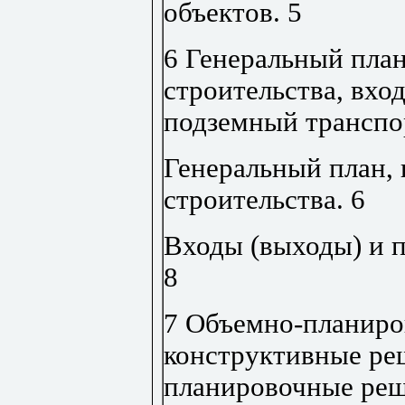
объектов
.
5
6 Генеральный пла
строительства, вхо
подземный транспо
Генеральный план,
строительства
.
6
Входы (выходы) и 
8
7 Объемно-планиро
конструктивные ре
планировочные ре