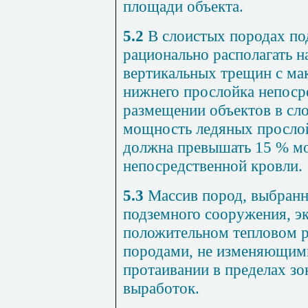
площади объекта.
5.2
В слоистых породах по
рационально располагать н
вертикальных трещин с м
нижнего прослойка непоср
размещении объектов в сл
мощность ледяных прослой
должна превышать 15 % м
непосредственной кровли.
5.3
Массив пород, выбранн
подземного сооружения, э
положительном тепловом р
породами, не изменяющими
протаивании в пределах зо
выработок.