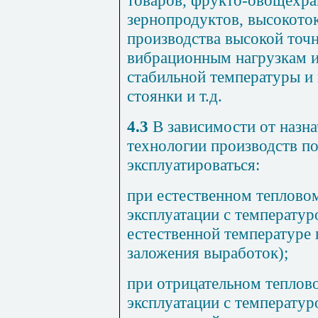
товаров, фрукто-овощехр
зерно
продуктов, высокото
производства высокой точн
вибрационным нагрузкам и
стабильной температуры и 
стоянки и т.д.
4.3
В зависимости от назн
технологии производств п
эксплуатироваться:
при естественном теплово
эксплуатации с температур
естественной температуре 
заложения выработок);
при отрицательном теплов
эксплуатации с температу