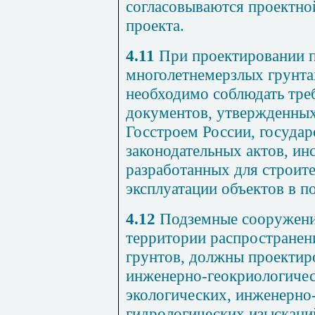
согласовываются проектной
проекта.
4.11
При проектировании 
многолетнемерзлых грунта
необходимо соблюдать тре
документов, утвержденных
Госстроем России, государ
законодательных актов, ин
разработанных для строите
эксплуатации объектов в п
4.12
Подземные сооружени
территории распространен
грунтов, должны проектиро
инженерно-геокриологичес
экологических, инженерно
гидрологических изыскани