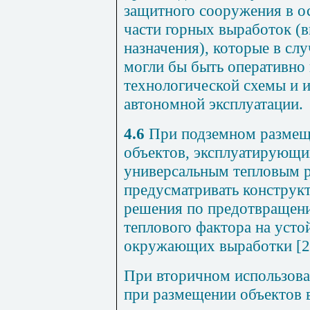
защитного сооружения в о
части горных выработок (
назначения), которые в сл
могли бы быть оперативно
тех
нологической схемы и 
автономной эксплуатации.
4.6
При подземном размещ
объектов, эксплуатирующи
универсальным тепловым 
предусматривать конструк
решения по предотвращени
теплового фактора на усто
окружающих выработки [
2
При вторичном использован
при размещении объектов 