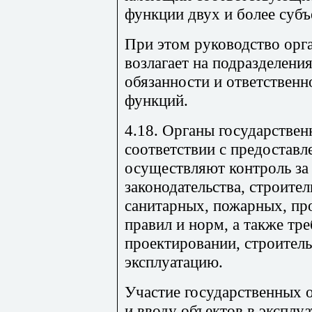
функции двух и более субъ
При этом руководство орг
возлагает на подразделени
обязанности и ответственн
функций.
4.18. Органы государствен
соответствии с предостав
осуществляют контроль за
законодательства, строите
санитарных, пожарных, п
правил и норм, а также тр
проектировании, строитель
эксплуатацию.
Участие государственных о
и вводу объектов в эксплу