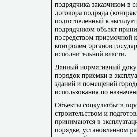
подрядчика заказчиком в с
договора подряда (контракт
подготовленный к эксплуат
подрядчиком объект прини
посредством приемочной ко
контролем органов государ
исполнительной власти.
Данный нормативный доку
порядок приемки в эксплу
зданий и помещений городс
использования по назначен
Объекты соцкультбыта горо
строительством и подготов
принимаются в эксплуатац
порядке, установленном ра