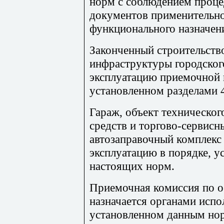
норм с соблюдением проц
документов применительно
функционального назначени
Законченный строительств
инфраструктуры городского
эксплуатацию приемочной 
установленном разделами 
Гараж, объект техническог
средств и торгово-сервисны
автозаправочный комплекс
эксплуатацию в порядке, у
настоящих норм.
Приемочная комиссия по об
назначается органами испо
установленном данным но