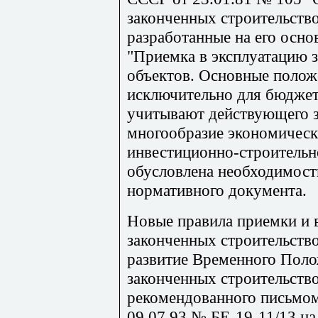
законченных строительств
разработанные на его осно
"Приемка в эксплуатацию 
объектов. Основные полож
исключительно для бюджетн
учитывают действующего з
многообразие экономичес
инвестиционно-строительн
обусловлена необходимост
нормативного документа.
Новые правила приемки и 
законченных строительств
развитие Временного Поло
законченных строительств
рекомендованного письмом
09.07.93 № БЕ-19-11/13 н