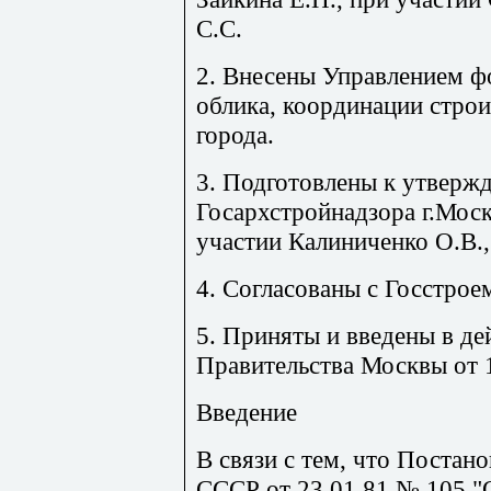
С.С.
2. Внесены Управлением ф
облика, координации строи
города.
3. Подготовлены к утверж
Госархстройнадзора г.Мос
участии Калиниченко О.В.,
4. Согласованы с Госстрое
5. Приняты и введены в де
Правительства Москвы от 
Введение
В связи с тем, что Постан
СССР от 23.01.81 № 105 "