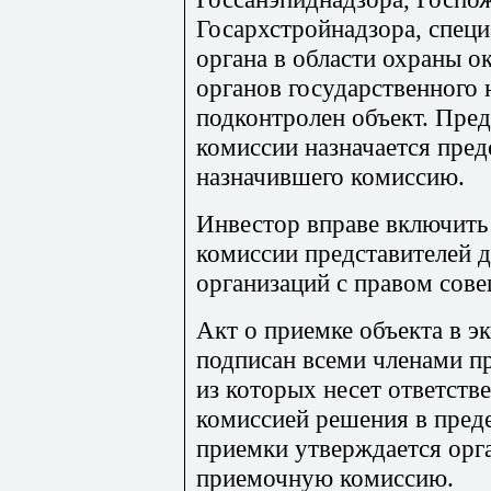
Госархстройнадзора, спец
органа в области охраны 
органов государственного 
подконтролен объект. Пре
комиссии назначается пред
назначившего комиссию.
Инвестор вправе включить
комиссии представителей 
организаций с правом сове
Акт о приемке объекта в э
подписан всеми членами п
из которых несет ответств
комиссией решения в пред
приемки утверждается орг
приемочную комиссию.