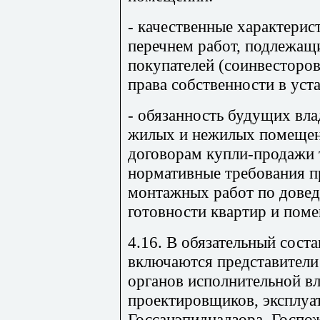
- качественные характерис
перечнем работ, подлежащ
покупателей (соинвесторо
права собственности в уст
- обязанность будущих вла
жилых и нежилых помещен
договорам купли-продажи 
нормативные требования п
монтажных работ по довед
готовности квартир и пом
4.16. В обязательный сост
включаются представители 
органов исполнительной вл
проектировщиков, эксплуа
Госсанэпиднадзора, Госпо