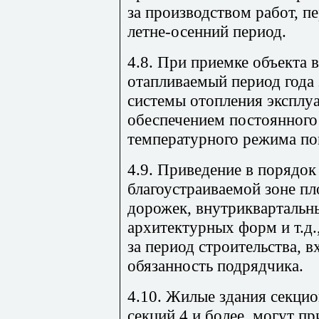
за производством работ, п
летне-осенний период.
4.8. При приемке объекта 
отапливаемый период года 
системы отопления эксплу
обеспечением постоянного
температурного режима п
4.9. Приведение в порядо
благоустраиваемой зоне п
дорожек, внутриквартальн
архитектурных форм и т.д
за период строительства, 
обязанность подрядчика.
4.10. Жилые здания секцио
секций 4 и более, могут п