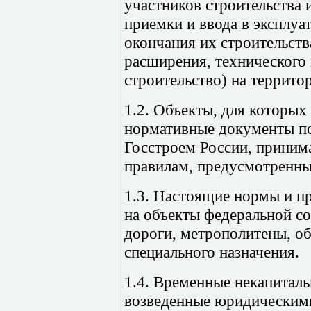
участников строительства 
приемки и ввода в эксплуа
окончания их строительств
расширения, технического 
строительство) на террито
1.2. Объекты, для которы
нормативные документы по
Госстроем России, приним
правилам, предусмотренн
1.3. Настоящие нормы и п
на объекты федеральной с
дороги, метрополитены, об
специального назначения.
1.4. Временные некапитал
возведенные юридическим