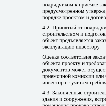
подрядчиком к приемке зак
предусмотренном утвержд
порядке проектом и догово
4.2. Принятый от подрядч
строительством и подготов
объект предъявляется зака
эксплуатацию инвестору.
Оценка соответствия закон
объекта проекту и требов
документов может осущес
приемочной комиссии или 
инвестора с учетом требо
4.3. Законченные строител
здания и сооружения, вст
помещения производственн