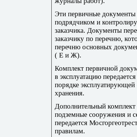
журналы работ).
Эти первичные документы
подрядчиком и контролир
заказчика. Документы пер
заказчику по перечню, кот
перечню основных докумен
( Е и Ж).
Комплект первичной докум
в эксплуатацию передается
порядке эксплуатирующей 
хранения.
Дополнительный комплект 
подземные сооружения и се
передается Мосгоргеотрес
правилам.