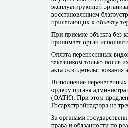
эксплуатирующей организа
восстановлением благоустр
прилегающих к объекту те
При приемке объекта без 
принимает орган исполните
Оплата перенесенных видо
заказчиком только после 
акта освидетельствования э
Выполнение перенесенных 
ордеру органа администра
(ОАТИ). При этом продлен
Госархстройнадзора не тре
За органами государственн
права и обязанности по р