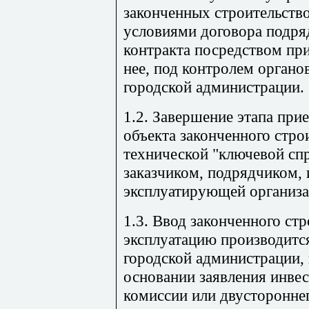
законченных строительство
условиями договора подря
контракта посредством пр
нее, под контролем органо
городской администрации.
1.2. Завершение этапа при
объекта законченного стр
технической "ключевой сп
заказчиком, подрядчиком,
эксплуатирующей организа
1.3. Ввод законченного ст
эксплуатацию производитс
городской администрации, 
основании заявления инвес
комиссии или двустороннег