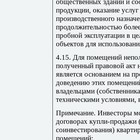
общественных зданий и со
продукции, оказание услуг
производственного назначе
продолжительностью более
пробной эксплуатации в це
объектов для использовани
4.15. Для помещений непол
полученный правовой акт 
является основанием на пр
доведению этих помещений
владельцами (собственника
техническими условиями,
Примечание. Инвесторы мо
договорах купли-продажи 
соинвестирования) кварти
помещений: