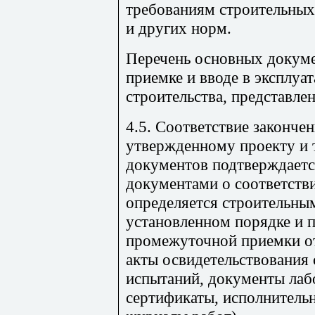
требованиям строительных
и других норм.
Перечень основных докуме
приемке и вводе в эксплуа
строительства, представле
4.5. Соответствие законче
утвержденному проекту и
документов подтверждает
документами о соответстви
определяется строительны
установленном порядке и 
промежуточной приемки от
акты освидетельствования 
испытаний, документы лаб
сертификаты, исполнительн