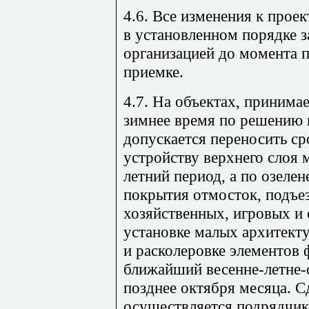
4.6. Все изменения к про
в установленном порядке з
организацией до момента п
приемке.
4.7. На объектах, принима
зимнее время по решению 
допускается переносить ср
устройству верхнего слоя 
летний период, а по озеле
покрытия отмосток, подъез
хозяйственных, игровых и
установке малых архитекту
и расколеровке элементов 
ближайший весенне-летне-
позднее октября месяца. С
осуществляется подрядчик