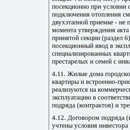
посекционно при условии 
подключения отопления см
двухэтапной приемке - не п
момента утверждения акта
принятой секции (раздел 6
посекционный ввод в эксп
специализированных квар
престарелых и семей с инв
4.11. Жилые дома городско
квартиры и встроенно-пр
реализуются на коммерчес
эксплуатацию в соответств
подряда (контрактов) и тр
4.12. Договором подряда 
учтены условия инвестора 