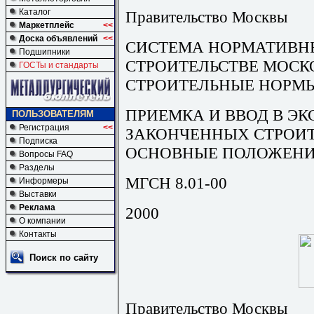
Каталог
Правительство Москвы
Маркетплейс
<<
Доска объявлений
<<
СИСТЕМА НОРМАТИВН
Подшипники
СТРОИТЕЛЬСТВЕ МОСК
ГОСТы и стандарты
СТРОИТЕЛЬНЫЕ НОРМ
ПРИЕМКА И ВВОД В Э
ПОЛЬЗОВАТЕЛЯМ
Регистрация
<<
ЗАКОНЧЕННЫХ СТРОИТ
Подписка
ОСНОВНЫЕ ПОЛОЖЕН
Вопросы FAQ
Разделы
МГСН 8.01-00
Информеры
Выставки
Реклама
2000
О компании
Контакты
Поиск по сайту
Правительство Москвы