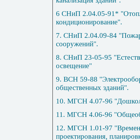
6 СНиП 2.04.05-91* "Отоп
кондиционирование".
7. СНиП 2.04.09-84 "Пожар
сооружений".
8. СНиП 23-05-95 "Естеств
освещение"
9. ВСН 59-88 "Электрообо
общественных зданий".
10. МГСН 4.07-96 "Дошко
11. МГСН 4.06-96 "Общеоб
12. МГСН 1.01-97 "Времен
проектирования, планиров