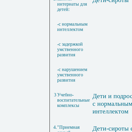
интернаты для
детей:
-с нормальным
интеллектом
-с задержкой
умственного
развития
-с нарушением
умственного
развития
3
Учебно-
Дети и подро
воспитательные
с нормальны
комплексы
интеллектом
4.
"Приемная
Дети-сироты 