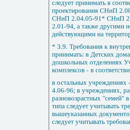
следует принимать в соотв
проектирования СНиП 2.08
СНиП 2.04.05-91* СНиП 2
2.01-94, а также другими
действующими на территор
* 3.9. Требования к внутре
принимать: в Детских дом
дошкольных отделениях У
комплексов - в соответств
в остальных учреждениях 
4.06-96; в учреждениях, р
разновозрастных "семей" 
типа следует учитывать тр
вышеуказанных документов
следует учитывать требов