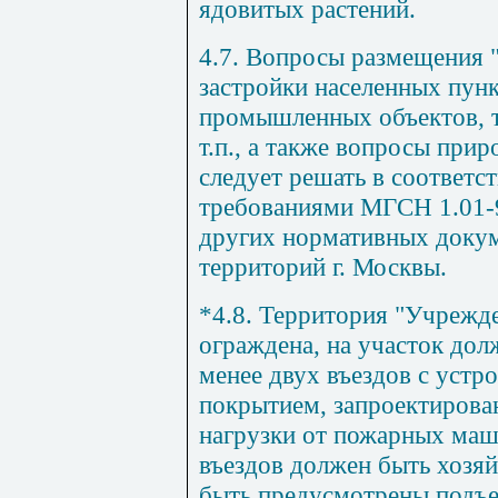
ядовитых растений.
4.7. Вопросы размещения 
застройки населенных пунк
промышленных объектов, т
т.п., а также вопросы при
следует решать в соответс
требованиями МГСН 1.01-9
других нормативных доку
территорий г. Москвы.
*4.8. Территория "Учрежд
ограждена, на участок до
менее двух въездов с устр
покрытием, запроектирова
нагрузки от пожарных маши
въездов должен быть хозя
быть предусмотрены подъе