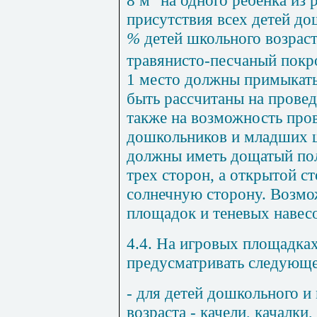
присутствия всех детей до
%
детей школьного возрас
травянисто-песчаный покро
1 место должны примыкат
быть рассчитаны на провед
также на возможность про
дошкольников и младших ш
должны иметь дощатый пол
трех сторон, а открытой с
солнечную сторону. Возмо
площадок и теневых навесо
4.4. На игровых площадка
предусматривать следующе
- для детей дошкольного 
возраста - качели, качалки