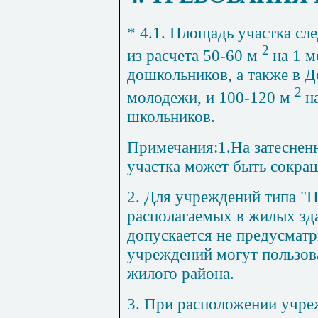
* 4.1. Площадь участка сле
2
из расчета 50-60 м
на 1 м
дошкольников, а также в 
2
молодежи, и 100-120 м
н
школьников.
Примечания:
1.На затесне
участка может быть сокра
2. Для учреждений типа "П
располагаемых в жилых зд
допускается не предусматр
учреждений могут пользов
жилого района.
3. При расположении учре