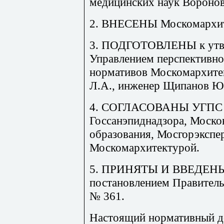
медицинских наук Воронова 
2. ВНЕСЕНЫ Москомархит
3. ПОДГОТОВЛЕНЫ к утв
Управлением перспективно
нормативов Москомархите
Л.А., инженер Щипанов Ю.
4. СОГЛАСОВАНЫ УГПС Г
Госсанэпиднадзора, Моск
образования, Мосгорэкспе
Москомархитектурой.
5. ПРИНЯТЫ И ВВЕДЕН
постановлением Правитель
№ 361.
Настоящий нормативный д