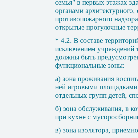
семья" в первых этажах зд
органами архитектурного, 
противопожарного надзора
открытые прогулочные тер
* 4.2. В составе территори
исключением учреждений т
должны быть предусмотре
функциональные зоны:
а) зона проживания воспи
ней игровыми площадками 
отдельных групп детей, с
б) зона обслуживания, в к
при кухне с мусоросборни
в) зона изолятора, приемн