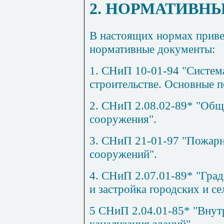
2. НОРМАТИВН
В настоящих нормах прив
нормативные документы:
1. СНиП 10-01-94 "Систем
строительстве. Основные 
2. СНиП 2.08.02-89* "Общ
сооружения".
3. СНиП 21-01-97 "Пожарн
сооружений".
4. СНиП 2.07.01-89* "Гра
и застройка городских и се
5 СНиП 2.04.01-85* "Внут
канализация зданий".