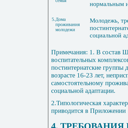
семья"
нормальным 
5.
Дома
Молодежь, т
проживания
постинтернат
молодежи
социальной а
Примечания
: 1. В состав 
воспитательных комплексо
постинтернатские группы 
возрасте 16-23 лет, непри
самостоятельному прожив
социальной адаптации.
2.Типологическая характе
приводится в Приложении 
4. ТРЕБОВАНИЯ 