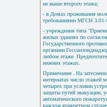
не выше второго этажа;
- в Домах проживания моло
требованиями МГСН 3.01-
- учреждения типа "Приемн
жилых зданиях по согласо
Государственного противо
органами Госсанэпиднадзор
любом этаже. Предпочтите
нижних этажах.
Примечание
. На затеснен
интернатах число этажей м
четырех при условии устр
защиты путей эвакуации, у
автоматического пожароту
каждом конкретном случае