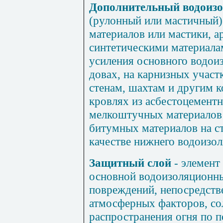
Дополнительный водоизо
(рулонный или мастичный)
материалов или мастики, а
синтетическими материала
усиления основного водоиз
довах, на карнизных участ
стенам, шахтам и другим к
кровлях из асбестоцементн
мелкоштучных материалов -
битумных материалов на ст
качестве нижнего водоизол
Защитный слой
- элемент
основной водоизоляционны
повреждений, непосред­ств
атмосферных факторов, со
распространения огня по п