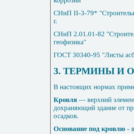
коррозии"
СНиП
II
-3-79* "Строительн
г.
СНиП 2.01.01-82 "Строител
геофизика"
ГОСТ 30340-95 "Листы асб
3. ТЕРМИНЫ И 
В настоящих нормах прим
Кровля
— верхний элемент
дохраняющий здание от пр
осадков.
Основание под кровлю
- 