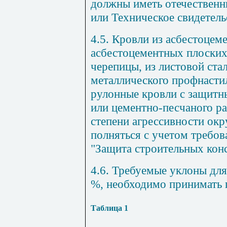
должны иметь отечественн
или Техническое свидетель
4.5. Кровли из асбестоцем
асбестоцементных плоских
черепицы, из листовой ста
металлического профнас­ти
рулонные кровли с защитн
или цементно-песчаного ра
степени агрессивности ок
полняться с учетом требо
"Защита строительных конс
4.6. Требуемые уклоны для
%, необходимо принимать п
Таблица 1