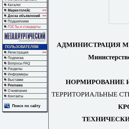
Каталог
Маркетплейс
<<
Доска объявлений
<<
Подшипники
ГОСТы и стандарты
АДМИНИСТРАЦИЯ М
ПОЛЬЗОВАТЕЛЯМ
Регистрация
<<
Министерство
Подписка
Вопросы FAQ
Разделы
Информеры
Выставки
НОРМИРОВАНИЕ 
Реклама
О компании
ТЕРРИТОРИАЛЬНЫЕ С
Контакты
КР
Поиск по сайту
ТЕХНИЧЕСКИ