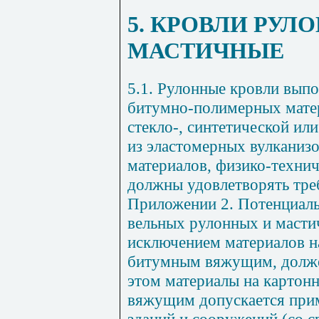
5. КРОВЛИ РУЛ
МАСТИЧНЫЕ
5.1. Рулонные кровли выпо
битумно-полимерных мате
стекло-, синтетической или
из эластомерных вулка­ни
материалов, физико-технич
должны удов­летворять тр
Приложении 2. Потенциаль
вельных рулонных и масти
исключением материалов на
битумным вяжущим, должен
этом материалы на картон
вяжущим допускается при­