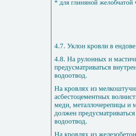
* для глиняной желобчатой 
4.7. Уклон кровли в ендов
4.8. На рулонных и мастич
предусматриваться внутре
водоотвод.
На кровлях из мелкоштучн
асбестоцементных волнисты
меди, металлочерепицы и м
должен предусматриватьс
водоотвод.
На кровлях из железобето