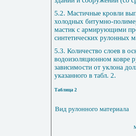
зданий и соору­жений (со с
5.2. Мастичные кровли вып
холодных битумно-полиме
мастик с армирующими про
синтетических рулонных м
5.3. Количество слоев в о
водоизоляционном ковре р
зависимости от уклона дол
указанного в табл. 2.
Таблица 2
Вид рулонного материала