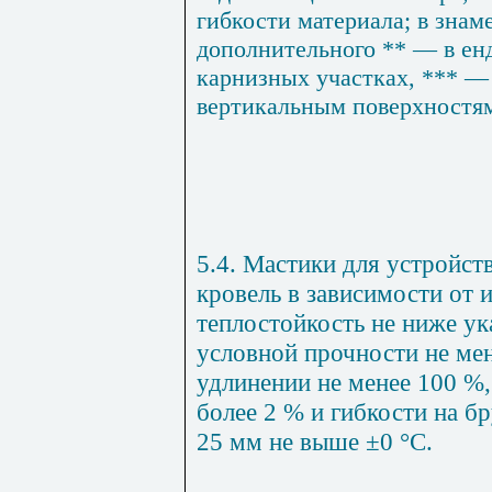
гибкости материала; в знам
дополнительного ** — в енд
карнизных участках, *** —
вертикальным поверхностям
5.4. Мастики для устройс
кровель в зависимости от 
теплостойкость не ниже ука
условной прочности не ме
удлинении не менее 100 %,
более 2 % и гибкости на б
25 мм не выше ±0 °С.