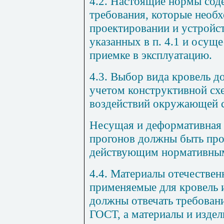
4.2. Настоящие нормы соде
требования, которые необ
проектировании и устрой­ст
указанных в п. 4.1 и осущ
приемке в эк­сплуатацию.
4.3. Выбор вида кровель д
учетом конструктивной сх
воздействий окружа­ющей 
Несущая и деформативная 
прогонов должны быть про
действующим нормативны
4.4. Материалы отечественн
применяемые для кровель 
должны отвечать требован
ГОСТ, а материалы и изде­