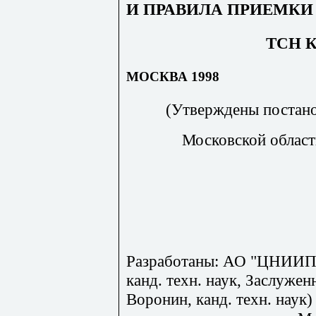
И ПРАВИЛА ПРИЕМКИ
ТСН К
МОСКВА 1998
(Утверждены постано
Московской област
Разработаны: АО "ЦНИИПр
канд. техн. наук, Заслуже
Воро­нин, канд. техн. наук