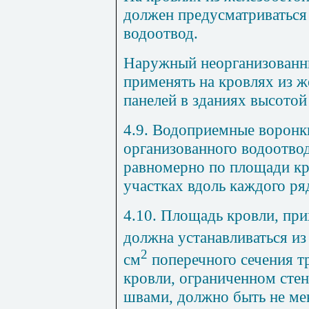
должен предусматриваться
водоотвод.
Наружный неорганизованн
применять на кровлях из ж
панелей в зданиях вы­сотой
4.9. Водоприемные воронки
организованного водоотвод
равномерно по площади к
участках вдоль каждого ря
4.10. Площадь кровли, пр
должна устанавливаться из
2
см
поперечно­го сечения 
кров­ли, ограниченном ст
швами, должно быть не ме