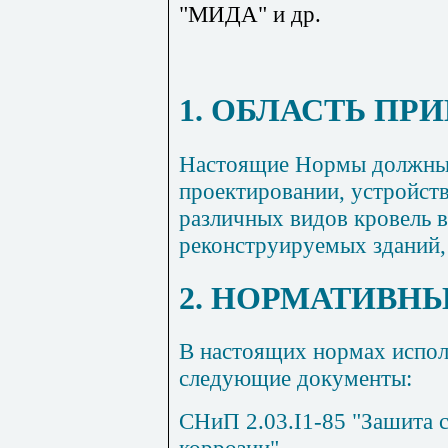
"МИДА" и др.
1. ОБЛАСТЬ П
Настоящие Нормы должны 
проектировании, устройств
различных видов кровель 
реконструируемых зданий, 
2. НОРМАТИВН
В настоящих нормах испол
следующие документы:
СНиП 2.03.
I
1-85 "Зашита 