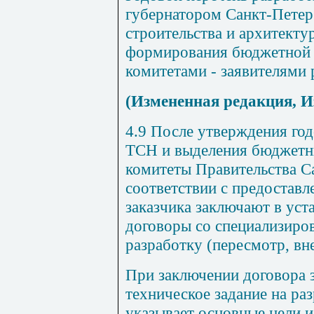
губернатором Санкт-Петер
строительства и архитекту
формирования бюджетной 
комитетами - заявителями 
(Измененная редакция, И
4.9 После утверждения год
ТСН и выделения бюджетны
комитеты Правительства С
соответствии с предостав
заказчика заключают в ус
договоры со специализиро
разработку (пересмотр, вн
При заключении договора 
техническое задание на ра
указывает основные цели и