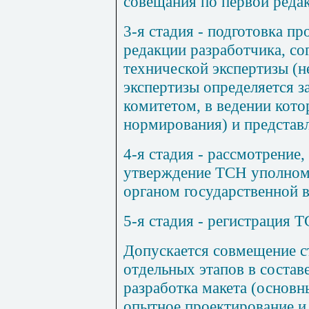
совещания по первой реда
3-я стадия - подготовка п
редакции разработчика, со
технической экспертизы
(н
экспертизы определяется з
комитетом, в ведении кото
нормирования)
и представл
4-я стадия - рассмотрение,
утверждение
ТСН уполном
органом государственной в
5-я стадия - регистрация 
Допускается совмещение с
отдельных этапов в состав
разработка макета (основн
опытное проектирование и 