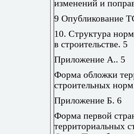
изменений и попра
9 Опубликование 
10. Структура нор
в строительстве.
5
Приложение А
..
5
Форма обложки те
строительных норм
Приложение Б
.
6
Форма первой стр
территориальных с