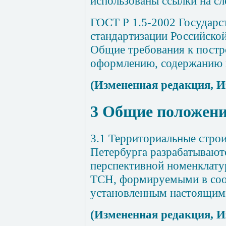
использованы ссылки на с
ГОСТ Р 1.5-2002 Государс
стандартизации Российско
Общие требования к постр
оформлению, содержанию 
(Измененная редакция, И
3 Общие положен
3.1 Территориальные стро
Петербурга разрабатывают
перспективной номенклату
ТСН, формируемыми в соот
установленным настоящим
(Измененная редакция, И