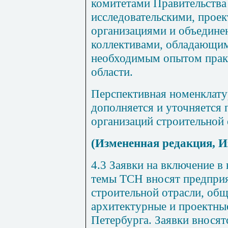
комитетами Правительства
исследовательскими, прое
организациями и объедине
коллективами, обладающи
необходимым опытом практ
области.
Перспективная номенклат
дополняется и уточняется 
организаций строительной 
(Измененная редакция, И
4.3 Заявки на включение в
темы ТСН вносят предприя
строительной отрасли, об
архитектурные и проектны
Петербурга. Заявки вносят