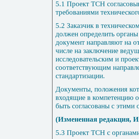
5.1 Проект ТСН согласовыв
требованиями технического
5.2 Заказчик в техническо
должен определить органы
документ направляют на от
числе на заключение
ведущ
исследовательским и прое
соответствующим направл
стандартизации
.
Документы, положения кот
входящие в компетенцию о
быть согласованы с этими 
(Измененная редакция, И
5.3 Проект ТСН с органами