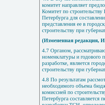
комитет направляет предл
Комитет по строительству 
Петербурга для составлени
представления ее в город
строительству при губерна
(Измененная редакция, И
4.7 Органом, рассматрива
номенклатуры и годового 
разработке, является горо
строительству при губерна
4.8 По результатам рассмо
необходимого объема бюдж
комиссией по строительств
Петербурга составляется п
разработки ТСН, определя