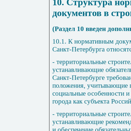
10. Структура но
документов в стро
(Раздел 10 введен дополн
10.1. К нормативным доку
Санкт-Петербурга относятс
- территориальные строит
устанавливающие обязател
Санкт-Петербурге требова
положения, учитывающие 
социальные особенности и
города как субъекта Росси
- территориальные строите
устанавливающие рекоменд
и обеспечение обязательны