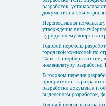
разработок, устанавливают
документов и объем финан
Перспективная номенклату
утверждения вице-губерна
курирующему вопросы стро
Годовой перечень разрабо
городской комиссией по ст
Санкт-Петербурга из тем,
номенклатуру разработки 
В годовом перечне разраб
приоритетность разработок
разработки документа и о
выделением разработок, ф
Годовой перечень разрабо