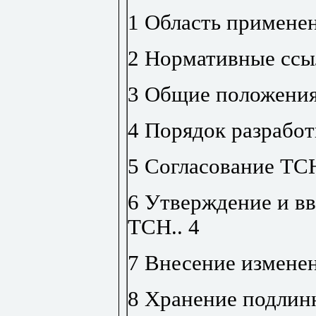
1 Область примене
2 Нормативные ссы
3 Общие положени
4 Порядок разрабо
5 Согласование ТС
6 Утверждение и вв
ТСН
..
4
7 Внесение измене
8 Хранение подлин