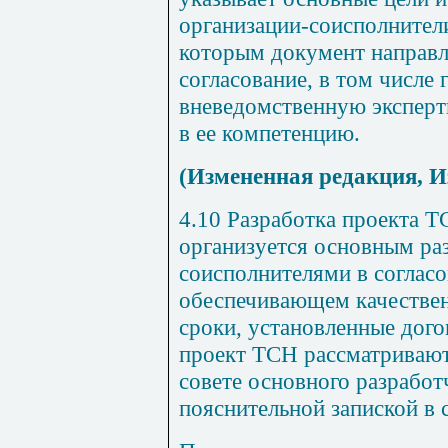
организации-соисполнители
которым документ направл
согласование, в том числе
вневедомственную эксперт
в ее компетенцию.
(Измененная редакция, И
4.10
Разработка проекта Т
организуется основным ра
соисполнителями в соглас
обеспечивающем качестве
сроки, установленные дог
проект ТСН рассматривают
совете основного разработ
пояснительной запиской в с