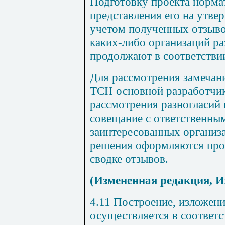
Подготовку проекта норма
представления его на утв
учетом полученных отзыво
каких-либо организаций р
продолжают в соответстви
Для рассмотрения замечан
ТСН основной разработчи
рассмотрения разногласий 
совещание с ответственны
заинтересованных организ
решения оформляются про
сводке отзывов.
(Измененная редакция, И
4.11 Построение, изложен
осуществляется в соответс