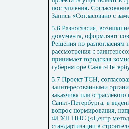
проекта осуществляют в ср
поступления. Согласовани
Запись «Согласовано с зам
5.6 Разногласия, возникши
документа, оформляют со
Решения по разногласиям 
рассмотрения с заинтерес
принимает городская комис
губернаторе Санкт-Петербу
5.7
Проект ТСН, согласова
заинтересованными орган
заказчика или отраслевого
Санкт-Петербурга, в веден
вопрос нормирования, напр
ФГУП ЦНС («Центр метод
стандартизации в строител