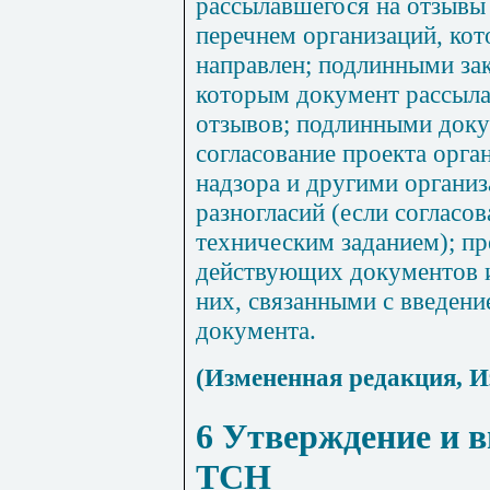
рассылавшегося на отзывы 
перечнем организаций, ко
направлен; подлинными за
которым документ рассылал
отзывов; подлинными док
согласование проекта орга
надзора и другими органи
разногласий (если согласо
техническим заданием); п
действующих документов и
них, связанными с введен
документа.
(Измененная редакция, И
6 Утверждение и в
ТСН