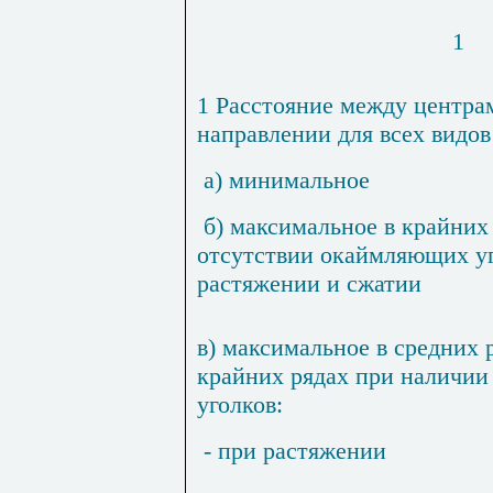
1
1 Расстояние между центра
направлении для всех видов
а) минимальное
б) максимальное в крайних
отсутствии окаймляющих у
растяжении и сжатии
в) максимальное в средних р
крайних рядах при наличи
уголков:
- при растяжении