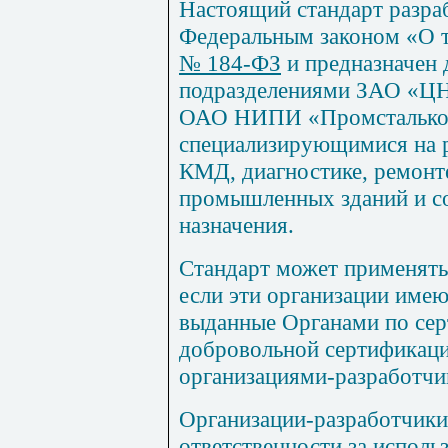
Настоящий стандарт разраб
Федеральным законом «О 
№ 184-ФЗ
и предназначен 
подразделениями ЗАО «Ц
ОАО НИПИ «Промсталькон
специализирующимися на р
КМД, диагностике, ремонт
промышленных зданий и с
назначения.
Стандарт может применять
если эти организации имею
выданные Органами по сер
добровольной сертификац
организациями-разработчи
Организации-разработчики
ответственности за исполь