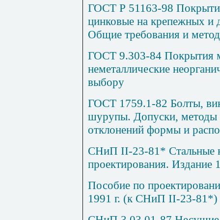
ГОСТ Р 51163-98 Покрыти
цинковые на крепежных и 
Общие требования и метод
ГОСТ 9.303-84 Покрытия м
неметаллические неоргани
выбору
ГОСТ 1759.1-82 Болты, вин
шурупы. Допуски, методы 
отклонений формы и расп
СНиП
II
-23-81* Стальные
проектирования. Издание 1
Пособие по проектировани
1991 г. (к СНиП
II
-23-81*)
СНиП 3.03.01-87 Несущие