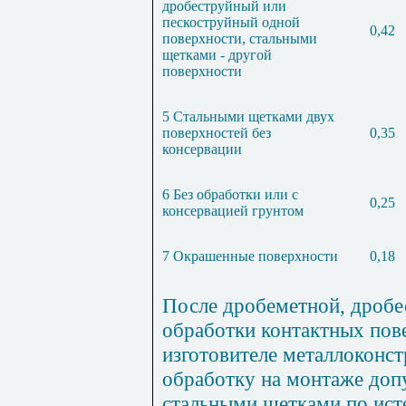
дробеструйный или
пескоструйный одной
0,42
поверхности, стальными
щетками - другой
поверхности
5 Стальными щетками двух
поверхностей без
0,35
консервации
6 Без обработки или с
0,25
консервацией грунтом
7 Окрашенные поверхности
0,18
После дробеметной, дробе
обработки контактных пове
изготовителе металлоконс
обработку на монтаже доп
стальными щетками по исте