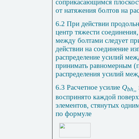
соприкасающимся плоскос
от натяжения болтов на ра
6.2 При действии продоль
центр тяжести соединения,
между болтами следует п
действии на соединение и
распределение усилий меж
принимать равномерным (
распределения усилий меж
6.3 Расчетное усилие
Q
bh
,,
воспринято каждой повер
элементов, стянутых одним
по формуле