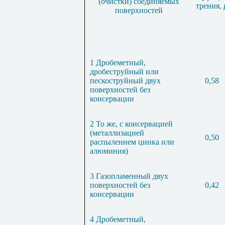
(очистки) соединяемых
трения,
поверхностей
1 Дробеметный,
дробеструйный или
пескоструйный двух
0,58
поверхностей без
консервации
2 То же, с консервацией
(металлизацией
0,50
распылением цинка или
алюминия)
3 Газопламенный двух
поверхностей без
0,42
консервации
4 Дробеметный,