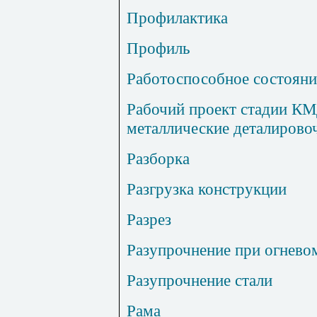
Профилактика
Профиль
Работоспособное состояни
Рабочий проект стадии КМ
металлические деталирово
Разборка
Разгрузка конструкции
Разрез
Разупрочнение при огнево
Разупрочнение стали
Рама