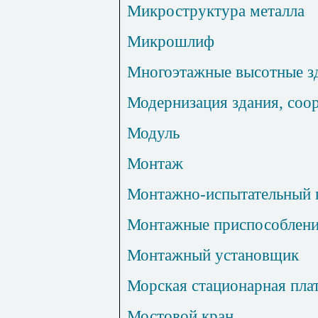
Микроструктура металла
Микрошлиф
Многоэтажные высотные з
Модернизация здания, соо
Модуль
Монтаж
Монтажно-испытательный 
Монтажные приспособлен
Монтажный установщик
Морская стационарная пла
Мостовой кран