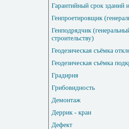
Гарантийный срок зданий 
Генпроетировщик (генерал
Генподрядчик (генеральны
строительству)
Геодезическая съёмка отк
Геодезическая съёмка под
Градирня
Грибовидность
Демонтаж
Деррик - кран
Дефект