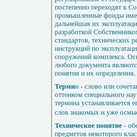
постепенно переходят к С
промышленные фонды имею
дальнейшая их эксплуатаци
разработкой Собственник
стандартов, технических 
инструкций по эксплуатаци
сооружений комплекса. О
любого документа являютс
понятия и их определения.
Терми
н
- слово или сочета
оттенком специального нау
термина устанавливается 
слов знакомых и уже осмы
Техническое понятие
- о
предметов некоторого кла