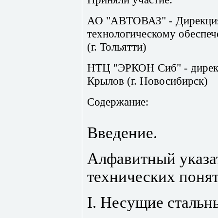
АО "АВТОВАЗ" - Дирекция
технологическому обеспеч
(г. Тольятти)
НТЦ "ЭРКОН Сиб" - директо
Крылов (г. Новосибирск)
Содержание:
Введение.
Алфавитный указа
технических понят
I. Несущие стальн