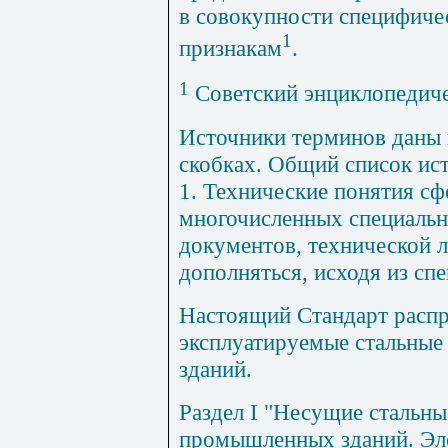
в совокупности специфиче
1
признакам
.
1
Советский энциклопедичес
Источники терминов даны 
скобках. Общий список ис
1. Технические понятия с
многочисленных специальн
документов, технической л
дополняться, исходя из сп
Настоящий Стандарт распр
эксплуатируемые стальны
зданий.
Раздел
I
"Несущие стальны
промышленных зданий. Эле