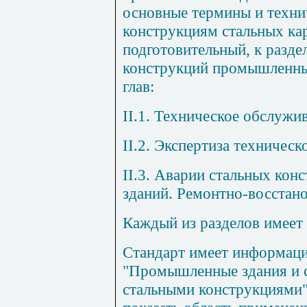
основные термины и техни
конструкциям стальных кар
подготовительный, к разд
конструкций промышленны
глав:
II
.1. Техническое обслужив
II
.2. Экспертиза техническ
II
.3. Аварии стальных ко
зданий. Ремонтно-восстан
Каждый из разделов имеет
Стандарт имеет информац
"Промышленные здания и 
стальными конструкциями"