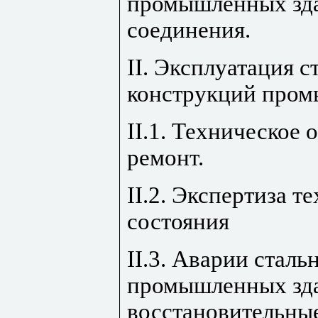
промышленных зда
соединения.
II. Эксплуатация 
конструкций пром
II
.1. Техническое 
ремонт.
II
.2. Экспертиза т
состояния
II
.3. Аварии стал
промышленных зда
восстановительны