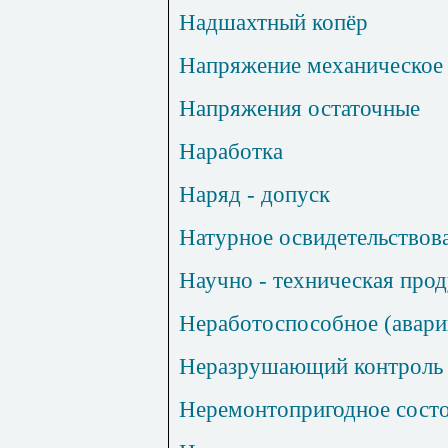
Надшахтный
копёр
Напряжение механическое
Напряжения остаточные
Наработка
Наряд - допуск
Натурное освидетельствов
Научно - техническая про
Неработоспособное (авари
Неразрушающий
контроль
Неремонтопригодное состо