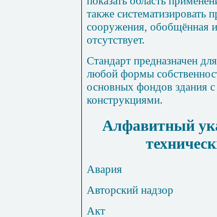
показать область применен
также систематизировать
сооружения, обобщённая 
отсутствует.
Стандарт предназначен дл
любой формы собственност
основных фондов здания 
конструкциями.
Алфавитный ука
техническ
Авария
Авторский надзор
Акт