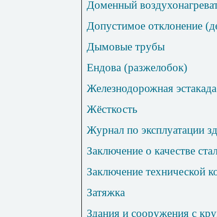
Доменный воздухонагрева
Допустимое отклонение (д
Дымовые трубы
Ендова (разжелобок)
Железнодорожная эстакада
Жёсткость
Журнал по эксплуатации з
Заключение о качестве ста
Заключение технической к
Затяжка
Здания и сооружения с кр