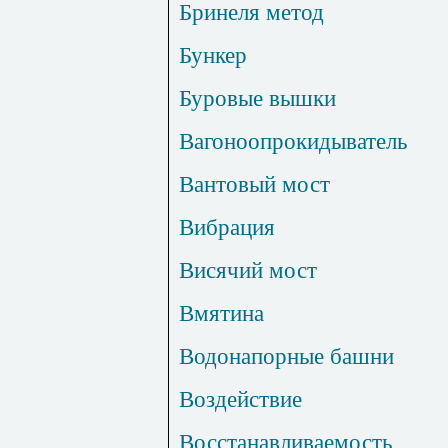
Бринеля метод
Бункер
Буровые вышки
Вагоноопрокидыватель
Вантовый мост
Вибрация
Висячий мост
Вмятина
Водонапорные башни
Воздействие
Восстанавливаемость