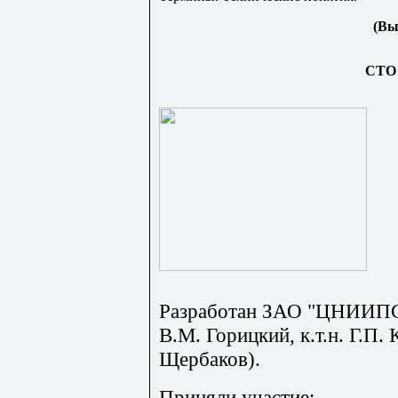
(Вы
СТО 
Разработан ЗАО "ЦНИИПСК
В.М. Горицкий, к.т.н. Г.П. 
Щербаков).
Приняли участие: