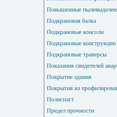
Повышенные пылевыделен
Подкрановая балка
Подкрановые консоли
Подкрановые конструкции
Подкрановые траверсы
Показания свидетелей ава
Покрытие здания
Покрытия из профилирован
Полиспаст
Предел прочности