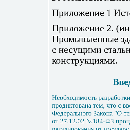
Приложение 1 Ист
Приложение 2. (и
Промышленные зда
с несущими сталь
конструкциями.
Вве
Необходимость разработки
продиктована тем, что с в
Федерального Закона "О т
от 27.12.02 №184-ФЗ проц
регулирования от государ