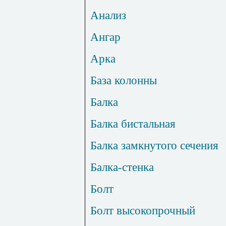
Анализ
Ангар
Арка
База колонны
Балка
Балка бистальная
Балка замкнутого сечения
Балка-стенка
Болт
Болт высокопрочный