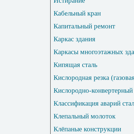
Истирание
Кабельный кран
Капитальный ремонт
Каркас здания
Каркасы многоэтажных зд
Кипящая сталь
Кислородная резка (газовая
Кислородно-конвертерный
Классификация аварий ста
Клепальный молоток
Клёпаные конструкции