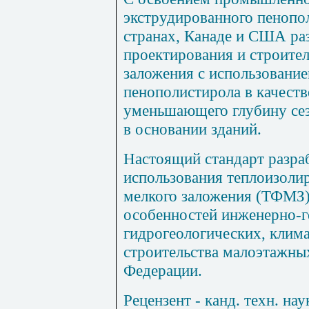
экструдированного пенопо
странах, Канаде и США ра
проектирования и строите
заложения с использовани
пенополистирола в качест
уменьшающего глубину сез
в основании зданий.
Настоящий стандарт разра
использования теплоизоли
мелкого заложения (ТФМЗ)
особенностей инженерно-г
гидрогеологических, клим
строительства малоэтажны
Федерации.
Рецензент - канд. техн. н