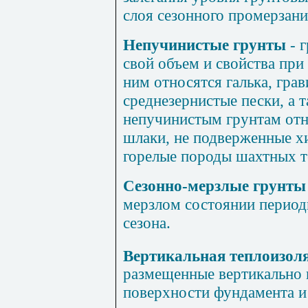
слоя сезонного промерзани
Непучинистые грунты
- 
свой объем и свойства при
ним относятся галька, грав
среднезернистые пески, а т
непучинистым грунтам от
шлаки, не подверженные х
горелые породы шахтных т
Сезонно-мерзлые грунты
мерзлом состоянии период
сезона.
Вертикальная теплоизол
размещенные вертикально
поверхности фундамента и