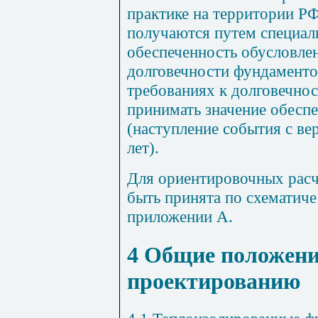
практике на территории Р
получаются путем специал
обеспеченность обусловле
долговечности фундамент
требованиях к долговечно
принимать значение обесп
(наступление события с ве
лет).
Для ориентировочных рас
быть принята по схематиче
приложении А.
4 Общие положени
проектированию