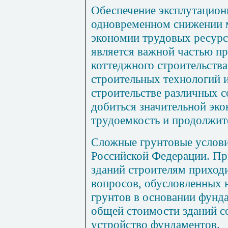
Обеспечение эксплутацион
одновременном снижении м
экономии трудовых ресурс
является важной частью п
коттеджного строительств
строительных технологий 
строительстве различных 
добиться значительной эко
трудоемкость и продолжите
Сложные грунтовые услови
Российской Федерации. Пр
зданий строителям приходи
вопросов, обусловленных 
грунтов в основании фунд
общей стоимости зданий с
устройство фундаментов.