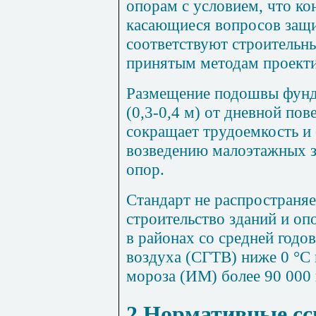
опорам с условием, что ко
касающиеся вопросов защи
соответствуют строительн
принятым методам проект
Размещение подошвы фунд
(0,3-0,4 м) от дневной по
сокращает трудоемкость и 
возведению малоэтажных з
опор.
Стандарт не распространяе
строительство зданий и оп
в районах со средней годо
воздуха (СГТВ) ниже 0 °С 
мороза (ИМ) более 90 000 
2 Нормативные с