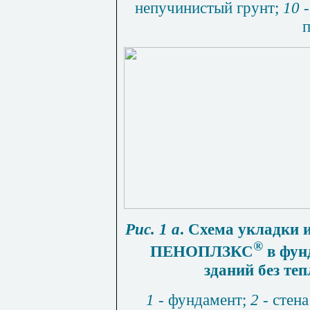
непучинистый грунт;
10
п
Рис. 1 а
.
Схема укладки 
®
ПЕНОПЛЗКС
в фун
зданий без те
1
- фундамент;
2
- стен