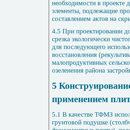
необходимости в проекте д
элементы, подлежащие про
составлением актов на скр
4.5 При проектировании д
срезка экологически чисто
для последующего использо
восстановления (рекульти
малопродуктивных сельско
озеленения района застройк
5 Конструировани
применением пл
5.1 В качестве ТФМЗ испо
грунтовой подушке (столбч