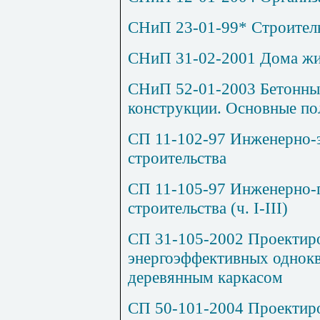
СНиП 23-01-99* Строител
СНиП 31-02-2001 Дома жи
СНиП 52-01-2003 Бетонны
конструкции. Основные п
СП 11-102-97 Инженерно-э
строительства
СП 11-105-97 Инженерно-г
строительства (ч. I-III)
СП 31-105-2002 Проектиро
энергоэффективных однок
деревянным каркасом
СП 50-101-2004 Проектиро