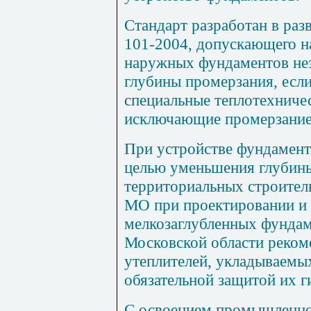
Стандарт разработан в раз
101-2004, допускающего н
наружных фундаментов нез
глубины промерзания, есл
специальные теплотехниче
исключающие промерзание
При устройстве фундамент
целью уменьшения глубины
территориальных строите
МО при проектировании и 
мелкозаглубленных фундам
Московской области реком
утеплителей, укладываемы
обязательной защитой их г
С освоением промышленно