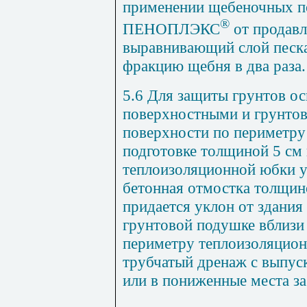
применении щебеночных п
®
ПЕНОПЛЭКС
от продавл
выравнивающий слой песк
фракцию щебня в два раза.
5.6 Для защиты грунтов о
поверхностными и грунтов
поверхности по периметру
подготовке толщиной 5 см
теплоизоляционной юбки у
бетонная отмостка толщин
придается уклон от здания 
грунтовой подушке вблизи
периметру теплоизоляцион
трубчатый дренаж с выпус
или в пониженные места за