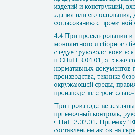
изделий и конструкций, вх
здания или его основания, 
согласованию с проектной 
4.4 При проектировании и
монолитного и сборного б
следует руководствоватьс
и СНиП 3.04.01, а также с
нормативных документов п
производства, технике без
окружающей среды, правил
производстве строительно
При производстве земляны
приемочный контроль, рук
СНиП 3.02.01. Приемку Т
составлением актов на скр