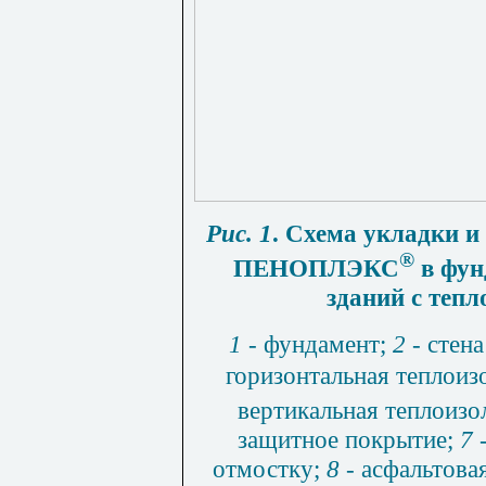
Рис. 1
.
Схема укладки и
®
ПЕНОПЛЭКС
в фун
зданий с тепл
1
-
фундамент;
2
-
стена
горизонтальная тепло
вертикальная теплои
защитное покрытие;
7
-
отмостку;
8
-
асфальтова