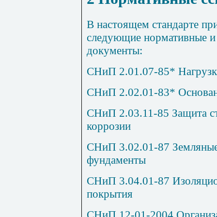
В настоящем стандарте пр
следующие нормативные и
документы:
СНиП 2.01.07-85* Нагрузк
СНиП 2.02.01-83* Основан
СНиП 2.03.11-85 Защита с
коррозии
СНиП 3.02.01-87 Земляные
фундаменты
СНиП 3.04.01-87 Изоляци
покрытия
СНиП 12-01-2004 Организа