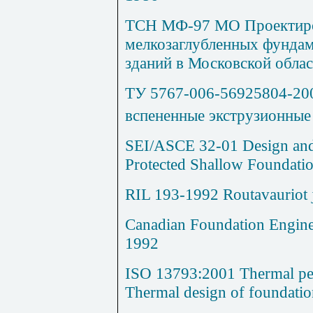
ТСН МФ-97 МО Проектиро
мелкозаглубленных фунда
зданий в Московской облас
ТУ 5767-006-56925804-20
вспененные экструзионн
SEI/ASCE 32-01 Design and 
Protected Shallow Foundati
RIL 193-1992 Routavauriot j
Canadian Foundation Enginee
1992
ISO 13793:2001 Thermal per
Thermal design of foundation