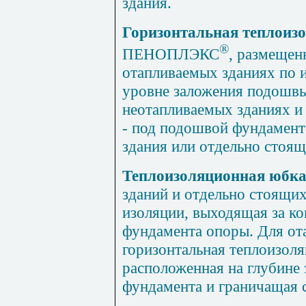
здания.
Горизонтальная теплоиз
®
ПЕНОПЛЭКС
, размещен
отапливаемых зданиях по 
уровне заложения подошвы
неотапливаемых зданиях и
- под подошвой фундамент
здания или отдельно стоящ
Теплоизоляционная юбк
зданий и отдельно стоящих
изоляции, выходящая за ко
фундамента опоры. Для ота
горизонтальная теплоизоля
расположенная на глубине
фундамента и граничащая с