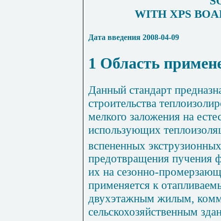
S
WITH XPS BOA
Дата введения 2008-04-09
1 Область примен
Данный стандарт предназн
строительства теплоизоли
мелкого заложения на есте
использующих теплоизоля
вспененных экструзион
предотвращения пучения 
их на сезонно-промерзающ
применяется к отапливаем
двухэтажным жилым, комм
сельскохозяйственным зда