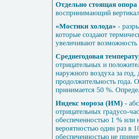
Отдельно стоящая опора
воспринимающий вертикал
«Мостики холода»
- разр
которые создают термичес
увеличивают возможность
Среднегодовая температу
отрицательных и положите
наружного воздуха за год, 
продолжительность года. 
принимается 50 %. Опреде
Индекс мороза (ИМ)
- аб
отрицательных градусо-час
обеспеченностью 1 % или 
вероятностью один раз в 10
обеспеченностью не приме