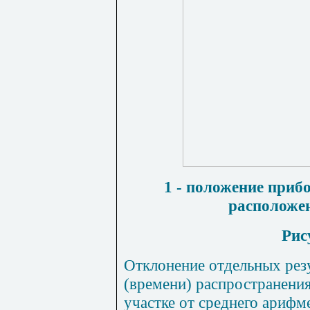
1 -
положение приб
расположе
Рис
Отклонение отдельных рез
(времени) распространения
участке от среднего арифм