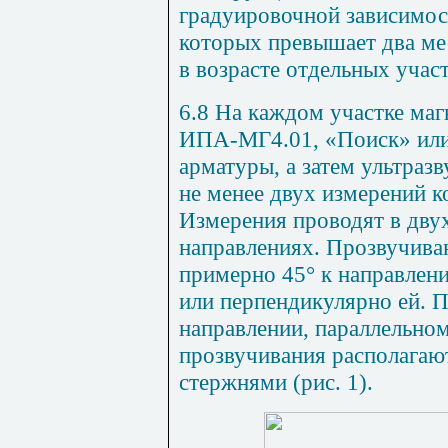
градуировочной зависимос
которых превышает два мес
в возрасте отдельных учас
6.8 На каждом участке ма
ИПА-МГ4.01, «Поиск» или
арматуры, а затем ультра
не менее двух измерений к
Измерения проводят в дву
направлениях. Прозвучива
примерно 45° к направлен
или перпендикулярно ей. 
направлении, параллельно
прозвучивания располага
стержнями (рис. 1).