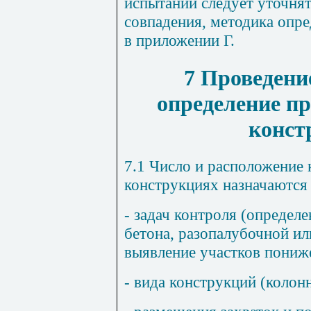
испытаний следует уточня
совпадения, методика опре
в
приложении Г
.
7 Проведени
определение пр
конст
7.1 Число и расположение
конструкциях назначаются 
- задач контроля (определе
бетона, разопалубочной ил
выявление участков пониже
- вида конструкций (колонн