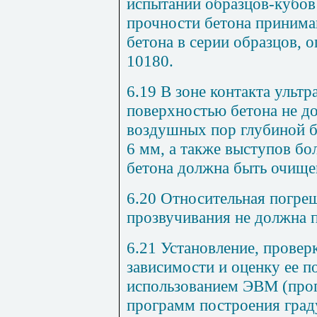
испытаний образцов-кубов 
прочности бетона приним
бетона в серии образцов,
10180.
6.19 В зоне контакта ульт
поверхностью бетона не д
воздушных пор глубиной 
6 мм
, а также выступов бо
бетона должна быть очище
6.20 Относительная погре
прозвучивания не должна 
6.21 Установление, прове
зависимости и оценку ее п
использованием ЭВМ (пр
программ построения град