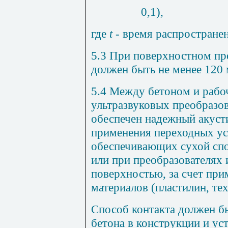
0,1),
где
t
-
время распространен
5.3 При поверхностном пр
должен быть не менее
120
5.4 Между бетоном и раб
ультразвуковых преобразо
обеспечен надежный акусти
применения переходных ус
обеспечивающих сухой спо
или при преобразователях 
поверхностью, за счет при
материалов (пластилин, тех
Способ контакта должен б
бетона в конструкции и у