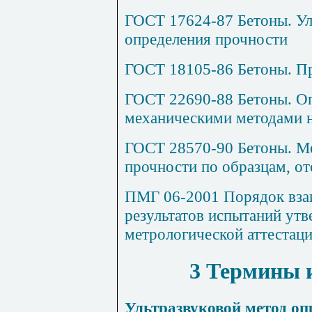
ГОСТ 17624-87 Бетоны. Ул
определения прочности
ГОСТ 18105-86 Бетоны. Пр
ГОСТ 22690-88 Бетоны. О
механическими методами 
ГОСТ 28570-90 Бетоны. М
прочности по образцам, о
ПМГ 06-2001 Порядок вза
результатов испытаний утв
метрологической аттестаци
3 Термины 
Ультразвуковой метод оп