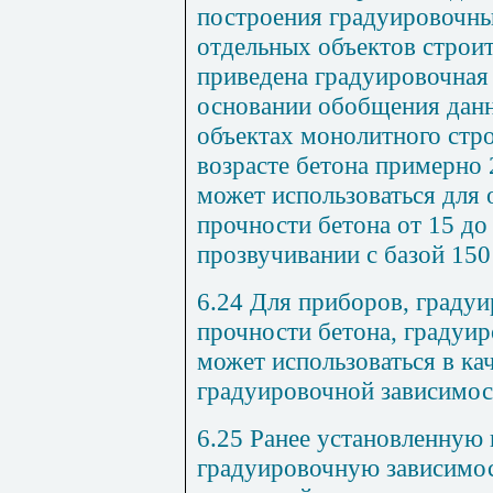
построения градуировочны
отдельных объектов строи
приведена градуировочная 
основании обобщения данн
объектах монолитного стро
возрасте бетона примерно 
может использоваться для
прочности бетона от 15 д
прозвучивании с базой
150
6.24 Для приборов, граду
прочности бетона, градуир
может использоваться в к
градуировочной зависимос
6.25 Ранее установленную
градуировочную зависимос