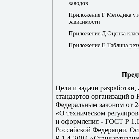
заводов
Приложение Г Методика ут
зависимости
Приложение Д Оценка класс
Приложение Е Таблица рез
Пред
Цели и задачи разработки,
стандартов организаций в
Федеральным законом от 2
«О техническом регулирова
и оформления - ГОСТ Р 1.
Российской Федерации. О
Р 1.4-2004 «Стандартизаци