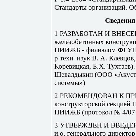
Стандарты организаций. О
Сведения 
1 РАЗРАБОТАН И ВНЕСЕН
железобетонных конструкц
НИИЖБ - филиалом ФГУП 
р техн. наук
В. А. Клевцов
Коревицкая, Б.Х. Тухтаев)
Шевалдыкин
(ООО «Акуст
системы»)
2 РЕКОМЕНДОВАН К 
конструкторской секцией Н
НИИЖБ (протокол № 4/07 
3 УТВЕРЖДЕН И ВВЕДЕН
и.о. генерального дирек