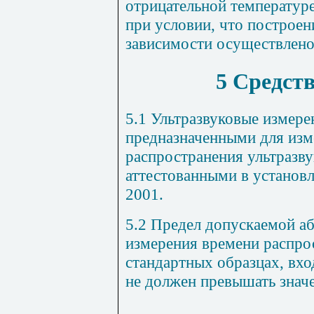
отрицательной температур
при условии, что построе
зависимости осуществлено 
5 Средст
5.1 Ультразвуковые измер
предназначенными для изм
распространения ультразву
аттестованными в установ
2001.
5.2 Предел допускаемой а
измерения времени распрос
стандартных образцах, вхо
не должен превышать знач