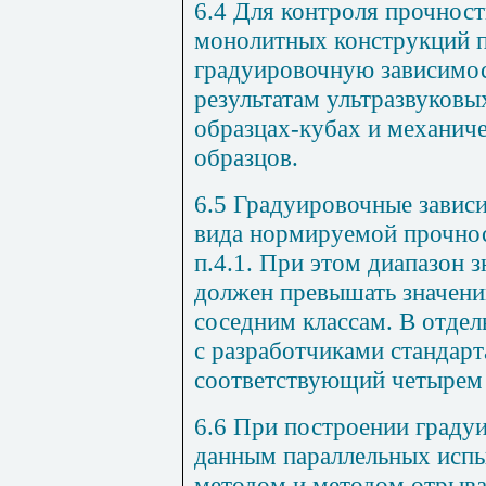
6.4 Для контроля прочност
монолитных конструкций п
градуировочную зависимос
результатам ультразвуковы
образцах-кубах и механич
образцов.
6.5 Градуировочные завис
вида нормируемой прочнос
п.4.1. При этом диапазон 
должен превышать значени
соседним классам. В отдел
с разработчиками стандарт
соответствующий четырем 
6.6 При построении граду
данным параллельных испы
методом и методом отрыва