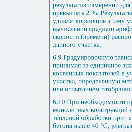
результатов измерений для
превышать 2 %. Результаты
удовлетворяющие этому ус
вычислении среднего ариф
скорости (времени) распро
данного участка.
6.9 Градуировочную завис
принимая за единичное зна
косвенных показателей в у
участка, определенную ме
или испытанием отобранны
6.10 При необходимости п
монолитных конструкций н
тепловой обработки при т
бетона выше 40 °С, ультра