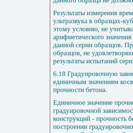
данного образца не должн
Результаты измерения вре
ультразвука в образцах-ку
этому условию, не учитыва
арифметического значения 
данной серии образцов. Пр
образцов, не удовлетворя
результаты испытаний сери
6.18 Градуировочную зави
единичным значениям косв
прочности бетона.
Единичное значение прочн
градуировочной зависимо
конструкций - прочность б
построении градуировочно