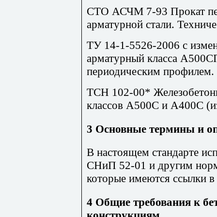
СТО АСЧМ 7-93
Прокат пе
арматурной стали. Техниче
ТУ 14-1-5526-2006
с изме
арматурный класса А500С
периодическим профилем. 
ТСН 102-00* Железобетонн
классов А500С и А400С (из
3 Основные термины и о
В настоящем стандарте ис
СНиП 52-01 и другим нор
которые имеются ссылки в 
4 Общие требования к б
конструкциям