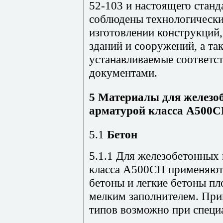
52-103 и настоящего стан
соблюдены технологически
изготовлении конструкций,
зданий и сооружений, а та
устанавливаемые соответ
документами.
5 Материалы для железо
арматурой класса А500
5.1
Бетон
5.1.1 Для железобетонных
класса А500СП применяютс
бетоны и легкие бетоны п
мелким заполнителем. При
типов возможно при специ