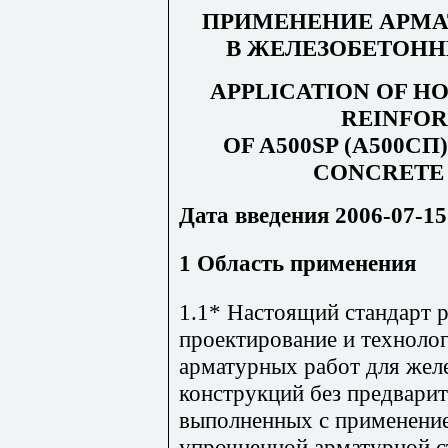
ПРИМЕНЕНИЕ АРМА
В ЖЕЛЕЗОБЕТОН
APPLICATION OF H
REINFOR
OF A500SP (
А
500
СП
CONCRETE
Дата введения 2006-07-15
1 Область применения
1.1* Настоящий стандарт р
проектирование и техноло
арматурных работ для жел
конструкций без предварит
выполненных с применени
упрочненной арматурной с