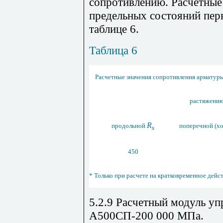
сопротивлению. Расчетные
предельных состояний пер
таблице 6.
Таблица
6
Расчетные значения сопротивления арматур
растяжени
R
продольной
поперечной (х
s
450
* Только при расчете на кратковременное дейст
5.2.9 Расчетный модуль уп
А500СП-200 000 МПа.