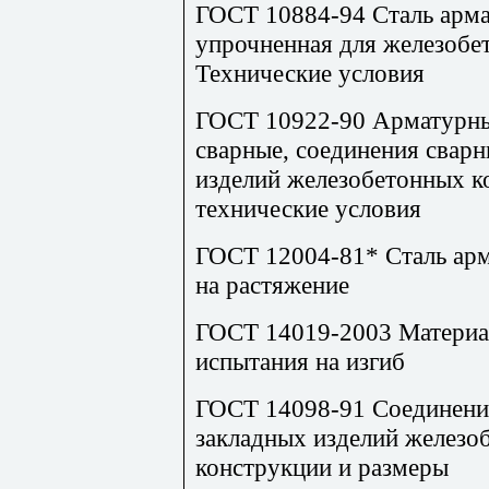
ГОСТ 10884-94
Сталь арм
упрочненная для железобе
Технические условия
ГОСТ 10922-90
Арматурные
сварные, соединения свар
изделий железобетонных к
технические условия
ГОСТ 12004-81*
Сталь ар
на растяжение
ГОСТ 14019-2003
Материа
испытания на изгиб
ГОСТ 14098-91
Соединени
закладных изделий железо
конструкции и размеры