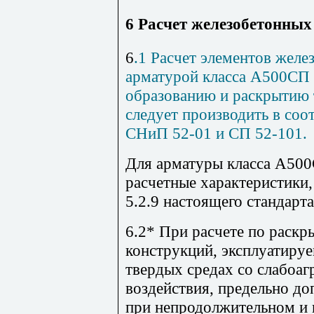
6 Расчет железобетонных
6
.1 Расчет элементов желе
арматурой класса А500СП 
образованию и раскрытию
следует производить в соо
СНиП 52-01
и
СП 52-101
.
Для арматуры класса А500
расчетные характеристики, 
5.2.9 настоящего стандарта
6.2* При расчете по раск
конструкций, эксплуатируе
твердых средах со слабоаг
воздействия, предельно 
при непродолжительном и