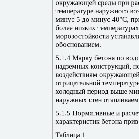
окружающей среды при рас
температуре наружного во
минус 5 до минус 40°С, п
более низких температурах
морозостойкости устанавл
обоснованием.
5.1.4 Марку бетона по во
надземных конструкций, 
воздействиям окружающей
отрицательной температур
холодный период выше мин
наружных стен отапливаем
5.1.5 Нормативные и расч
характеристик бетона приве
Таблица
1