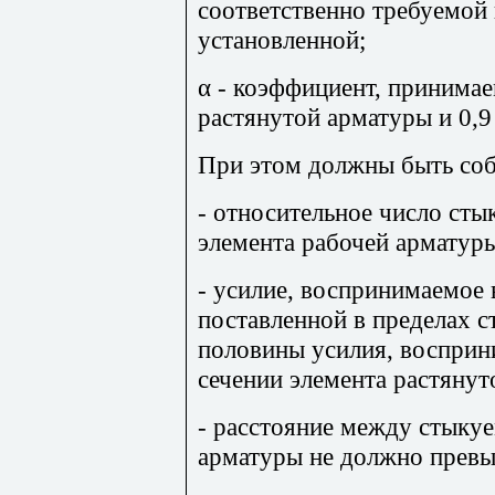
соответственно требуемой 
установленной;
α - коэффициент, принима
растянутой арматуры и 0,9
При этом должны быть со
- относительное число сты
элемента рабочей арматуры
- усилие, воспринимаемое 
поставленной в пределах с
половины усилия, восприн
сечении элемента растянут
- расстояние между стык
арматуры не должно превы