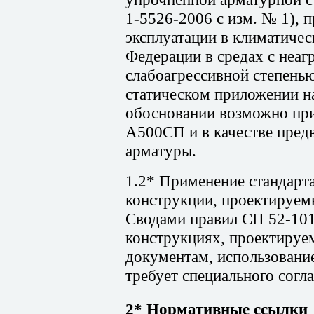
1-5526-2006 с изм. № 1), 
эксплуатации в климатиче
Федерации в средах с неаг
слабоагрессивной степенью
статическом приложении н
обосновании возможно при
А500СП и в качестве пред
арматуры.
1.2* Применение стандарта
конструкции, проектируемы
Сводами правил СП 52-101
конструкциях, проектиру
документам, использовани
требует специального согл
2* Нормативные ссылки