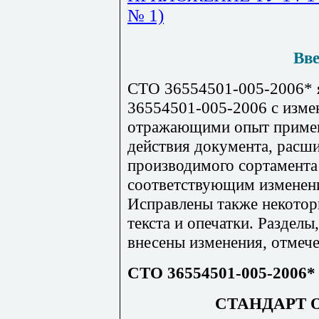
№ 1)
Вве
СТО 36554501-005-2006* 
36554501-005-2006 с изме
отражающими опыт примен
действия документа, расш
производимого сортамента
соответствующим изменен
Исправлены также некотор
текста и опечатки. Разделы
внесены изменения, отмече
СТО 36554501-005-2006*
СТАНДАРТ 