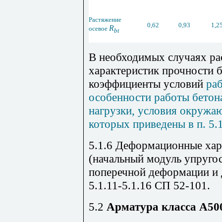
Растяжение
0,62
0,93
1,2
R
осевое
bt
В необходимых случаях ра
характеристик прочности 
коэффициенты условий
раб
особенности работы бетона
нагрузки, условия окружаю
которых приведены в п. 5.
5.1.6 Деформационные хар
(начальный модуль упруго
поперечной деформации и 
5.1.11-5.1.16 СП 52-101.
5.2
Арматура класса А5