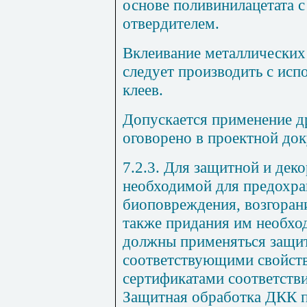
основе поливинилацетата 
отвердителем.
Вклеивание металлических
следует производить с ис
клеев.
Допускается применение др
оговорено в проектной док
7.2.3. Для защитной и дек
необходимой для предохра
биоповреждения, возгорани
также придания им необход
должны применяться защит
соответствующими свойст
сертификатами соответств
Защитная обработка ДКК 