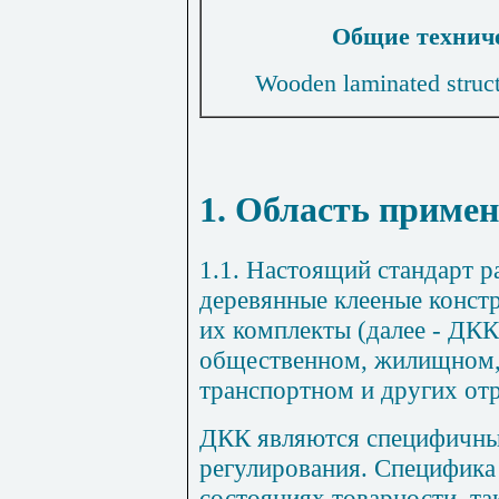
Общие
технич
Wooden laminated struct
1. Область приме
1.1. Настоящий стандарт р
деревянные клееные констр
их комплекты (далее - ДКК
общественном, жилищном
транспортном и других отр
ДКК являются специфичны
регулирования. Специфика 
состояниях товарности, та