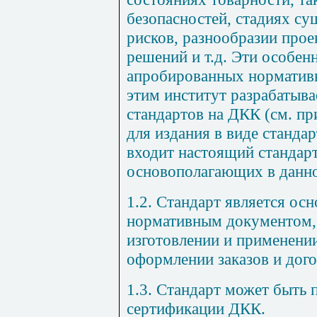
безопасностей, стадиях су
рисков, разнообразии про
решений и т.д. Эти особен
апробированных нормативн
этим институт разрабатыв
стандартов на ДКК (см.
пр
для издания в виде станда
входит настоящий стандарт
основополагающих в данно
1.2. Стандарт является о
нормативным документом,
изготовлении и применени
оформлении заказов и дого
1.3. Стандарт может быть 
сертификации ДКК.