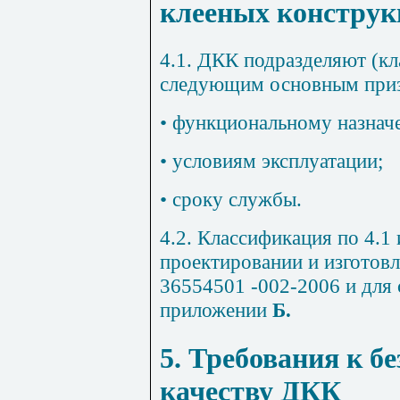
клееных конструк
4.1. ДКК подразделяют (к
следующим основным приз
• функциональному назнач
• условиям эксплуатации;
• сроку службы.
4.2. Классификация по 4.1 
проектировании и изготов
36554501 -002-2006 и для 
приложении
Б
.
5. Требования к б
качеству ДКК