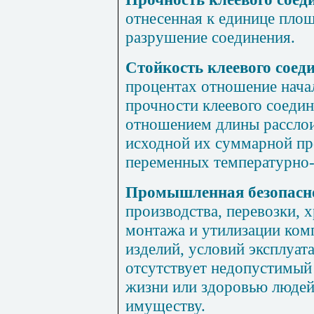
отнесенная к единице пло
разрушение соединения.
Стойкость клеевого соед
процентах отношение нача
прочности клеевого соеди
отношением длины рассло
исходной их суммарной пр
переменных температурно-
Промышленная
безопас
производства, перевозки, 
монтажа и утилизации ком
изделий, условий эксплуат
отсутствует недопустимый
жизни или здоровью людей
имуществу.