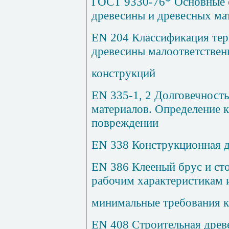
ГОСТ 9330-76* Основные с
древесины и древесных ма
EN
204 Классификация тер
древесины малоответстве
конструкций
EN
335-1, 2 Долговечност
материалов. Определение 
повреждении
EN
338 Конструкционная д
EN
386 Клееный брус и сто
рабочим характеристикам 
минимальные требования к
EN
408 Строительная древ