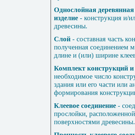
Однослойная деревянная 
изделие
- конструкция и/и
древесины.
Слой
- составная часть ко
полученная соединением м
длине и (или) ширине кле
Комплект конструкций и 
необходимое число констр
здания или его части или а
формирования конструкции
Клеевое соединение
- сое
прослойки, расположенно
поверхностями древесины.
Прочность клеевого сое