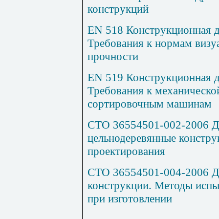
конструкций
EN
518
Конструкционная д
Требования к нормам визу
прочности
EN
519 Конструкционная д
Требования к механическо
сортировочным машинам
СТО 36554501-002-2006 Д
цельнодеревянные констру
проектирования
СТО 36554501-004-2006 Д
конструкции. Методы испы
при изготовлении