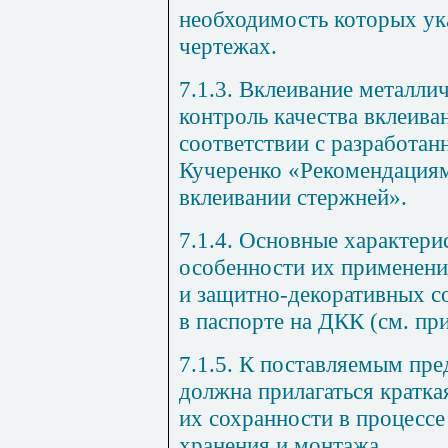
необходимость которых ук
чертежах.
7.1.3. Вклеивание металли
контроль качества вклеива
соответствии с разработ
Кучеренко «Рекомендациям
вклеивании стержней».
7.1.4. Основные характери
особенности их применения
и защитно-декоративных с
в паспорте на ДКК (см.
пр
7.1.5. К поставляемым пр
должна прилагаться кратк
их сохранности в процессе
хранения и монтажа.