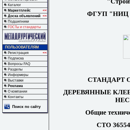
"Строи
Каталог
Маркетплейс
<<
ФГУП "НИЦ С
Доска объявлений
<<
Подшипники
ГОСТы и стандарты
ПОЛЬЗОВАТЕЛЯМ
Регистрация
<<
Подписка
Вопросы FAQ
Разделы
Информеры
СТАНДАРТ 
Выставки
Реклама
ДЕРЕВЯННЫЕ КЛЕ
О компании
Контакты
НЕ
Поиск по сайту
Общие
технич
СТО 36554