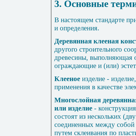
3. Основные терм
В настоящем стандарте п
и определения.
Деревянная клееная кон
другого строительного соо
древесины, выполняющая 
ограждающие и (или) эсте
Клееное
изделие - изделие
применения в качестве эле
Многослойная деревянная
или изделие
- конструкция
состоят из нескольких (дву
соединенных между собой
путем склеивания по пласти