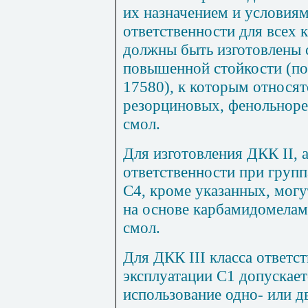
их назначением и условия
ответственности для всех 
должны быть изготовлены 
повышенной стойкости (п
17580), к которым относят
резорциновых, фенольнор
смол.
Для изготовления ДКК
II
, 
ответственности при групп
С4, кроме указанных, могу
на основе карбамидомела
смол.
Для ДКК
III
класса ответс
эксплуатации С1 допускает
использование одно- или 