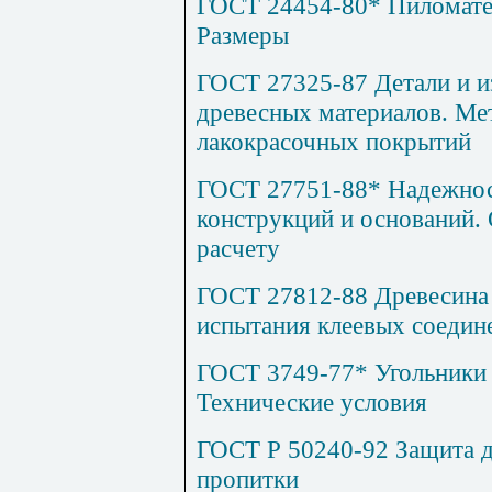
ГОСТ 24454-80* Пиломате
Размеры
ГОСТ 27325-87 Детали и и
древесных материалов. Ме
лакокрасочных покрытий
ГОСТ 27751-88* Надежнос
конструкций и оснований.
расчету
ГОСТ 27812-88 Древесина 
испытания клеевых соедин
ГОСТ 3749-77* Угольники 
Технические условия
ГОСТ Р 50240-92 Защита 
пропитки