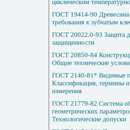
циклическим температурн
ГОСТ 19414-90 Древесина 
требования к зубчатым кл
ГОСТ 20022.0-93 Защита 
защищенности
ГОСТ 20850-84 Конструкци
Общие технические услов
ГОСТ 2140-81* Видимые п
Классификация, термины и
измерения
ГОСТ 21779-82 Система об
геометрических параметров
Технологические допуски