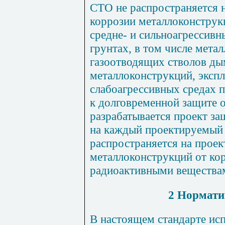
СТО не распространяется 
коррозии металлоконструк
средне- и сильноагрессивн
грунтах, в том числе мета
газоотводящих стволов ды
металлоконструкций, эксп
слабоагрессивных средах 
к долговременной защите о
разрабатывается проект за
на каждый проектируемый 
распространяется на прое
металлоконструкций от ко
радиоактивными вещества
2 Нормати
В настоящем стандарте ис