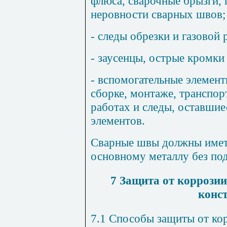
флюса, сварочные брызги,
неровности сварных швов;
- следы обрезки и газовой 
- заусенцы, острые кромки
- вспомогательные элемент
сборке, монтаже, транспо
работах и следы, оставшие
элементов.
Сварные швы должны имет
основному металлу без под
7 Защита от коррозии
конс
7.1 Способы защиты от ко