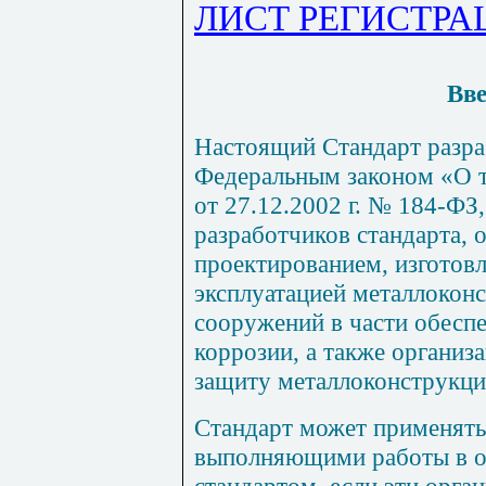
ЛИСТ РЕГИСТР
Вве
Настоящий Стандарт разраб
Федеральным законом «О 
от 27.12.2002 г. № 184-ФЗ
разработчиков стандарта,
проектированием, изготов
эксплуатацией металлоконс
сооружений в части обесп
коррозии, а также органи
защиту металлоконструкци
Стандарт может применять
выполняющими работы в о
стандартом, если эти орга