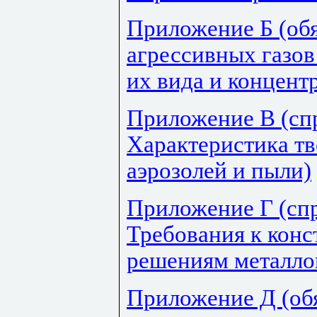
Приложение Б (об
агрессивных газов
их вида и концент
Приложение В (сп
Характеристика тв
аэрозолей и пыли)
Приложение Г (сп
Требования к кон
решениям металло
Приложение Д (обя