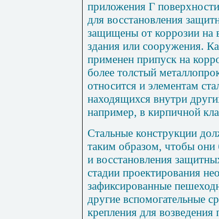
приложения Г поверхности
для восстановления защит
защищены от коррозии на в
здания или сооружения. Ка
применен припуск на корро
более толстый металлопрок
относится и элементам ста
находящихся внутри други
например, в кирпичной кла
Стальные конструкции до
таким образом, чтобы они
и восстановления защитных
стадии проектирования не
зафиксированные пешеход
другие вспомогательные ср
крепления для возведения 