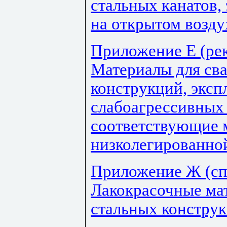
стальных канатов
на открытом возду
Приложение Е (ре
Материалы для св
конструкций, экс
слабоагрессивных 
соответствующие 
низколегированно
Приложение Ж (сп
Лакокрасочные ма
стальных конструк