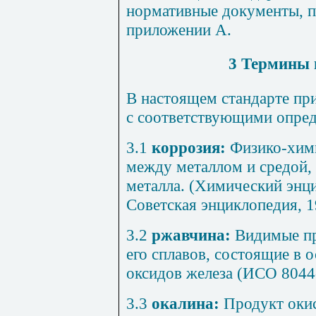
нормативные документы, п
приложении А.
3 Термины 
В настоящем стандарте п
с соответствующими опре
3.1
коррозия:
Физико-хими
между металлом и средой,
металла. (Химический энци
Советская энциклопедия, 1
3.2
ржавчина:
Видимые пр
его сплавов, состоящие в 
оксидов железа (ИСО 8044
3.3
окалина:
Продукт окис