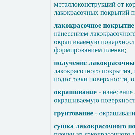
металлоконструкций от ко
лакокрасочных покрытий п
лакокрасочное покрытие
нанесением лакокрасочного
окрашиваемую поверхност
формированием пленки;
получение лакокрасочн
лакокрасочного покрытия,
подготовки поверхности, 
окрашивание
- нанесение
окрашиваемую поверхност
грунтование
- окрашивани
сушка лакокрасочного 
пленки из лакокрасочного м