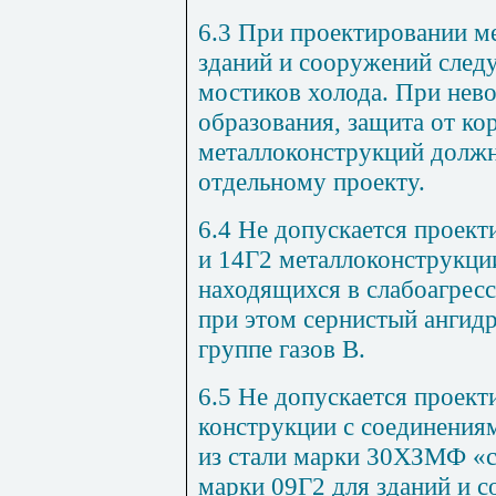
6.3 При проектировании м
зданий и сооружений следу
мостиков холода. При нев
образования, защита от ко
металлоконструкций должн
отдельному проекту.
6.4 Не допускается проект
и 14Г2 металлоконструкци
находящихся в слабоагрес
при этом сернистый ангид
группе газов В.
6.5 Не допускается проект
конструкции с соединения
из стали марки 30ХЗМФ «се
марки 09Г2 для зданий и 