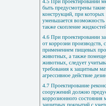
4.5 При проектировании м
быть предусмотрены такие
конструкций, при которых
уменьшается возможность з
также скопление жидкостей
4.6 При проектировании з
от коррозии производств, 
применением пищевых про
животных, а также помеще
животных, следует учитыв
требования к защитным ма
агрессивное действие дез
4.7 Проектирование рекон
сооружений должно предус
коррозионного состояния 
защитных покрытий с учет