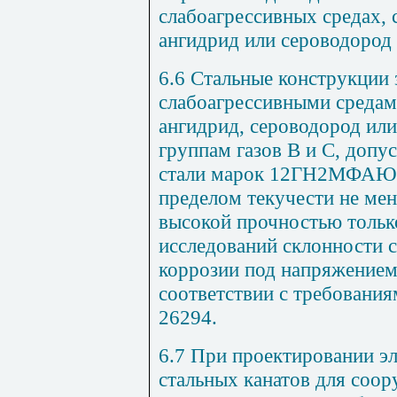
слабоагрессивных средах,
ангидрид или сероводород 
6.6 Стальные конструкции 
слабоагрессивными среда
ангидрид, сероводород ил
группам газов В и С, допу
стали марок 12ГН2МФАЮ
пределом текучести не мен
высокой прочностью тольк
исследований склонности с
коррозии под напряжением 
соответствии с требовани
26294.
6.7 При проектировании э
стальных канатов для соо