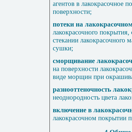
агентов в лакокрасочное п
поверхности;
потеки на лакокрасочно
лакокрасочного покрытия,
стекании лакокрасочного м
сушки;
сморщивание лакокрасо
на поверхности лакокрасо
виде морщин при окрашива
разнооттеночность лако
неоднородность цвета лако
включение в лакокрасоч
лакокрасочном покрытии п