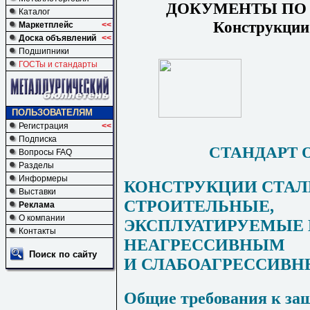
ДОКУМЕНТЫ ПО
Каталог
Конструкции
Маркетплейс
<<
Доска объявлений
<<
Подшипники
ГОСТы и стандарты
ПОЛЬЗОВАТЕЛЯМ
Регистрация
<<
Подписка
СТАНДАРТ 
Вопросы FAQ
Разделы
Информеры
КОНСТРУКЦИИ СТА
Выставки
СТРОИТЕЛЬНЫЕ,
Реклама
О компании
ЭКСПЛУАТИРУЕМЫЕ В
Контакты
НЕАГРЕССИВНЫМ
Поиск по сайту
И СЛАБОАГРЕССИВН
Общие требования к защ