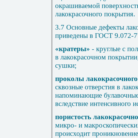
окрашиваемой поверхность
лакокрасочного покрытия.
3.7 Основные дефекты лак
приведены в ГОСТ 9.072-7
«кратеры»
- круглые с п
в лакокрасочном покрытии
сушки;
проколы лакокрасочного
сквозные отверстия в лако
напоминающие булавочные
вследствие интенсивного и
пористость лакокрасочн
микро- и макроскопических
происходит проникновение