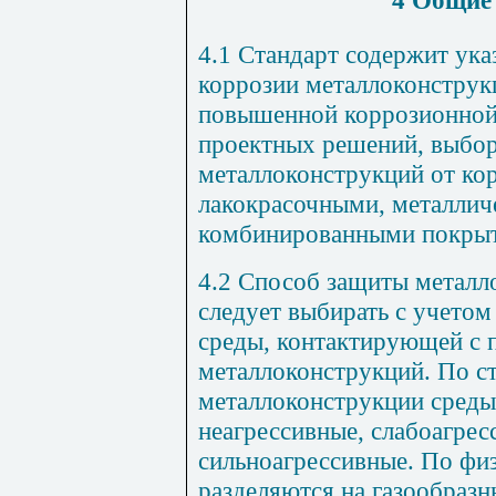
4 Общие
4.1 Стандарт содержит ук
коррозии металлоконструк
повышенной коррозионной
проектных решений, выбор
металлоконструкций от кор
лакокрасочными, металлич
комбинированными покры
4.2 Способ защиты металл
следует выбирать с учето
среды, контактирующей с 
металлоконструкций. По ст
металлоконструкции среды
неагрессивные, слабоагрес
сильноагрессивные. По фи
разделяются на газообразн