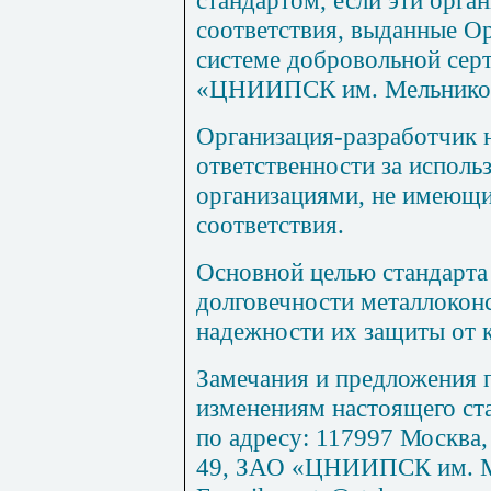
соответствия, выданные О
системе добровольной сер
«ЦНИИПСК им. Мельнико
Организация-разработчик н
ответственности за исполь
организациями, не имеющ
соответствия.
Основной целью стандарта
долговечности металлокон
надежности их защиты от 
Замечания и предложения 
изменениям настоящего ст
по адресу: 117997 Москва,
49, ЗАО «ЦНИИПСК им. Ме