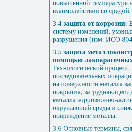
повышенной температуре н
взаимодействии со средой
3.4
защита от коррозии:
В
систему изменений, умен
разрушения (изм. ИСО 804
3.5
защита металлоконстр
помощью лакокрасочных
Технологический процесс,
последовательных операци
на поверхности металла з
покрытия, затрудняющего 
металла коррозионно-акти
окружающей среды и сниж
повреждение металла.
3.6 Основные термины, св