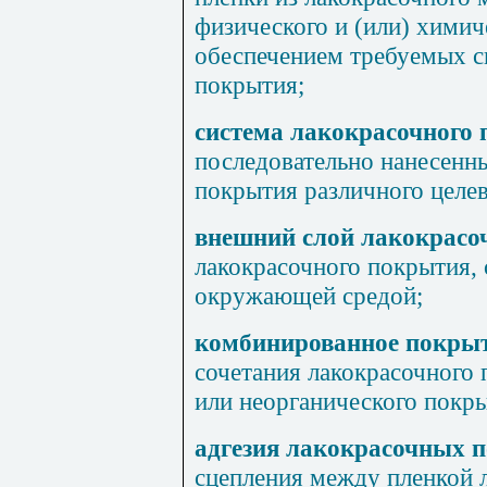
физического и (или) химич
обеспечением требуемых с
покрытия;
система лакокрасочного
последовательно нанесенн
покрытия различного целев
внешний слой лакокрасо
лакокрасочного покрытия,
окружающей средой;
комбинированное покры
сочетания лакокрасочного 
или неорганического покры
адгезия лакокрасочных 
сцепления между пленкой 