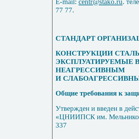
E
-
mail
:
centr
@
stako
.
ru
. тел
77 77.
СТАНДАРТ ОРГАНИЗА
КОНСТРУКЦИИ СТАЛ
ЭКСПЛУАТИРУЕМЫЕ В
НЕАГРЕССИВНЫМ
И СЛАБОАГРЕССИВН
Общие требования к защи
Утвержден и введен в дей
«ЦНИИПСК им. Мельникова
337