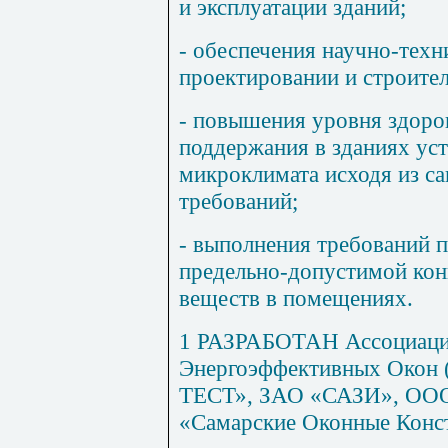
и эксплуатации зданий;
- обеспечения научно-техн
проектировании и строител
- повышения уровня здоро
поддержания в зданиях ус
микроклимата исходя из с
требований;
- выполнения требований
предельно-допустимой ко
веществ в помещениях.
1 РАЗРАБОТАН Ассоциаци
Энергоэффективных Око
ТЕСТ», ЗАО «САЗИ», О
«Самарские Оконные Конст