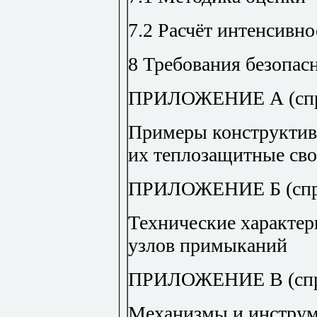
7.2 Расчёт интенсивн
8 Требования безопас
ПРИЛОЖЕНИЕ А (спр
Примеры конструктив
их теплозащитные сво
ПРИЛОЖЕНИЕ Б (спр
Технические характе
узлов примыканий
ПРИЛОЖЕНИЕ В (спр
Механизмы и инструме