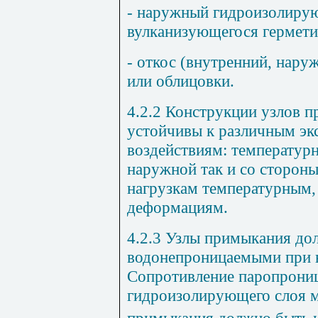
- наружный гидроизолиру
вулканизующегося гермети
- откос (внутренний, нару
или облицовки.
4.2.2 Конструкции узлов 
устойчивы к различным э
воздействиям: температур
наружной так и со сторон
нагрузкам температурным,
деформациям.
4.2.3 Узлы примыкания до
водонепроницаемыми при в
Сопротивление паропрони
гидроизолирующего слоя м
примыкания должно быть н