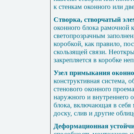
к стенкам оконного или дв
Створка, створчатый эл
оконного блока рамочной 
светопрозрачным заполнен
коробкой, как правило, п
скользящей связи. Неоткр
закрепляется в коробке не
Узел примыкания оконног
конструктивная система, 
стенового оконного проема
наружного и внутреннего о
блока, включающая в себя
доску, слив и другие обли
Деформационная устойч