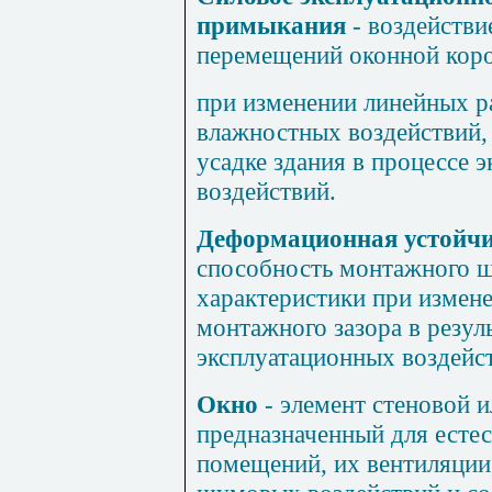
примыкания
- воздейств
перемещений оконной коро
при изменении линейных р
влажностных воздействий, 
усадке здания в процессе 
воздействий.
Деформационная устойч
способность монтажного ш
характеристики при измен
монтажного зазора в резул
эксплуатационных воздейс
Окно
- элемент стеновой 
предназначенный для есте
помещений, их вентиляции