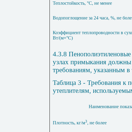
Теплостойкость, °С, не менее
Водопоглощение за 24 часа, %, не боле
Коэффициент теплопроводности в сух
Вт/(м
×
°С)
4.3.8 Пенополиэтиленовые 
узлах примыкания должны 
требованиям, указанным в 
Таблица 3 - Требования к
утеплителям, используемы
Наименование показ
3
Плотность, кг/м
, не более