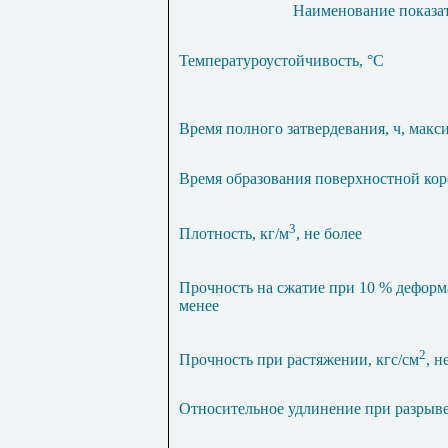
Наименование показа
Температуроустойчивость, °С
Время полного затвердевания, ч, мак
Время образования поверхностной коро
3
Плотность, кг/м
, не более
Прочность на сжатие при 10 % деформ
менее
2
Прочность при растяжении, кгс/см
, н
Относительное удлинение при разрыве