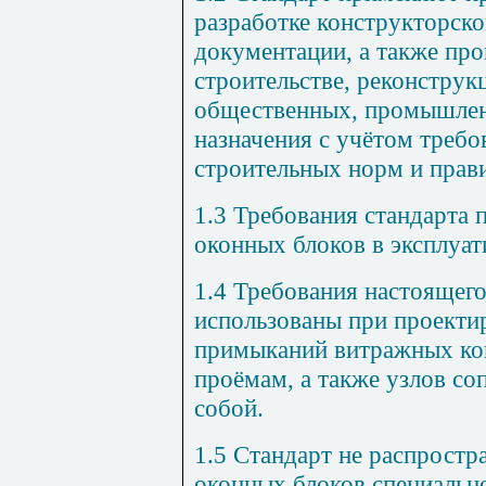
разработке конструкторско
документации, а также про
строительстве, реконструк
общественных, промышлен
назначения с учётом треб
строительных норм и прав
1.3 Требования стандарта 
оконных блоков в эксплуа
1.4 Требования настоящего
использованы при проектир
примыканий витражных ко
проёмам, а также узлов с
собой.
1.5 Стандарт не распростр
оконных блоков специально