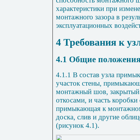
способность монтажного ш
характеристики при измен
монтажного зазора в резул
эксплуатационных воздейс
4 Требования к у
4.1 Общие положени
4.1.1 В состав узла примы
участок стены, примыкающ
монтажный шов, закрытый
откосами, и часть коробки 
примыкающая к монтажному
доска, слив и другие обли
(рисунок 4.1).