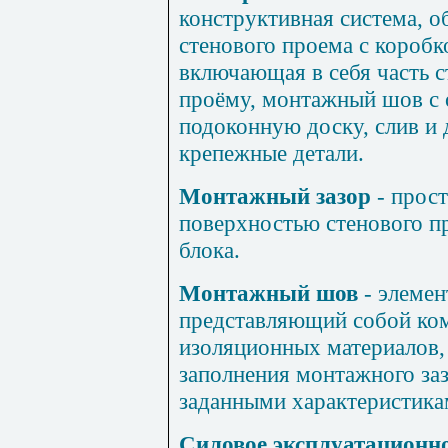
конструктивная система, 
стенового проема с коробк
включающая в себя часть 
проёму, монтажный шов с 
подоконную доску, слив и
крепежные детали.
Монтажный зазор
- прос
поверхностью стенового п
блока.
Монтажный шов
- элеме
представляющий собой ко
изоляционных материалов,
заполнения монтажного за
заданными характеристика
Силовое эксплуатационно