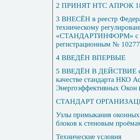
2 ПРИНЯТ НТС АПРОК 18 
3 ВНЕСЁН в реестр Федера
техническому регулирова
«СТАНДАРТИНФОРМ» с г
регистрационным № 1027
4 ВВЕДЁН ВПЕРВЫЕ
5 ВВЕДЁН В ДЕЙСТВИЕ с 1
качестве стандарта НКО А
Энергоэффективных Окон
СТАНДАРТ ОРГАНИЗА
Узлы примыкания оконных
блоков к стеновым проёма
Технические условия