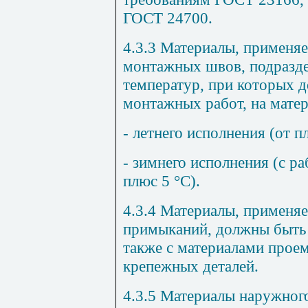
ГОСТ 24700.
4.3.3 Материалы, применя
монтажных швов, подразде
температур, при которых д
монтажных работ, на мате
- летнего исполнения (от п
- зимнего исполнения (с 
плюс 5 °С).
4.3.4 Материалы, применяе
примыканий, должны быть
также с материалами проем
крепежных деталей.
4.3.5 Материалы наружног