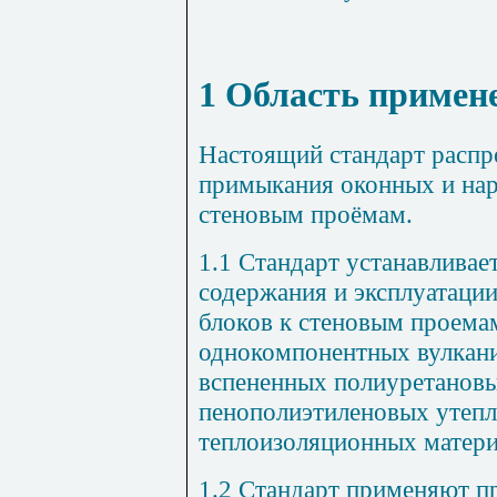
1 Область примен
Настоящий стандарт распр
примыкания оконных и на
стеновым проёмам.
1.1 Стандарт устанавливае
содержания и эксплуатаци
блоков к стеновым проема
однокомпонентных вулкан
вспененных полиуретановы
пенополиэтиленовых утепл
теплоизоляционных матери
1.2 Стандарт применяют п