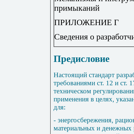
примыканий
ПРИЛОЖЕНИЕ Г
Сведения о разработч
Предисловие
Настоящий стандарт разраб
требованиями ст. 12 и ст. 
техническом регулировани
применения в целях, указан
для:
- энергосбережения, рацио
материальных и денежных 