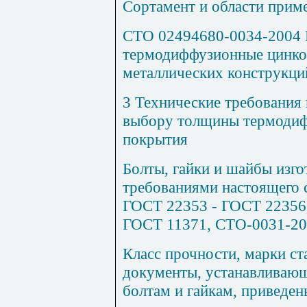
Сортамент и области прим
СТО 02494680-0034-2004
термодиффузионные цинко
металлических конструкци
3 Технические требования
выбору толщины термодиф
по
крытия
Болты, гайки и шайбы изго
требованиями настоящего 
ГОСТ 22353 - ГОСТ 22356,
ГОСТ 11371, СТО-0031-20
Класс прочности, марки ст
документы, устанавливающ
болтам и гайкам, приведены