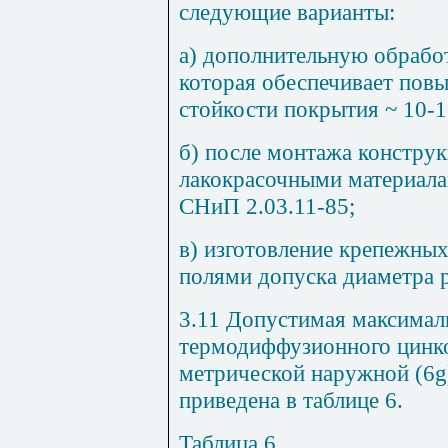
следующие варианты:
а) дополнительную обрабо
которая обеспечивает пов
стойкости покрытия ~ 10-1
б) после монтажа констру
лакокрасочными материала
СНиП 2.03.11-85;
в) изготовление крепежны
полями допуска диаметра 
3.11 Допустимая максимал
термодиффузионного цинко
метрической наружной (6g)
приведена в таблице 6.
Таблица 6