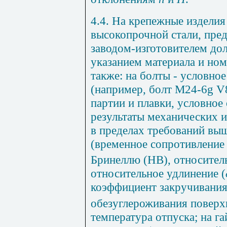
4.4. На крепежные изделия
высокопрочной стали, пред
заводом-изготовителем дол
указанием материала и номе
также: на болты - условно
(например, болт M24-6g V
партии и плавки, условное
результаты механических 
в пределах требований вы
(временное сопротивление 
Бринеллю (НВ), относител
относительное удлинение (
коэффициент закручивания
обезуглероживания поверх
температура отпуска; на га