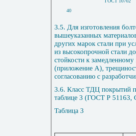
ГОСТ 10702
40
3.5. Для изготовления болт
вышеуказанных материалов
других марок стали при у
из высокопрочной стали д
стойкости к замедленном
(
приложение А
), трещино
согласованию с разработчи
3.6. Класс ТДЦ покрытий 
таблице 3 (ГОСТ Р 51163,
Таблица 3