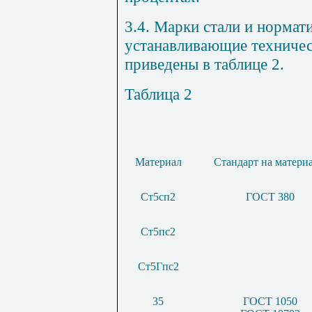
3.4. Марки стали и нормат
устанавливающие техничес
приведены в таблице 2.
Таблица 2
Материал
Стандарт на матери
Ст5сп2
ГОСТ 380
Ст5пс2
Ст5Гпс2
35
ГОСТ 1050