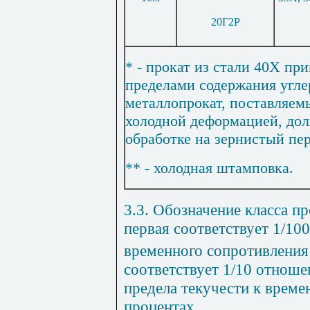
20Г2Р
* - прокат из стали 40Х п
пределами содержания углер
металлопрокат, поставляем
холодной деформацией, дол
обработке на зернистый пер
** - холодная штамповка.
3.3. Обозначение класса пр
первая соответствует 1/10
временного сопротивления
соответствует 1/10 отноше
предела текучести к врем
процентах.