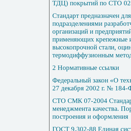
ТДЦ) покрытий по СТО 02
Стандарт предназначен дл
подразделениями разработч
организаций и предприяти
приме
няющих крепежные и
высокопрочной стали, оци
термодиффузионным метод
2 Нормативные ссылки
Федеральный закон «О тех
27 декабря 2002 г. № 184-
СТО СМК 07-2004 Стандар
менеджмента качества. По
построения и оформления
ГОСТ 9.302-88 Единая сис