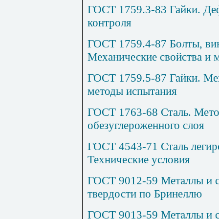
ГОСТ 1759.3-83 Гайки. Де
контроля
ГОСТ 1759.4-87 Болты, ви
Механические свойства и 
ГОСТ 1759.5-87 Гайки. Ме
методы испытания
ГОСТ 1763-68 Сталь. Мето
обезуглероженного слоя
ГОСТ 4543-71 Сталь легир
Технические условия
ГОСТ 9012-59 Металлы и с
твердости по Бринеллю
ГОСТ 9013-59 Металлы и с