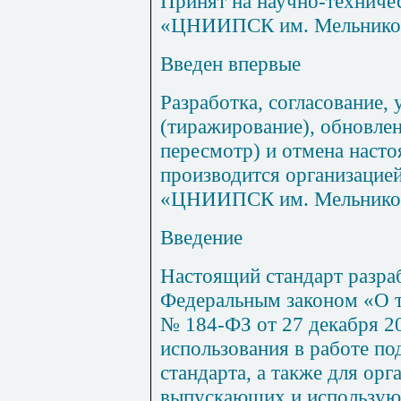
Принят на научно-техниче
«ЦНИИПСК им.
Мельников
Введен впервые
Разработка, согласование,
(тиражирование),
обновлен
пересмотр) и отмена насто
производится организацие
«ЦНИИПСК им.
Мельнико
Введение
Настоящий стандарт разраб
Федеральным законом
«О 
№ 184-ФЗ от 27 декабря 20
использования в работе по
стандарта, а также для орг
выпускающих и использую