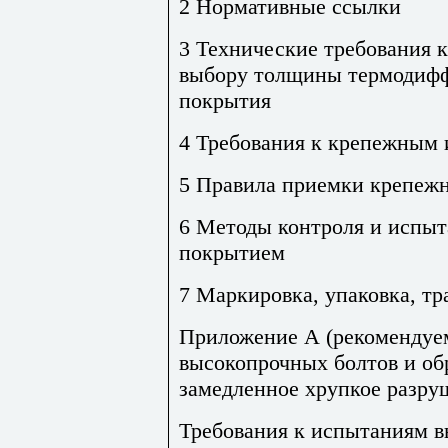
2 Нормативные ссылки
3 Технические требования 
выбору толщины термодифф
по
крытия
4 Требования к крепежным 
5 Правила приемки крепеж
6 Методы контроля и испыт
покрытием
7 Маркировка, упаковка, т
Приложение А (рекомендуе
высокопрочных болтов и об
замедленное хрупкое разру
Требования к испытаниям в