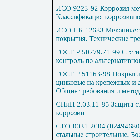
ИСО 9223-92 Коррозия мет
Классификация коррозивн
ИСО ПК 12683 Механичес
покрытия. Технические тр
ГОСТ Р 50779.71-99 Стат
контроль по альтернативно
ГОСТ Р 51163-98 Покрыти
цинковые на крепежных и 
Общие требования и метод
СНиП 2.03.11-85 Защита с
коррозии
СТО-0031-2004 (02494680
стальные строительные. Бо