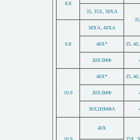
8.8
35, 35Х, 38ХА
35
38ХА, 40ХА
9.8
40Х*
35, 40
30Х3МФ
40Х*
35, 40
10.9
30Х3МФ
30Х2НМФА
40Х
10.9
35Х, 