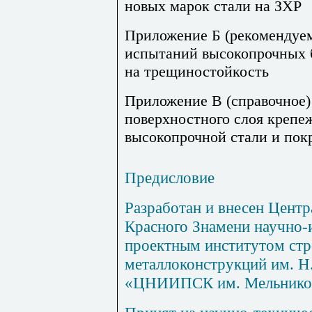
новых марок стали на ЗХР
Приложение Б (рекомендуе
испытаний высокопрочных б
на трещиностойкость
Приложение В (справочное)
поверхностного слоя крепе
высокопрочной стали и пок
Предисловие
Разработан и внесен Цент
Красного Знамени научно-
проектным институтом
ст
металлоконструкций им. Н
«ЦНИИПСК им. Мельнико