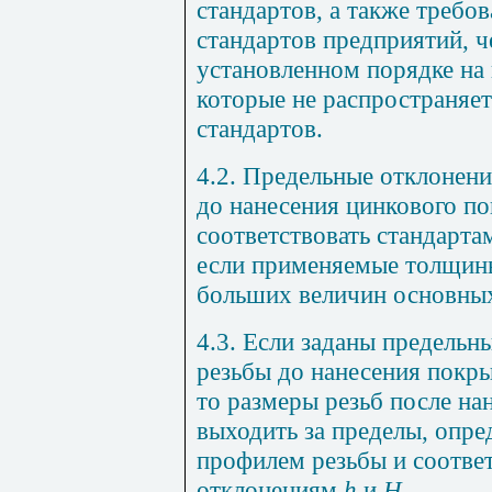
стандартов, а также требо
стандартов предприятий, 
установленном порядке на 
которые не распространяет
стандартов.
4.2. Предельные отклонен
до нанесения цинкового п
соответствовать стандарта
если применяемые толщин
больших величин основных
4.3. Если заданы предельн
резьбы до нанесения покры
то размеры резьб после н
выходить за пределы, опр
профилем резьбы и соотв
отклонениям
h
и
Н
.