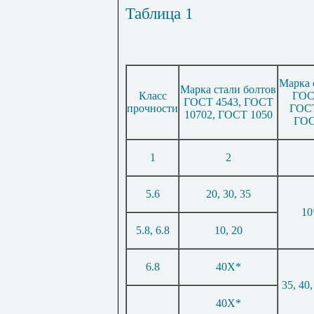
Таблица 1
Марка 
Марка стали бол
тов
Класс
ГОС
ГОСТ 4543
,
ГОСТ
прочности
ГОСТ
10702
,
ГОСТ 1050
ГОС
1
2
5.6
20, 30, 35
10
5.8, 6.8
10, 20
6.8
40Х*
35, 40
40
Х
*