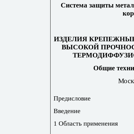
Система защиты метал
кор
ИЗДЕЛИЯ КРЕПЕЖНЫЕ
ВЫСОКОЙ ПРОЧНО
ТЕРМОДИФФУЗ
Общие техни
Моск
Предисловие
Введение
1 Область применения