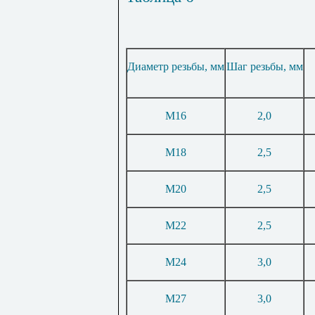
Диаметр резьбы, мм
Шаг резьбы, мм
М16
2,0
М18
2,5
М20
2,5
М22
2,5
М24
3,0
М27
3,0