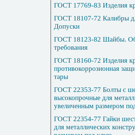
ГОСТ 17769-83 Изделия к
ГОСТ 18107-72 Калибры дл
Допуски
ГОСТ 18123-82 Шайбы. Об
требования
ГОСТ 18160-72 Изделия к
противокоррозионная защи
тары
ГОСТ 22353-77 Болты с ше
высокопрочные для металл
увеличенным размером по
ГОСТ 22354-77 Гайки шес
для металлических констр
размером под ключ