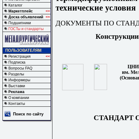
технические условия
Каталог
Маркетплейс
<<
Доска объявлений
<<
ДОКУМЕНТЫ ПО СТАН
Подшипники
ГОСТы и стандарты
Конструкции
ПОЛЬЗОВАТЕЛЯМ
Регистрация
<<
Подписка
ЦНИ
Вопросы FAQ
и
м. Ме
Разделы
(Основан
Информеры
Выставки
Реклама
О компании
Контакты
Поиск по сайту
СТАНДАРТ 