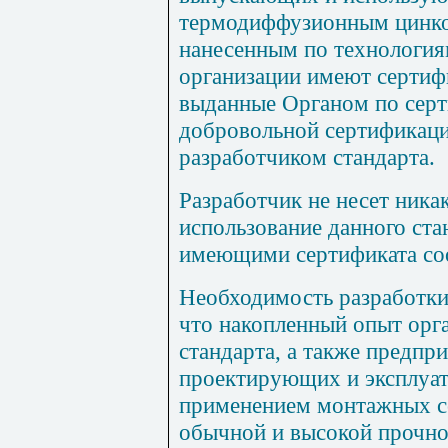
термодиффузионным цинк
нанесенным по технологи
организации имеют сертиф
выданные Органом по серт
добровольной сертификаци
разработчиком
стандарта.
Разработчик не несет ника
использование данного ста
имеющими сертификата соо
Необходимость разработки
что накопленный опыт орг
стандарта, а также предпр
проектирующих и эксплуа
применением монтажных с
обычной и высокой прочнос