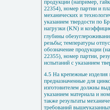
продукции (например, гай
22354), номер партии и пла
механических и технологи
указанием твердости по Б
нагрузки (KN) и коэффици
глубины обезуглероживани
резьбы; температуры отпус
обозначение продукции (н
22355), номер партии, рез
испытаний с указанием тв
4.5 На крепежные изделия 
предназначенные для цинко
изготовителем должны выд
указанием материала и номе
также результаты механиче
требований вышеуказанных 